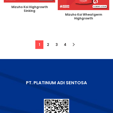
Mizuho Koi Highgrowth
Sinking
Mizuho Koi Wheatgerm
Highgrowth
1
2
3
4
PT. PLATINUM ADI SENTOSA