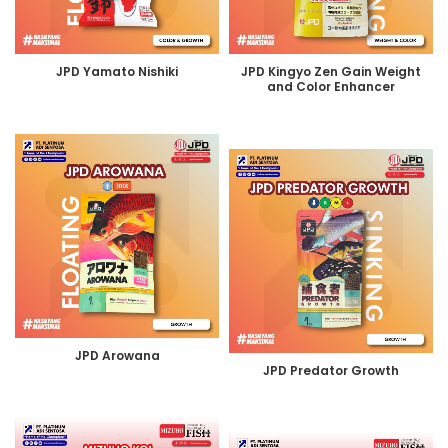
JPD Yamato Nishiki
JPD Kingyo Zen Gain Weight
and Color Enhancer
JPD Arowana
JPD Predator Growth