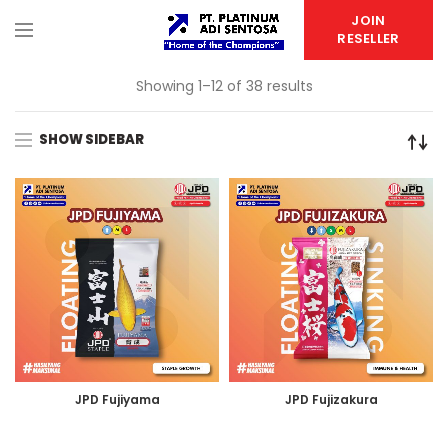
JOIN
RESELLER
Showing 1–12 of 38 results
SHOW SIDEBAR
JPD Fujiyama
JPD Fujizakura