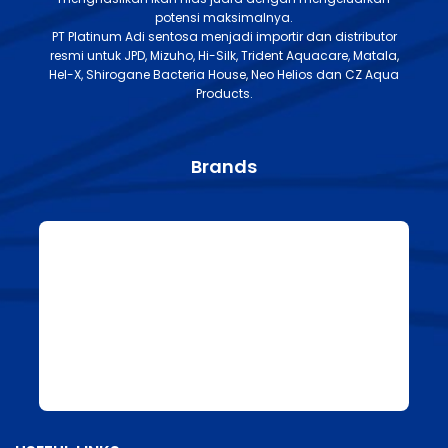
potensi maksimalnya.
PT Platinum Adi sentosa menjadi importir dan distributor
resmi untuk JPD, Mizuho, Hi-Silk, Trident Aquacare, Matala,
Hel-X, Shirogane Bacteria House, Neo Helios dan CZ Aqua
Products.
Brands