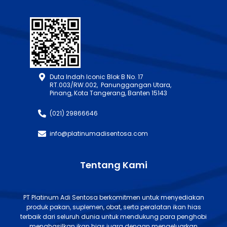
Duta Indah Iconic Blok B No. 17
RT.003/RW.002, Panunggangan Utara,
Pinang, Kota Tangerang, Banten 15143
(021) 29866646
info@platinumadisentosa.com
Tentang Kami
PT Platinum Adi Sentosa berkomitmen untuk menyediakan
produk pakan, suplemen, obat, serta peralatan ikan hias
terbaik dari seluruh dunia untuk mendukung para penghobi
menghasilkan ikan hias juara dengan mengeluarkan