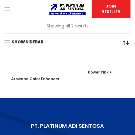
JOIN
RESELLER
Showing all 2 results
SHOW SIDEBAR
Power Pink +
Arowana Color Enhancer
PT. PLATINUM ADI SENTOSA