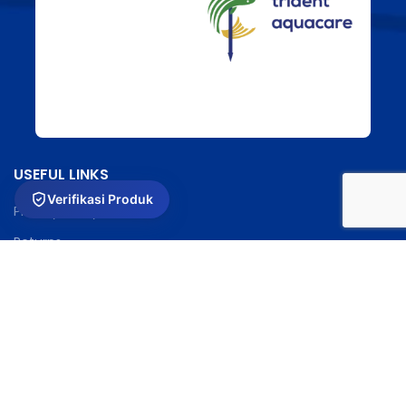
USEFUL LINKS
Verifikasi Produk
Privacy Policy
Returns
Terms & Conditions
Contact Us
Latest News
Our Sitemap