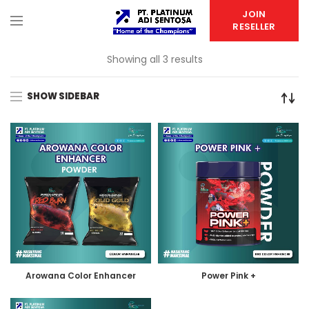
JOIN
RESELLER
Showing all 3 results
SHOW SIDEBAR
Arowana Color Enhancer
Power Pink +