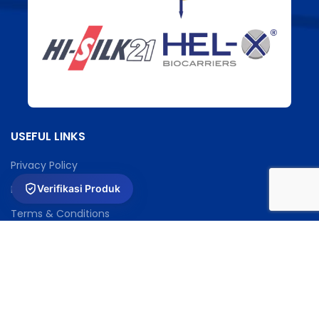
USEFUL LINKS
Privacy Policy
Returns
Verifikasi Produk
Terms & Conditions
Contact Us
Latest News
Our Sitemap