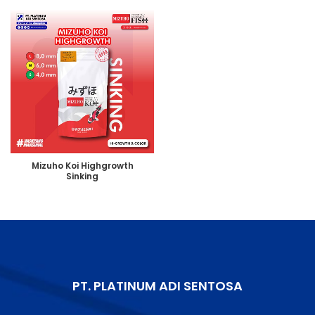
Mizuho Koi Highgrowth
Sinking
PT. PLATINUM ADI SENTOSA