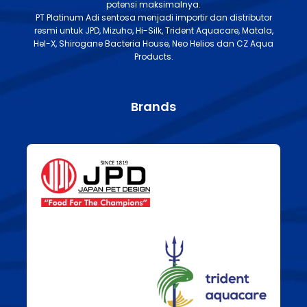
potensi maksimalnya.
PT Platinum Adi sentosa menjadi importir dan distributor
resmi untuk JPD, Mizuho, Hi-Silk, Trident Aquacare, Matala,
Hel-X, Shirogane Bacteria House, Neo Helios dan CZ Aqua
Products.
Brands