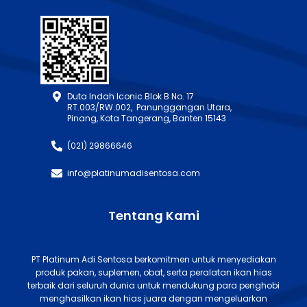
Duta Indah Iconic Blok B No. 17
RT.003/RW.002, Panunggangan Utara,
Pinang, Kota Tangerang, Banten 15143
(021) 29866646
info@platinumadisentosa.com
Tentang Kami
PT Platinum Adi Sentosa berkomitmen untuk menyediakan
produk pakan, suplemen, obat, serta peralatan ikan hias
terbaik dari seluruh dunia untuk mendukung para penghobi
menghasilkan ikan hias juara dengan mengeluarkan