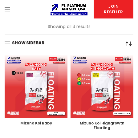
JOIN
RESELLER
Showing all 3 results
SHOW SIDEBAR
Mizuho Koi Baby
Mizuho Koi Highgrowth
Floating