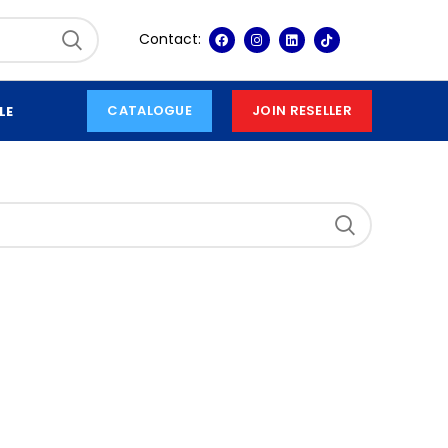
Contact:
CATALOGUE
JOIN RESELLER
LE