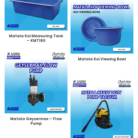
Matala Koi Measuring Tank
– KMT180
Matala Koi Viewing Bowl
Matala Geysermax – Flow
Pump