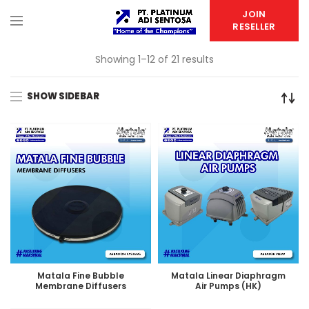
JOIN
RESELLER
Showing 1–12 of 21 results
SHOW SIDEBAR
Matala Fine Bubble
Matala Linear Diaphragm
Membrane Diffusers
Air Pumps (HK)