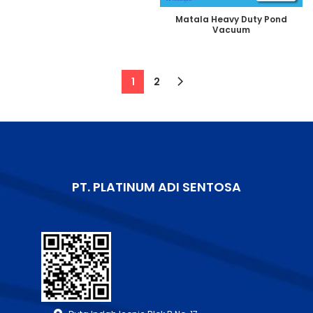
Matala Heavy Duty Pond
Vacuum
1
2
PT. PLATINUM ADI SENTOSA