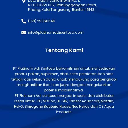
Duta Indah Iconic Blok B No. 17
RT.003/RW.002, Panunggangan Utara,
Pinang, Kota Tangerang, Banten 15143
(021) 29866646
info@platinumadisentosa.com
Tentang Kami
PT Platinum Adi Sentosa berkomitmen untuk menyediakan
produk pakan, suplemen, obat, serta peralatan ikan hias
terbaik dari seluruh dunia untuk mendukung para penghobi
menghasilkan ikan hias juara dengan mengeluarkan
potensi maksimalnya.
PT Platinum Adi sentosa menjadi importir dan distributor
resmi untuk JPD, Mizuho, Hi-Silk, Trident Aquacare, Matala,
Hel-X, Shirogane Bacteria House, Neo Helios dan CZ Aqua
Products.