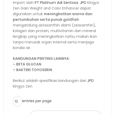
import oleh
PT Platinum Adi Sentosa
.
JPD
Kingyo
Zen Gain Weight and Color Enhancer dapat
digunakan untuk
meningkatkan warna dan
pertumbuhan serta punuk goldfish
mengandung astaxanthin alami (zeaxanthin),
kolagen dan protein, multivitamin dan mineral
lengkap yang meningkatkan nafsu makan ikan
tanpa merusak organ internal serta menjaga
kondisi air.
KANDUNGAN PENTING LAINNYA:
– BETA GLUCAN
– BAKTERI TOYOSERIN
Berikut adalah spesifikasi kandungan dari
JPD
Kingyo Zen
entries per page