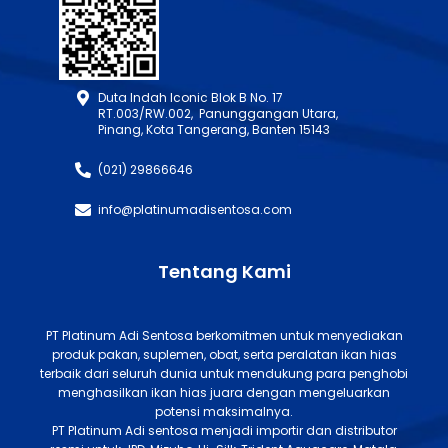
Duta Indah Iconic Blok B No. 17
RT.003/RW.002, Panunggangan Utara,
Pinang, Kota Tangerang, Banten 15143
(021) 29866646
info@platinumadisentosa.com
Tentang Kami
PT Platinum Adi Sentosa berkomitmen untuk menyediakan
produk pakan, suplemen, obat, serta peralatan ikan hias
terbaik dari seluruh dunia untuk mendukung para penghobi
menghasilkan ikan hias juara dengan mengeluarkan
potensi maksimalnya.
PT Platinum Adi sentosa menjadi importir dan distributor