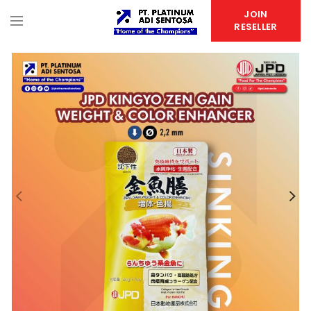
JOIN
RESELLER