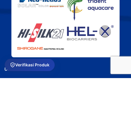
Verifikasi Produk
USEFUL LINKS
Privacy Policy
Returns
Terms & Conditions
Contact Us
Latest News
Our Sitemap