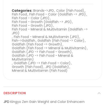
Categories:
Brands->JPD
,
Color (Fish Food)
,
Fish Food
,
Fish Food - Color (Goldfish -> JPD)
,
Fish Food - Color (JPD)
,
Fish Food - Growth (Goldfish -> JPD)
,
Fish Food - Growth (JPD)
,
Fish Food - Mineral & Multivitamin (Goldfish ->
JPD)
,
Fish Food - Mineral & Multivitamin (JPD)
,
Fish->Goldfish
,
Goldfish (Fish Food -> Color)
,
Goldfish (Fish Food -> Growth)
,
Goldfish (Fish Food -> Mineral & Multivitamin)
,
Goldfish (JPD -> Fish Food - Growth)
,
Goldfish (JPD -> Fish Food - Mineral &
Multivitamin)
,
Goldfish (JPD -> Fish Food – Color)
,
Growth (Fish Food)
,
JPD (Goldfish)
,
Mineral & Multivitamin (Fish Food)
DESCRIPTION
JPD
Kingyo Zen Gain Weight and Color Enhancern