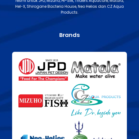
resmi untuk JPD, Mizuho, Hi-Silk, Trident Aquacare, Matala,
Hel-X, Shirogane Bacteria House, Neo Helios dan CZ Aqua
Products.
Brands