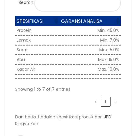
Search:
SPESIFIKASI
GARANSI ANALISA
Protein
Min. 45.0%
Lemak
Min. 7.0%
Serat
Max. 5.0%
Abu
Max. 15.0%
Kadar Air
Max. 10.0%
Showing 1 to 7 of 7 entries
‹
1
›
Dan berikut adalah spesifikasi produk dari
JPD
Kingyo Zen