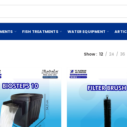
EMENTS
FISH TREATMENTS
WATER EQUIPMENT
ARTIC
Show
12
24
36