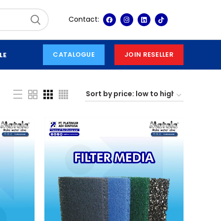
Contact:
CATALOGUE
JOIN RESELLER
LE