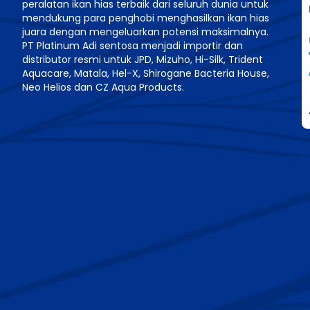
peralatan ikan hias terbaik dari seluruh dunia untuk
mendukung para penghobi menghasilkan ikan hias
juara dengan mengeluarkan potensi maksimalnya.
PT Platinum Adi sentosa menjadi importir dan
distributor resmi untuk JPD, Mizuho, Hi-Silk, Trident
Aquacare, Matala, Hel-X, Shirogane Bacteria House,
Neo Helios dan CZ Aqua Products.