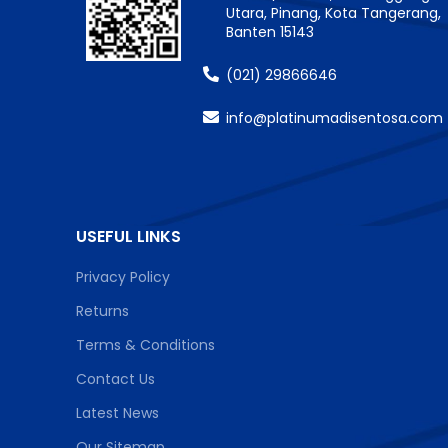
Utara, Pinang, Kota Tangerang,
Banten 15143
(021) 29866646
info@platinumadisentosa.com
USEFUL LINKS
Privacy Policy
Returns
Terms & Conditions
Contact Us
Latest News
Our Sitemap