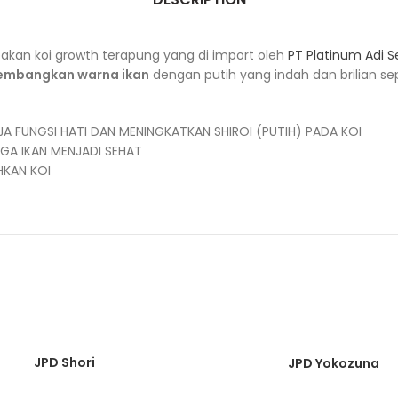
akan koi growth terapung yang di import oleh
PT Platinum Adi 
embangkan warna ikan
dengan putih yang indah dan brilian sep
 FUNGSI HATI DAN MENINGKATKAN SHIROI (PUTIH) PADA KOI
GA IKAN MENJADI SEHAT
HKAN KOI
JPD Shori
JPD Yokozuna