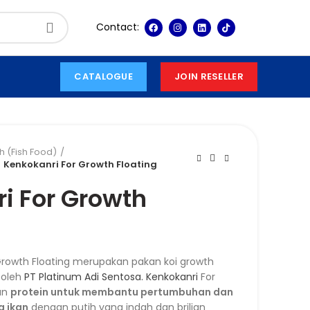
Contact:
CATALOGUE
JOIN RESELLER
h (Fish Food)
Kenkokanri For Growth Floating
i For Growth
rowth Floating merupakan pakan koi growth
 oleh
PT Platinum Adi Sentosa.
Kenkokanri
For
an
protein untuk membantu pertumbuhan dan
 ikan
dengan putih yang indah dan brilian