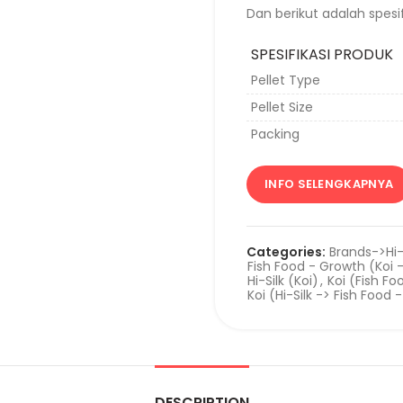
Dan berikut adalah spesif
SPESIFIKASI PRODUK
Pellet Type
Pellet Size
Packing
INFO SELENGKAPNYA
Categories:
Brands->Hi-
Fish Food - Growth (Koi -
Hi-Silk (Koi)
,
Koi (Fish F
Koi (Hi-Silk -> Fish Food
DESCRIPTION