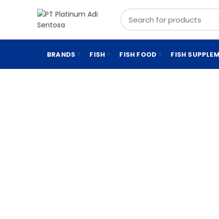
BRANDS
FISH
FISH FOOD
FISH SUPPLE