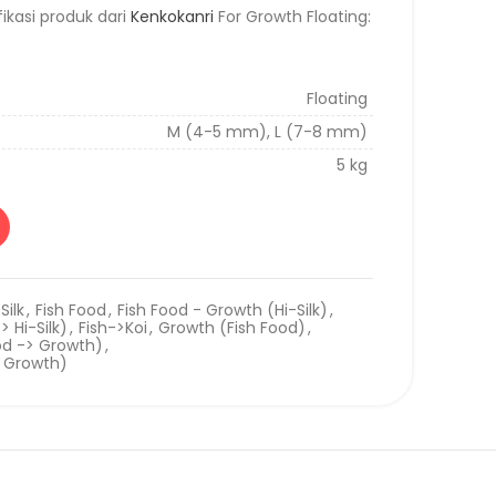
ikasi produk dari
Kenkokanri
For Growth Floating:
Floating
M (4-5 mm), L (7-8 mm)
5 kg
Silk
,
Fish Food
,
Fish Food - Growth (Hi-Silk)
,
> Hi-Silk)
,
Fish->Koi
,
Growth (Fish Food)
,
ood -> Growth)
,
 - Growth)