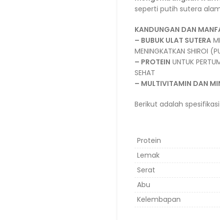
seperti putih sutera alam
KANDUNGAN DAN MANF
– BUBUK ULAT SUTERA
ME
MENINGKATKAN SHIROI (P
– PROTEIN
UNTUK PERTUM
SEHAT
– MULTIVITAMIN DAN MI
Berikut adalah spesifika
SPESIFIKASI
Protein
Lemak
Serat
Abu
Kelembapan