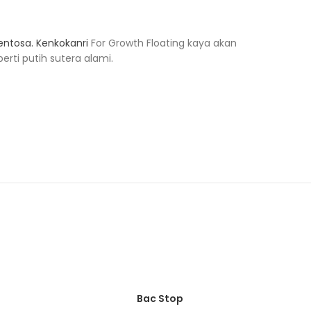
Sentosa.
Kenkokanri
For Growth Floating kaya akan
erti putih sutera alami.
Bac Stop