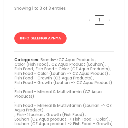
Showing 1 to 3 of 3 entries
‹
1
›
INFO SELENGKAPNYA
Categories:
Brands->CZ Aqua Products
,
Color (Fish Food)
,
CZ Aqua Product (Louhan)
,
Fish Food
,
Fish Food - Color (CZ Aqua Products)
,
Fish Food - Color (Louhan -> CZ Aqua Product)
,
Fish Food - Growth (CZ Aqua Products)
,
Fish Food - Growth (Louhan -> CZ Aqua Product)
,
Fish Food - Mineral & Multivitamin (CZ Aqua
Products)
,
Fish Food - Mineral & Mutlivitamin (Louhan -> CZ
Aqua Product)
,
Fish->Louhan
,
Growth (Fish Food)
,
Louhan (CZ Aqua product -> Fish Food – Color)
,
Louhan (CZ Aqua product -> Fish Food – Growth)