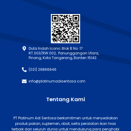
Duta Indah Iconic Blok B No. 17
RT.003/RW.002, Panunggangan Utara,
Pinang, Kota Tangerang, Banten 15143
(021) 29866646
info@platinumadisentosa.com
Tentang Kami
PT Platinum Adi Sentosa berkomitmen untuk menyediakan
produk pakan, suplemen, obat, serta peralatan ikan hias
terbaik dari seluruh dunia untuk mendukung para penghobi