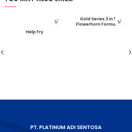
Gold Series 3 in 1
Flowerhorn Formula
Help Fry
PT. PLATINUM ADI SENTOSA