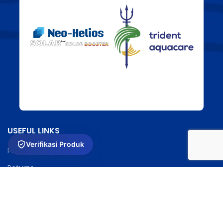
USEFUL LINKS
Verifikasi Produk
Privacy Policy
Returns
Terms & Conditions
Contact Us
Latest News