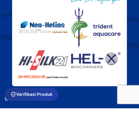
Verifikasi Produk
USEFUL LINKS
Privacy Policy
Returns
Terms & Conditions