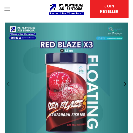
JOIN
RESELLER