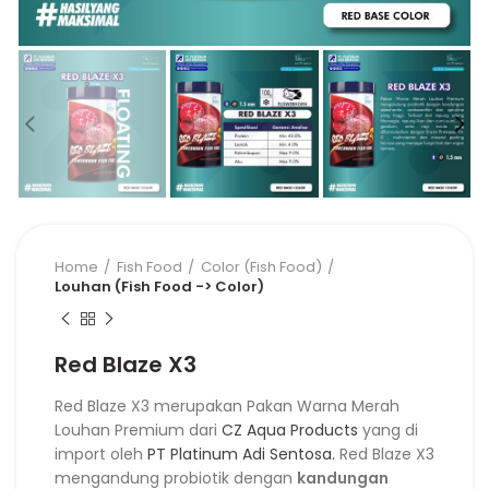
Home
Fish Food
Color (Fish Food)
Louhan (Fish Food -> Color)
Red Blaze X3
Red Blaze X3 merupakan Pakan Warna Merah
Louhan Premium dari
CZ Aqua Products
yang di
import oleh
PT Platinum Adi Sentosa.
Red Blaze X3
mengandung probiotik dengan
kandungan