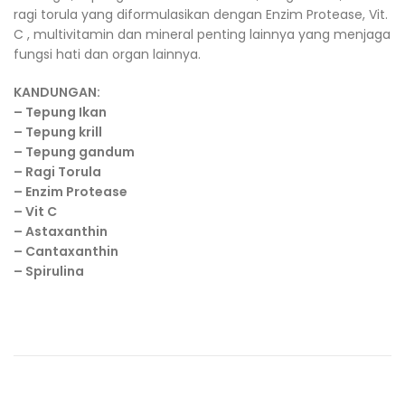
ragi torula yang diformulasikan dengan Enzim Protease, Vit.
C , multivitamin dan mineral penting lainnya yang menjaga
fungsi hati dan organ lainnya.
KANDUNGAN:
– Tepung Ikan
– Tepung krill
– Tepung gandum
– Ragi Torula
– Enzim Protease
– Vit C
– Astaxanthin
– Cantaxanthin
– Spirulina