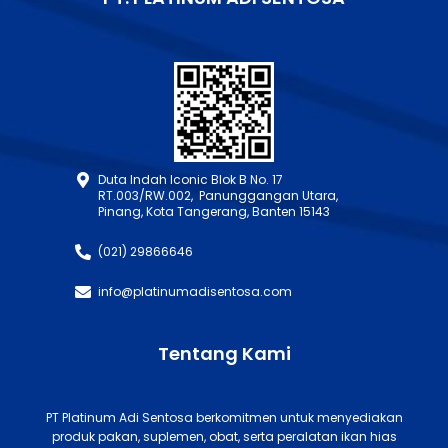
Duta Indah Iconic Blok B No. 17
RT.003/RW.002, Panunggangan Utara,
Pinang, Kota Tangerang, Banten 15143
(021) 29866646
info@platinumadisentosa.com
Tentang Kami
PT Platinum Adi Sentosa berkomitmen untuk menyediakan
produk pakan, suplemen, obat, serta peralatan ikan hias