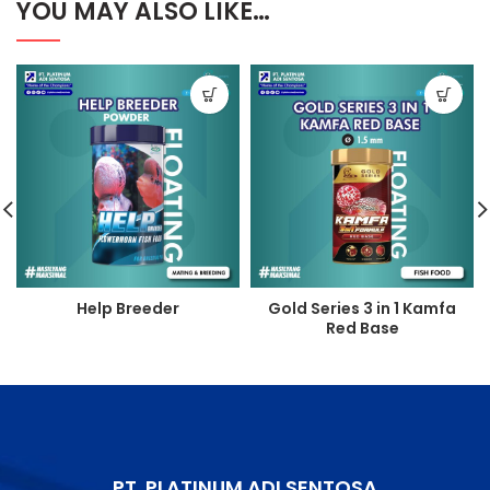
YOU MAY ALSO LIKE…
Help Breeder
Gold Series 3 in 1 Kamfa
Red Base
PT. PLATINUM ADI SENTOSA