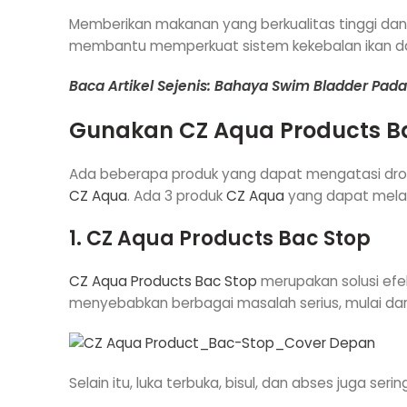
Memberikan makanan yang berkualitas tinggi da
membantu memperkuat sistem kekebalan ikan d
Baca Artikel Sejenis: Bahaya Swim Bladder Pad
Gunakan
CZ Aqua Products
B
Ada beberapa produk yang dapat mengatasi drops
CZ Aqua
. Ada 3 produk
CZ Aqua
yang dapat melak
1. CZ Aqua Products Bac Stop
CZ Aqua Products
Bac Stop
merupakan solusi efekt
menyebabkan berbagai masalah serius, mulai dar
Selain itu, luka terbuka, bisul, dan abses juga seri