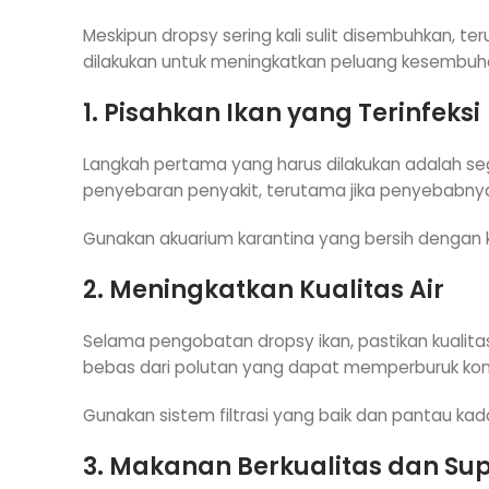
Meskipun dropsy sering kali sulit disembuhkan,
dilakukan untuk meningkatkan peluang kesembuh
1. Pisahkan Ikan yang Terinfeksi
Langkah pertama yang harus dilakukan adalah sege
penyebaran penyakit, terutama jika penyebabnya 
Gunakan akuarium karantina yang bersih dengan kon
2. Meningkatkan Kualitas Air
Selama pengobatan dropsy ikan, pastikan kualitas 
bebas dari polutan yang dapat memperburuk kond
Gunakan sistem filtrasi yang baik dan pantau kadar
3. Makanan Berkualitas dan S