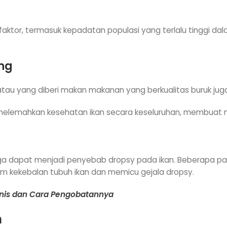
aktor, termasuk kepadatan populasi yang terlalu tinggi dal
ng
 atau yang diberi makan makanan yang berkualitas buruk ju
 melemahkan kesehatan ikan secara keseluruhan, membuat m
u juga dapat menjadi penyebab dropsy pada ikan. Beberapa pa
m kekebalan tubuh ikan dan memicu gejala dropsy.
 Jenis dan Cara Pengobatannya
n