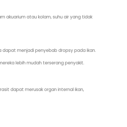
am akuarium atau kolam, suhu air yang tidak
ga dapat menjadi penyebab dropsy pada ikan.
ereka lebih mudah terserang penyakit.
rasit dapat merusak organ internal ikan,