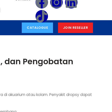
CATALOGUE
JOIN RESELLER
a, dan Pengobatan
ra di akuarium atau kolam. Penyakit dropsy dapat
ngembang.