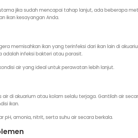
 terutama jika sudah mencapai tahap lanjut, ada beberapa 
an ikan kesayangan Anda.
ra memisahkan ikan yang terinfeksi dari ikan lain di akuar
adalah infeksi bakteri atau parasit.
disi air yang ideal untuk perawatan lebih lanjut.
air di akuarium atau kolam selalu terjaga. Gantilah air seca
isi ikan.
 pH, amonia, nitrit, serta suhu air secara berkala.
uplemen