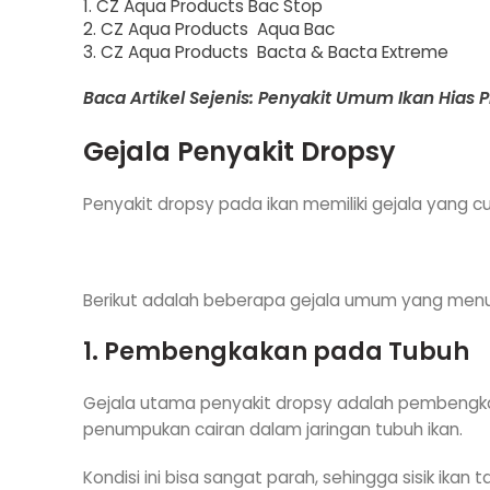
1. CZ Aqua Products Bac Stop
2. CZ Aqua Products Aqua Bac
3. CZ Aqua Products Bacta & Bacta Extreme
Baca Artikel Sejenis: Penyakit Umum Ikan Hias
Gejala Penyakit Dropsy
Penyakit dropsy pada ikan memiliki gejala yang c
Berikut adalah beberapa gejala umum yang menun
1. Pembengkakan pada Tubuh
Gejala utama penyakit dropsy adalah pembengka
penumpukan cairan dalam jaringan tubuh ikan.
Kondisi ini bisa sangat parah, sehingga sisik ika