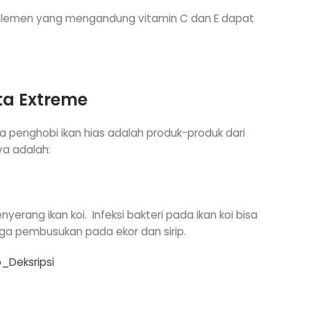
uplemen yang mengandung vitamin C dan E dapat
ta Extreme
 penghobi ikan hias adalah produk-produk dari
a adalah:
erang ikan koi. Infeksi bakteri pada ikan koi bisa
ga pembusukan pada ekor dan sirip.