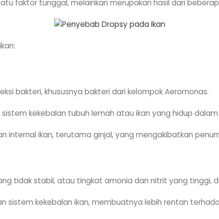
tu faktor tunggal, melainkan merupakan hasil dari beberapa 
kan:
eksi bakteri, khususnya bakteri dari kelompok Aeromonas.
i sistem kekebalan tubuh lemah atau ikan yang hidup dalam 
 internal ikan, terutama ginjal, yang mengakibatkan penump
 yang tidak stabil, atau tingkat amonia dan nitrit yang tingg
 sistem kekebalan ikan, membuatnya lebih rentan terhadap 