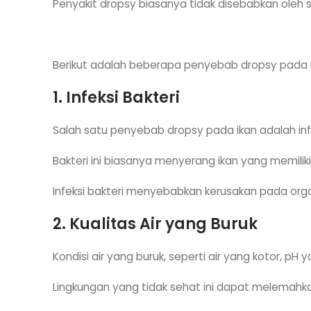
Penyakit dropsy biasanya tidak disebabkan oleh sa
Berikut adalah beberapa penyebab dropsy pada i
1. Infeksi Bakteri
Salah satu penyebab dropsy pada ikan adalah inf
Bakteri ini biasanya menyerang ikan yang memilik
Infeksi bakteri menyebabkan kerusakan pada organ
2. Kualitas Air yang Buruk
Kondisi air yang buruk, seperti air yang kotor, pH
Lingkungan yang tidak sehat ini dapat melemahkan