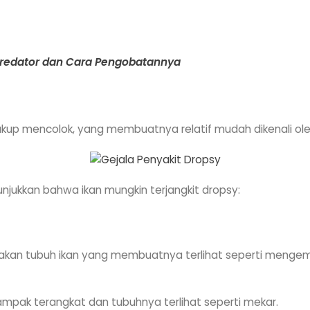
 Predator dan Cara Pengobatannya
ukup mencolok, yang membuatnya relatif mudah dikenali oleh
jukkan bahwa ikan mungkin terjangkit dropsy:
kan tubuh ikan yang membuatnya terlihat seperti mengem
n tampak terangkat dan tubuhnya terlihat seperti mekar.