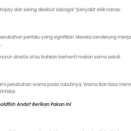
ropsy dan sering disebut sebagai “penyakit sisik nanas.
erubahan perilaku yang signifikan. Mereka cenderung menja
.
nurun drastis atau bahkan berhenti makan sama sekali.
lami perubahan warna pada tubuhnya. Warna ikan bisa memu
infeksi.
oldfish Anda? Berikan Pakan Ini