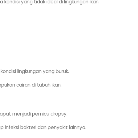
kondisi yang tidak ideal di lingkungan ikan.
kondisi lingkungan yang buruk.
ukan cairan di tubuh ikan.
i, dapat menjadi pemicu dropsy.
infeksi bakteri dan penyakit lainnya.