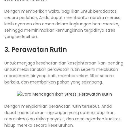
Dengan memberikan waktu bagi ikan untuk beradaptasi
secara perlahan, Anda dapat membantu mereka merasa
lebih nyaman dan aman dalam lingkungan baru mereka,
sehingga meminimalkan kemungkinan terjadinya stres
yang berlebihan.
3. Perawatan Rutin
Untuk menjaga kesehatan dan kesejahteraan ikan, penting
untuk melaksanakan perawatan rutin seperti melakukan
manajemen air yang baik, membersihkan filter secara
berkala, dan memberikan pakan yang seimbang.
Dengan menjalankan perawatan rutin tersebut, Anda
dapat menciptakan lingkungan yang optimal bagi ikan,
meminimalkan risiko penyakit, dan meningkatkan kualitas
hidup mereka secara keseluruhan.