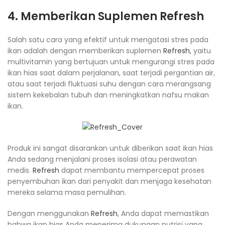
4. Memberikan Suplemen
Refresh
Salah satu cara yang efektif untuk mengatasi stres pada
ikan adalah dengan memberikan suplemen
Refresh
, yaitu
multivitamin yang bertujuan untuk mengurangi stres pada
ikan hias saat dalam perjalanan, saat terjadi pergantian air,
atau saat terjadi fluktuasi suhu dengan cara merangsang
sistem kekebalan tubuh dan meningkatkan nafsu makan
ikan.
Produk ini sangat disarankan untuk diberikan saat ikan hias
Anda sedang menjalani proses isolasi atau perawatan
medis.
Refresh
dapat membantu mempercepat proses
penyembuhan ikan dari penyakit dan menjaga kesehatan
mereka selama masa pemulihan.
Dengan menggunakan
Refresh
, Anda dapat memastikan
bahwa ikan hias Anda menerima dukungan nutrisi yang