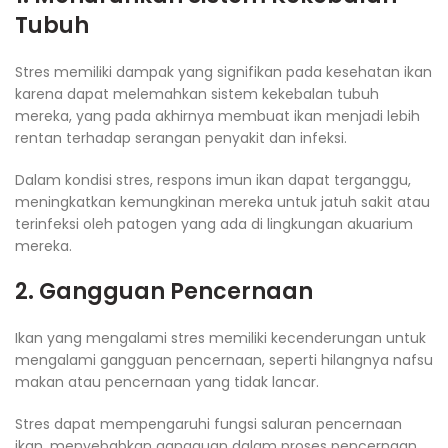
Tubuh
Stres memiliki dampak yang signifikan pada kesehatan ikan
karena dapat melemahkan sistem kekebalan tubuh
mereka, yang pada akhirnya membuat ikan menjadi lebih
rentan terhadap serangan penyakit dan infeksi.
Dalam kondisi stres, respons imun ikan dapat terganggu,
meningkatkan kemungkinan mereka untuk jatuh sakit atau
terinfeksi oleh patogen yang ada di lingkungan akuarium
mereka.
2. Gangguan Pencernaan
Ikan yang mengalami stres memiliki kecenderungan untuk
mengalami gangguan pencernaan, seperti hilangnya nafsu
makan atau pencernaan yang tidak lancar.
Stres dapat mempengaruhi fungsi saluran pencernaan
ikan, menyebabkan gangguan dalam proses pencernaan