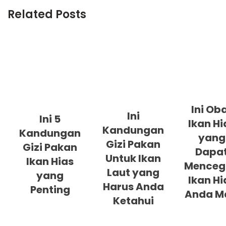
Related Posts
Ini Ob
Ini
Ini 5
Ikan Hi
Kandungan
Kandungan
yang
Gizi Pakan
Gizi Pakan
Dapa
Untuk Ikan
Ikan Hias
Menceg
Laut yang
yang
Ikan Hi
Harus Anda
Penting
Anda M
Ketahui