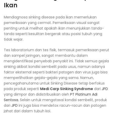
Ikan
Mendiagnosa sinking disease pada ikan memerlukan
pemeriksaan yang cermat. Pemeriksaan visual sangat
penting untuk melihat apakah ikan menunjukkan tanda-
tanda seperti kesulitan bergerak atau posisi tubuh yang
tidak wajar.
Tes laboratorium dan tes fisik, termasuk pemeriksaan perut
dan sampel jaringan, sangat membantu dalam
mengidentifikasi penyebab penyakit ini. Tidak semua gejala
sinking akibat kondisi sembelit pada usus, namun adanya
faktor eksternal seperti bakteri patogen dan virus juga bisa
memperlihatkan gejala-gejala yang sama. Namun,
pencegahanutama untuk Sinking Disease tetap berfokus
pada produk seperti
Medi Carp Sinking Syndrome
dari
JPD
yang diimpor dan didistribusikan oleh
PT Platinum Adi
Sentosa.
Selain untuk mengatasai kondisi sembelit, produk
dari
JPD
ini juga bisa mendetox racun-racun dan patogen
jahat dari dalam tubuh koi.