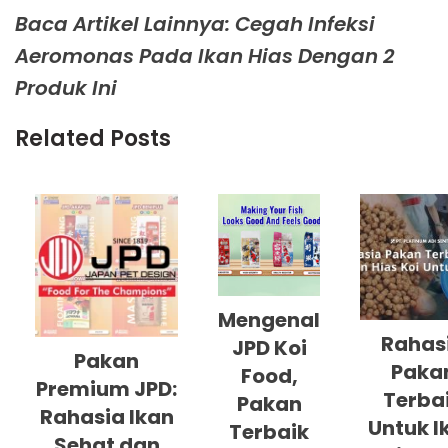
Baca Artikel Lainnya: Cegah Infeksi
Aeromonas Pada Ikan Hias Dengan 2
Produk Ini
Related Posts
Mengenal
Rahas
JPD Koi
Pakan
Paka
Food,
Premium JPD:
Terba
Pakan
Rahasia Ikan
Untuk I
Terbaik
Sehat dan