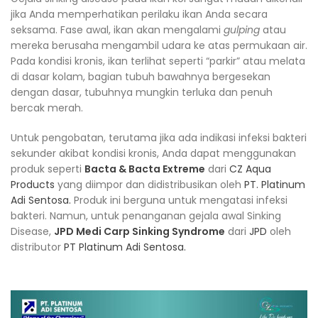
jika Anda memperhatikan perilaku ikan Anda secara
seksama. Fase awal, ikan akan mengalami
gulping
atau
mereka berusaha mengambil udara ke atas permukaan air.
Pada kondisi kronis, ikan terlihat seperti “parkir” atau melata
di dasar kolam, bagian tubuh bawahnya bergesekan
dengan dasar, tubuhnya mungkin terluka dan penuh
bercak merah.
Untuk pengobatan, terutama jika ada indikasi infeksi bakteri
sekunder akibat kondisi kronis, Anda dapat menggunakan
produk seperti
Bacta & Bacta Extreme
dari
CZ Aqua
Products
yang diimpor dan didistribusikan oleh
PT. Platinum
Adi Sentosa.
Produk ini berguna untuk mengatasi infeksi
bakteri. Namun, untuk penanganan gejala awal Sinking
Disease,
JPD Medi Carp Sinking Syndrome
dari
JPD
oleh
distributor
PT Platinum Adi Sentosa.