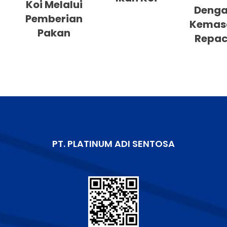
Koi Melalui
Deng
Pemberian
Kemas
Pakan
Repa
PT. PLATINUM ADI SENTOSA