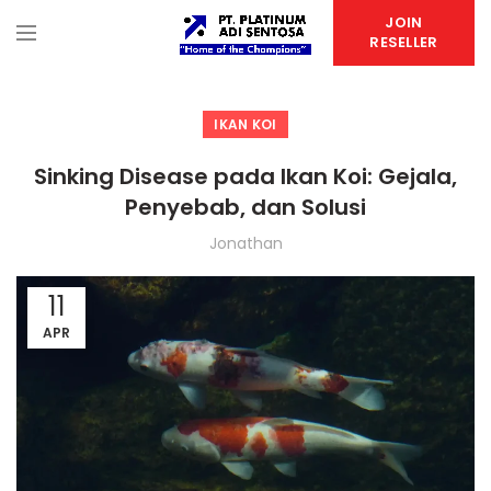
JOIN
RESELLER
IKAN KOI
Sinking Disease pada Ikan Koi: Gejala,
Penyebab, dan Solusi
Jonathan
11
APR