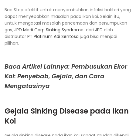
Bac Stop efektif untuk menyembuhkan infeksi bakteri yang
dapat menyebabkan masalah pada ikan koi. Selain itu,
untuk mengatasi masalah pencernaan dan penumpukan
gas,
JPD Medi Carp Sinking Syndrome
dari
JPD
oleh
distributor
PT Platinum Adi Sentosa
juga bisa menjadi
pilihan.
Baca Artikel Lainnya: Pembusukan Ekor
Koi: Penyebab, Gejala, dan Cara
Mengatasinya
Gejala Sinking Disease pada Ikan
Koi
Gejala sinking disease pada ikan koi sangat mudah dikenali