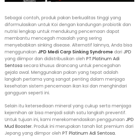
Sebagai contoh, produk pakan berkualitas tinggi yang
diformulasikan untuk Koi dengan kandungan probiotik dan
nutrisi lengkap untuk mendukung pencernaan dapat
membantu mencegah masalah yang sering
menyebabkan sinking disease. Alternatif lainnya, Anda bisa
menggunakan
JPD
Medi Carp Sinking Syndrome
dari
JPD
yang diimpor dan didistribusikan oleh
PT.Platinum Adi
Sentosa
secara khusus dirancang untuk pencegahan
gejala awal. Menggunakan pakan yang tepat adalah
langkah pertama yang sangat penting dalam menjaga
kesehatan sistem pencernaan ikan koi dan menghindari
gangguan seperti ini.
Selain itu ketersediaan mineral yang cukup serta menjaga
kejernihan air bisa menjadi salah satu langkah preventif.
Untuk tujuan ini, kami merekomendasikan penggunaan
JPD
Mud Booster.
Produk ini merupakan tanah liat premium dari
Jepang yang diimpor oleh
PT Platinum Adi Sentosa.