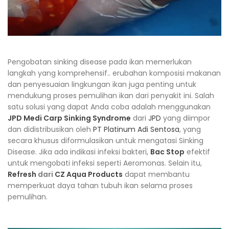
Pengobatan sinking disease pada ikan memerlukan
langkah yang komprehensif.. erubahan komposisi makanan
dan penyesuaian lingkungan ikan juga penting untuk
mendukung proses pemulihan ikan dari penyakit ini. Salah
satu solusi yang dapat Anda coba adalah menggunakan
JPD Medi Carp Sinking Syndrome
dari
JPD
yang diimpor
dan didistribusikan oleh
PT Platinum Adi Sentosa
, yang
secara khusus diformulasikan untuk mengatasi Sinking
Disease. Jika ada indikasi infeksi bakteri,
Bac Stop
efektif
untuk mengobati infeksi seperti Aeromonas. Selain itu,
Refresh
dari
CZ Aqua Products
dapat membantu
memperkuat daya tahan tubuh ikan selama proses
pemulihan.