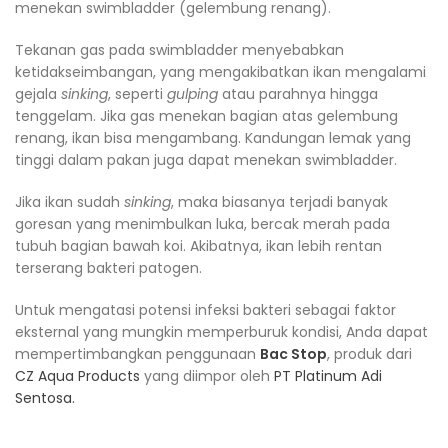
menekan swimbladder (gelembung renang).
Tekanan gas pada swimbladder menyebabkan
ketidakseimbangan, yang mengakibatkan ikan mengalami
gejala
sinking
, seperti
gulping
atau parahnya hingga
tenggelam. Jika gas menekan bagian atas gelembung
renang, ikan bisa mengambang. Kandungan lemak yang
tinggi dalam pakan juga dapat menekan swimbladder.
Jika ikan sudah
sinking
, maka biasanya terjadi banyak
goresan yang menimbulkan luka, bercak merah pada
tubuh bagian bawah koi. Akibatnya, ikan lebih rentan
terserang bakteri patogen.
Untuk mengatasi potensi infeksi bakteri sebagai faktor
eksternal yang mungkin memperburuk kondisi, Anda dapat
mempertimbangkan penggunaan
Bac Stop
, produk dari
CZ Aqua Products
yang diimpor oleh
PT Platinum Adi
Sentosa.