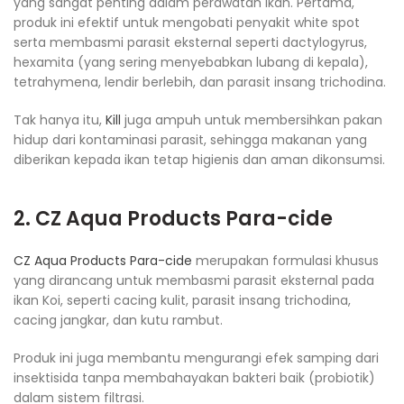
yang sangat penting dalam perawatan ikan. Pertama,
produk ini efektif untuk mengobati penyakit white spot
serta membasmi parasit eksternal seperti dactylogyrus,
hexamita (yang sering menyebabkan lubang di kepala),
tetrahymena, lendir berlebih, dan parasit insang trichodina.
Tak hanya itu,
Kill
juga ampuh untuk membersihkan pakan
hidup dari kontaminasi parasit, sehingga makanan yang
diberikan kepada ikan tetap higienis dan aman dikonsumsi.
2. CZ Aqua Products Para-cide
CZ Aqua Products Para-cide
merupakan formulasi khusus
yang dirancang untuk membasmi parasit eksternal pada
ikan Koi, seperti cacing kulit, parasit insang trichodina,
cacing jangkar, dan kutu rambut.
Produk ini juga membantu mengurangi efek samping dari
insektisida tanpa membahayakan bakteri baik (probiotik)
dalam sistem filtrasi.