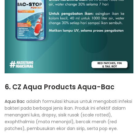
6. CZ Aqua Products Aqua-Bac
Aqua Bac
adalah formulasi khusus untuk mengobati infeksi
bakteri pada berbagai jenis ikan. Produk ini efektif dalam
menangani luka, dropsy, sisik rusak (scale rotted),
exophthalmia (mata menonjol), bercak merah (red
patches), pembusukan ekor dan sirip, serta pop eye.