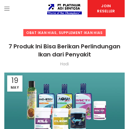
JOIN
RESELLER
,
OBAT IKAN HIAS
SUPPLEMENT IKAN HIAS
7 Produk Ini Bisa Berikan Perlindungan
Ikan dari Penyakit
Hadi
19
MAY