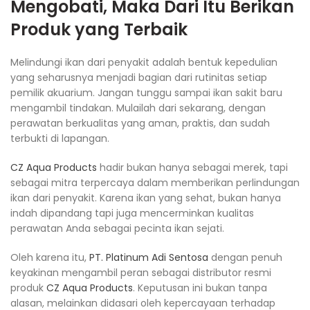
Mengobati, Maka Dari Itu Berikan
Produk yang Terbaik
Melindungi ikan dari penyakit adalah bentuk kepedulian
yang seharusnya menjadi bagian dari rutinitas setiap
pemilik akuarium. Jangan tunggu sampai ikan sakit baru
mengambil tindakan. Mulailah dari sekarang, dengan
perawatan berkualitas yang aman, praktis, dan sudah
terbukti di lapangan.
CZ Aqua Products
hadir bukan hanya sebagai merek, tapi
sebagai mitra terpercaya dalam memberikan perlindungan
ikan dari penyakit. Karena ikan yang sehat, bukan hanya
indah dipandang tapi juga mencerminkan kualitas
perawatan Anda sebagai pecinta ikan sejati.
Oleh karena itu,
PT. Platinum Adi Sentosa
dengan penuh
keyakinan mengambil peran sebagai distributor resmi
produk
CZ Aqua Products
. Keputusan ini bukan tanpa
alasan, melainkan didasari oleh kepercayaan terhadap