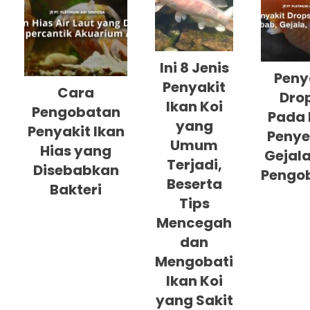
Ini 8 Jenis
Peny
Penyakit
Cara
Dro
Ikan Koi
Pengobatan
Pada 
yang
Penyakit Ikan
Penye
Umum
Hias yang
Gejala
Terjadi,
Disebabkan
Pengo
Beserta
Bakteri
Tips
Mencegah
dan
Mengobati
Ikan Koi
yang Sakit