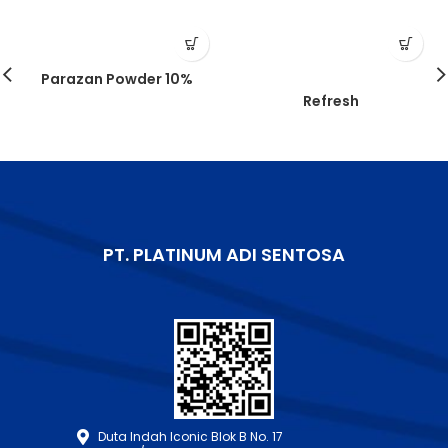
Parazan Powder 10%
Refresh
PT. PLATINUM ADI SENTOSA
Duta Indah Iconic Blok B No. 17