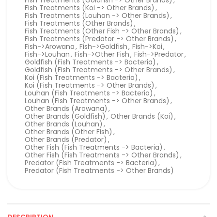
Fish Treatments (Goldfish -> Other Brands)
,
Fish Treatments (Koi -> Other Brands)
,
Fish Treatments (Louhan -> Other Brands)
,
Fish Treatments (Other Brands)
,
Fish Treatments (Other Fish -> Other Brands)
,
Fish Treatments (Predator -> Other Brands)
,
Fish->Arowana
,
Fish->Goldfish
,
Fish->Koi
,
Fish->Louhan
,
Fish->Other Fish
,
Fish->Predator
,
Goldfish (Fish Treatments -> Bacteria)
,
Goldfish (Fish Treatments -> Other Brands)
,
Koi (Fish Treatments -> Bacteria)
,
Koi (Fish Treatments -> Other Brands)
,
Louhan (Fish Treatments -> Bacteria)
,
Louhan (Fish Treatments -> Other Brands)
,
Other Brands (Arowana)
,
Other Brands (Goldfish)
,
Other Brands (Koi)
,
Other Brands (Louhan)
,
Other Brands (Other Fish)
,
Other Brands (Predator)
,
Other Fish (Fish Treatments -> Bacteria)
,
Other Fish (Fish Treatments -> Other Brands)
,
Predator (Fish Treatments -> Bacteria)
,
Predator (Fish Treatments -> Other Brands)