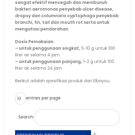
sangat efektif mencegah dan membunuh
bakteri aeromonas penyebab ulcer disease,
dropsy dan columnaris cyptophaga penyebab
branchi, fin, tail dan mouth rot serta untuk
mengatasi pendarahan.
Dosis Pemakaian:
– untuk penggunaan singkat,
5-10 g untuk 100
liter air selama 4 jam
– untuk penggunaan panjang,
1-2 g untuk 100
liter air selama 24 jam
Berikut adalah spesifikasi produk dari Elbayou:
entries per page
Search: