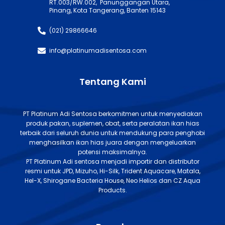
RT.003/RW.002, Panunggangan Utara,
Pinang, Kota Tangerang, Banten 15143
(021) 29866646
info@platinumadisentosa.com
Tentang Kami
PT Platinum Adi Sentosa berkomitmen untuk menyediakan
produk pakan, suplemen, obat, serta peralatan ikan hias
terbaik dari seluruh dunia untuk mendukung para penghobi
menghasilkan ikan hias juara dengan mengeluarkan
potensi maksimalnya.
PT Platinum Adi sentosa menjadi importir dan distributor
resmi untuk JPD, Mizuho, Hi-Silk, Trident Aquacare, Matala,
Hel-X, Shirogane Bacteria House, Neo Helios dan CZ Aqua
Products.