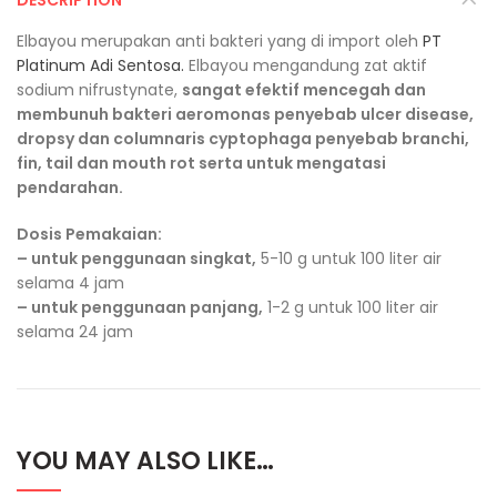
DESCRIPTION
Elbayou merupakan anti bakteri yang di import oleh
PT
Platinum Adi Sentosa.
Elbayou mengandung zat aktif
sodium nifrustynate,
sangat efektif mencegah dan
membunuh bakteri aeromonas penyebab ulcer disease,
dropsy dan columnaris cyptophaga penyebab branchi,
fin, tail dan mouth rot serta untuk mengatasi
pendarahan.
Dosis Pemakaian:
– untuk penggunaan singkat,
5-10 g untuk 100 liter air
selama 4 jam
– untuk penggunaan panjang,
1-2 g untuk 100 liter air
selama 24 jam
YOU MAY ALSO LIKE…