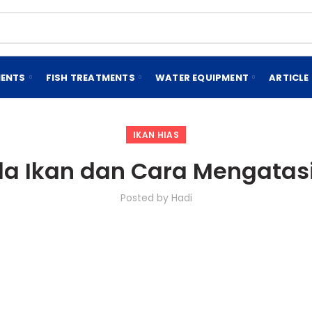
MENTS
FISH TREATMENTS
WATER EQUIPMENT
ARTICLE
IKAN HIAS
da Ikan dan Cara Mengatas
Posted by
Hadi