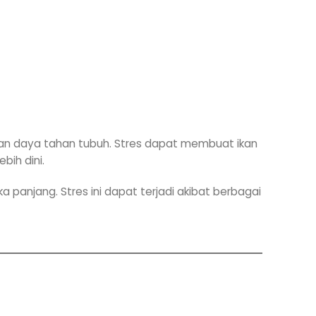
an daya tahan tubuh. Stres dapat membuat ikan
bih dini.
anjang. Stres ini dapat terjadi akibat berbagai