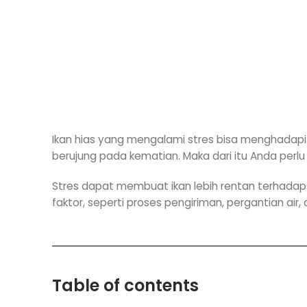
Ikan hias yang mengalami stres bisa menghadap
berujung pada kematian. Maka dari itu Anda perl
Stres dapat membuat ikan lebih rentan terhadap
faktor, seperti proses pengiriman, pergantian ai
Table of contents