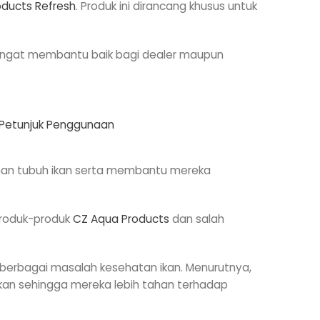
ducts Refresh
. Produk ini dirancang khusus untuk
ngat membantu baik bagi dealer maupun
ahan tubuh ikan serta membantu mereka
 produk-produk
CZ Aqua Products
dan salah
i berbagai masalah kesehatan ikan. Menurutnya,
kan sehingga mereka lebih tahan terhadap