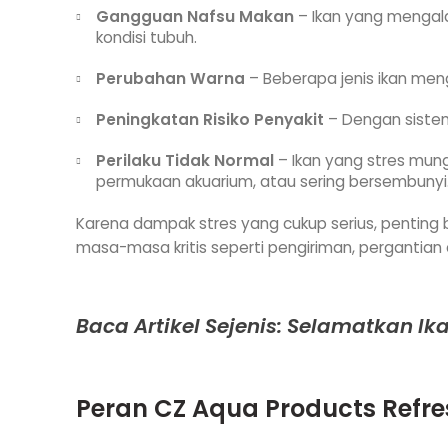
Gangguan Nafsu Makan
– Ikan yang menga
kondisi tubuh.
Perubahan Warna
– Beberapa jenis ikan men
Peningkatan Risiko Penyakit
– Dengan sistem
Perilaku Tidak Normal
– Ikan yang stres mung
permukaan akuarium, atau sering bersembunyi
Karena dampak stres yang cukup serius, penting
masa-masa kritis seperti pengiriman, pergantian a
Baca Artikel Sejenis: Selamatkan 
Peran
CZ Aqua Products Refre