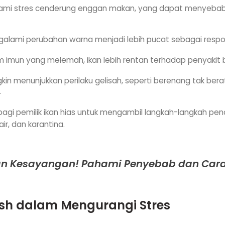
lami stres cenderung enggan makan, yang dapat menyeba
galami perubahan warna menjadi lebih pucat sebagai respo
 imun yang melemah, ikan lebih rentan terhadap penyakit ba
kin menunjukkan perilaku gelisah, seperti berenang tak b
.
 bagi pemilik ikan hias untuk mengambil langkah-langkah 
ir, dan karantina.
Ikan Kesayangan! Pahami Penyebab dan Cara
sh
dalam Mengurangi Stres