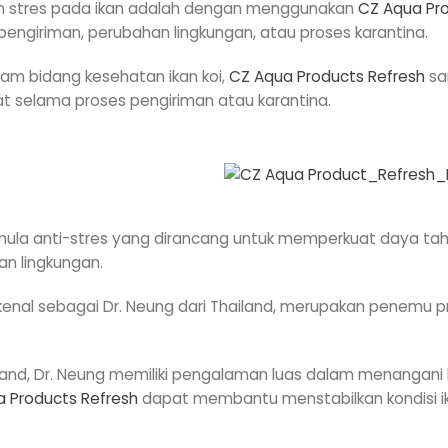
pan stres pada ikan adalah dengan menggunakan
CZ Aqua Pro
engiriman, perubahan lingkungan, atau proses karantina.
alam bidang kesehatan ikan koi,
CZ Aqua Products Refresh
sa
t selama proses pengiriman atau karantina.
rmula anti-stres yang dirancang untuk memperkuat daya t
an lingkungan.
dikenal sebagai Dr. Neung dari Thailand, merupakan penemu
hailand, Dr. Neung memiliki pengalaman luas dalam menangan
 Products Refresh
dapat membantu menstabilkan kondisi i