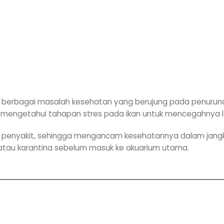
i berbagai masalah kesehatan yang berujung pada penurun
u mengetahui tahapan stres pada ikan untuk mencegahnya le
 penyakit, sehingga mengancam kesehatannya dalam jangka p
r, atau karantina sebelum masuk ke akuarium utama.