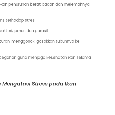
bkan penurunan berat badan dan melemahnya
ns terhadap stres.
kteri, jamur, dan parasit.
eraturan, menggosok-gosokkan tubuhnya ke
pencegahan guna menjaga kesehatan ikan selama
 Mengatasi Stress pada Ikan