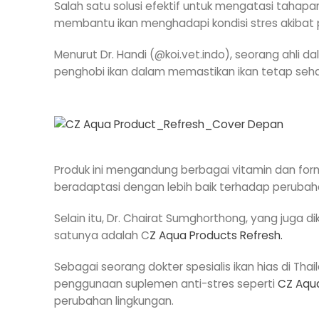
Salah satu solusi efektif untuk mengatasi taha
membantu ikan menghadapi kondisi stres akibat p
Menurut Dr. Handi (@koi.vet.indo), seorang ahli d
penghobi ikan dalam memastikan ikan tetap seha
Produk ini mengandung berbagai vitamin dan fo
beradaptasi dengan lebih baik terhadap perubah
Selain itu, Dr. Chairat Sumghorthong, yang juga 
satunya adalah C
Z Aqua Products Refresh.
Sebagai seorang dokter spesialis ikan hias di T
penggunaan suplemen anti-stres seperti
CZ Aqua
perubahan lingkungan.