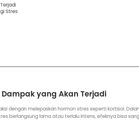
Terjadi
gi Stres
 Dampak yang Akan Terjadi
aksi dengan melepaskan hormon stres seperti kortisol. Dal
tres berlangsung lama atau terlalu intens, efeknya bisa sa