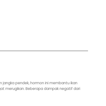
am jangka pendek, hormon ini membantu ikan
ngat merugikan. Beberapa dampak negatif dari