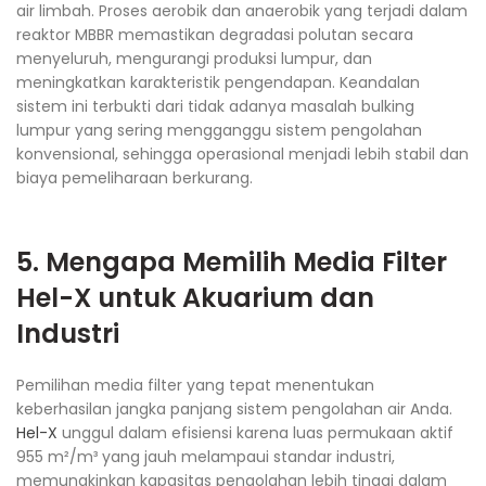
air limbah. Proses aerobik dan anaerobik yang terjadi dalam
reaktor MBBR memastikan degradasi polutan secara
menyeluruh, mengurangi produksi lumpur, dan
meningkatkan karakteristik pengendapan. Keandalan
sistem ini terbukti dari tidak adanya masalah bulking
lumpur yang sering mengganggu sistem pengolahan
konvensional, sehingga operasional menjadi lebih stabil dan
biaya pemeliharaan berkurang.​
5. Mengapa Memilih Media Filter
Hel-X
untuk Akuarium dan
Industri
Pemilihan media filter yang tepat menentukan
keberhasilan jangka panjang sistem pengolahan air Anda.
Hel-X
unggul dalam efisiensi karena luas permukaan aktif
955 m²/m³ yang jauh melampaui standar industri,
memungkinkan kapasitas pengolahan lebih tinggi dalam