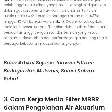
celah tinggi untuk aliran yang baik. Teknologi ini digunakan
dalam gas scrubber untuk klorin, amonia, serta kolom
trickle untuk CO2. Tersedia berbagai ukuran dari HX17KL
hingga HX75K, bahkan varian
HEL-X
Cluster untuk aplikasi
skala lebih besar. Semua filler diproduksi eksklusif dari HDPE
berkualitas tinggi dengan standar Jerman yang ketat,
menjamin daya tahan dan performa jangka panjang untuk
berbagai kebutuhan industri dan lingkungan.
Baca Artikel Sejenis: Inovasi Filtrasi
Biologis dan Mekanis, Solusi Kolam
Sehat
3. Cara Kerja Media Filter MBBR
dalam Pengolahan Air Akuarium