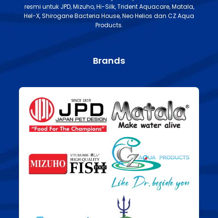
resmi untuk JPD, Mizuho, Hi-Silk, Trident Aquacare, Matala,
Hel-X, Shirogane Bacteria House, Neo Helios dan CZ Aqua
Products.
Brands