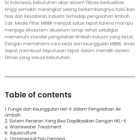
Di Indonesia, kebutuhan akan sistem filtrasi berkualitas
tinggi semakin meningkat seiring berkembangnya hobi ikan
hias dan kesadaran industri terhadap pengolahan limbah
cair. Media Filter MBBR menjadi solusi tepat karena mampu
menjaga ekosistem akuarium tetap sehat sekaligus
memenuhi standar pengolahan limbah industri yang ketat.
Dengan memahami cara kerja dan keunggulan MBBR, Anda
dapat membuat keputusan tepat dalam memilih sistem
filtrasi yang sesuai kebutuhan.
Table of contents
1. Fungsi dan Keunggulan Hel-X dalam Pengolahan Air
Limbah
2. Sistem Perairan Yang Bisa Diaplikasikan Dengan HEL-X
a. Wastewater Treatment
b. Aquaculture
c. Ornamental Fish Farming