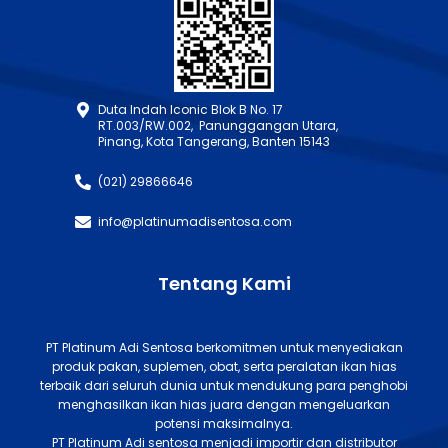
Duta Indah Iconic Blok B No. 17
RT.003/RW.002, Panunggangan Utara,
Pinang, Kota Tangerang, Banten 15143
(021) 29866646
info@platinumadisentosa.com
Tentang Kami
PT Platinum Adi Sentosa berkomitmen untuk menyediakan
produk pakan, suplemen, obat, serta peralatan ikan hias
terbaik dari seluruh dunia untuk mendukung para penghobi
menghasilkan ikan hias juara dengan mengeluarkan
potensi maksimalnya.
PT Platinum Adi sentosa menjadi importir dan distributor