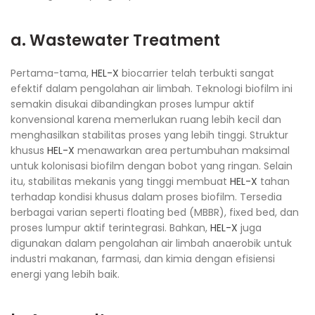
a. Wastewater Treatment
Pertama-tama,
HEL-X
biocarrier telah terbukti sangat
efektif dalam pengolahan air limbah. Teknologi biofilm ini
semakin disukai dibandingkan proses lumpur aktif
konvensional karena memerlukan ruang lebih kecil dan
menghasilkan stabilitas proses yang lebih tinggi. Struktur
khusus
HEL-X
menawarkan area pertumbuhan maksimal
untuk kolonisasi biofilm dengan bobot yang ringan. Selain
itu, stabilitas mekanis yang tinggi membuat
HEL-X
tahan
terhadap kondisi khusus dalam proses biofilm. Tersedia
berbagai varian seperti floating bed (MBBR), fixed bed, dan
proses lumpur aktif terintegrasi. Bahkan,
HEL-X
juga
digunakan dalam pengolahan air limbah anaerobik untuk
industri makanan, farmasi, dan kimia dengan efisiensi
energi yang lebih baik.