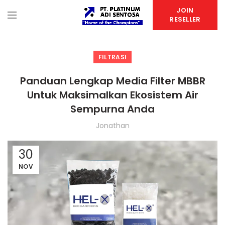
JOIN
RESELLER
FILTRASI
Panduan Lengkap Media Filter MBBR
Untuk Maksimalkan Ekosistem Air
Sempurna Anda
Jonathan
30
NOV