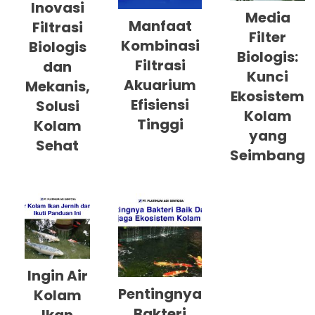
Inovasi
Media
Manfaat
Filtrasi
Filter
Kombinasi
Biologis
Biologis:
Filtrasi
dan
Kunci
Akuarium
Mekanis,
Ekosistem
Efisiensi
Solusi
Kolam
Tinggi
Kolam
yang
Sehat
Seimbang
Ingin Air
Pentingnya
Kolam
Bakteri