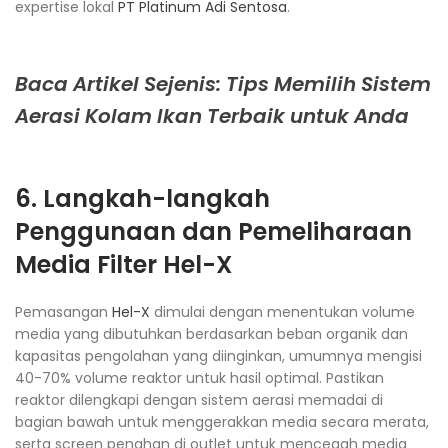
expertise lokal
PT Platinum Adi Sentosa
.​
Baca Artikel Sejenis: Tips Memilih Sistem
Aerasi Kolam Ikan Terbaik untuk Anda
6. Langkah-langkah
Penggunaan dan Pemeliharaan
Media Filter
Hel-X
Pemasangan
Hel-X
dimulai dengan menentukan volume
media yang dibutuhkan berdasarkan beban organik dan
kapasitas pengolahan yang diinginkan, umumnya mengisi
40-70% volume reaktor untuk hasil optimal. Pastikan
reaktor dilengkapi dengan sistem aerasi memadai di
bagian bawah untuk menggerakkan media secara merata,
serta screen penahan di outlet untuk mencegah media