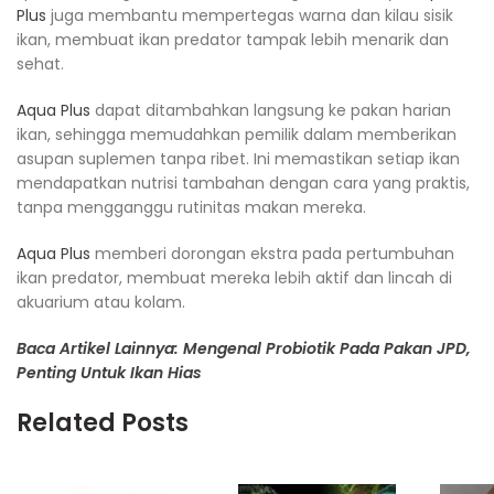
Plus
juga membantu mempertegas warna dan kilau sisik
ikan, membuat ikan predator tampak lebih menarik dan
sehat.
Aqua Plus
dapat ditambahkan langsung ke pakan harian
ikan, sehingga memudahkan pemilik dalam memberikan
asupan suplemen tanpa ribet. Ini memastikan setiap ikan
mendapatkan nutrisi tambahan dengan cara yang praktis,
tanpa mengganggu rutinitas makan mereka.
Aqua Plus
memberi dorongan ekstra pada pertumbuhan
ikan predator, membuat mereka lebih aktif dan lincah di
akuarium atau kolam.
Baca Artikel Lainnya: Mengenal Probiotik Pada Pakan JPD,
Penting Untuk Ikan Hias
Related Posts