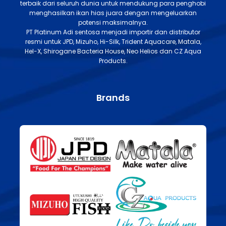
terbaik dari seluruh dunia untuk mendukung para penghobi
menghasilkan ikan hias juara dengan mengeluarkan
potensi maksimalnya.
PT Platinum Adi sentosa menjadi importir dan distributor
resmi untuk JPD, Mizuho, Hi-Silk, Trident Aquacare, Matala,
Hel-X, Shirogane Bacteria House, Neo Helios dan CZ Aqua
Products.
Brands