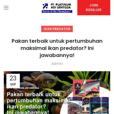
JOIN
RESELLER
IKAN PREDATOR
Pakan terbaik untuk pertumbuhan
maksimal ikan predator? Ini
jawabannya!
Admin
23
SEP