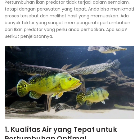
Pertumbuhan ikan predator tidak terjadi dalam semalam,
tetapi dengan perawatan yang tepat, Anda bisa menikmati
proses tersebut dan melihat hasil yang memuaskan. Ada
banyak faktor yang sangat mempengaruhi pertumbuhan
dari Ikan predator yang perlu anda perhatikan. Apa saja?
Berikut penjelasannya.
1. Kualitas Air yang Tepat untuk
Pertumbuhan Optimal