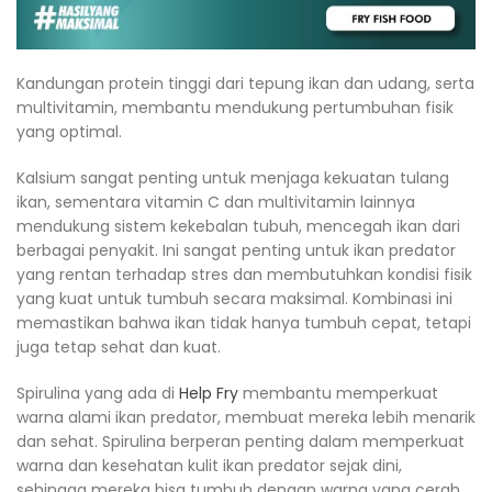
Kandungan protein tinggi dari tepung ikan dan udang, serta
multivitamin, membantu mendukung pertumbuhan fisik
yang optimal.
Kalsium sangat penting untuk menjaga kekuatan tulang
ikan, sementara vitamin C dan multivitamin lainnya
mendukung sistem kekebalan tubuh, mencegah ikan dari
berbagai penyakit. Ini sangat penting untuk ikan predator
yang rentan terhadap stres dan membutuhkan kondisi fisik
yang kuat untuk tumbuh secara maksimal. Kombinasi ini
memastikan bahwa ikan tidak hanya tumbuh cepat, tetapi
juga tetap sehat dan kuat.
Spirulina yang ada di
Help Fry
membantu memperkuat
warna alami ikan predator, membuat mereka lebih menarik
dan sehat. Spirulina berperan penting dalam memperkuat
warna dan kesehatan kulit ikan predator sejak dini,
sehingga mereka bisa tumbuh dengan warna yang cerah