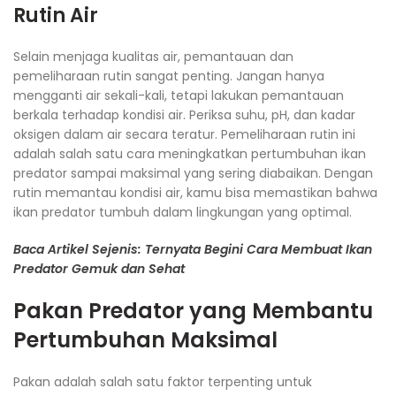
Rutin Air
Selain menjaga kualitas air, pemantauan dan
pemeliharaan rutin sangat penting. Jangan hanya
mengganti air sekali-kali, tetapi lakukan pemantauan
berkala terhadap kondisi air. Periksa suhu, pH, dan kadar
oksigen dalam air secara teratur. Pemeliharaan rutin ini
adalah salah satu cara meningkatkan pertumbuhan ikan
predator sampai maksimal yang sering diabaikan. Dengan
rutin memantau kondisi air, kamu bisa memastikan bahwa
ikan predator tumbuh dalam lingkungan yang optimal.
Baca Artikel Sejenis: Ternyata Begini Cara Membuat Ikan
Predator Gemuk dan Sehat
Pakan Predator yang Membantu
Pertumbuhan Maksimal
Pakan adalah salah satu faktor terpenting untuk