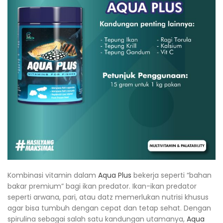
Kombinasi vitamin dalam
Aqua Plus
bekerja seperti “bahan
bakar premium” bagi ikan predator. Ikan-ikan predator
seperti arwana, pari, atau datz memerlukan nutrisi khusus
agar bisa tumbuh dengan cepat dan tetap sehat. Dengan
spirulina sebagai salah satu kandungan utamanya,
Aqua