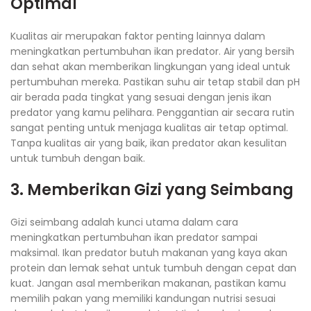
Optimal
Kualitas air merupakan faktor penting lainnya dalam
meningkatkan pertumbuhan ikan predator. Air yang bersih
dan sehat akan memberikan lingkungan yang ideal untuk
pertumbuhan mereka. Pastikan suhu air tetap stabil dan pH
air berada pada tingkat yang sesuai dengan jenis ikan
predator yang kamu pelihara. Penggantian air secara rutin
sangat penting untuk menjaga kualitas air tetap optimal.
Tanpa kualitas air yang baik, ikan predator akan kesulitan
untuk tumbuh dengan baik.
3. Memberikan Gizi yang Seimbang
Gizi seimbang adalah kunci utama dalam cara
meningkatkan pertumbuhan ikan predator sampai
maksimal. Ikan predator butuh makanan yang kaya akan
protein dan lemak sehat untuk tumbuh dengan cepat dan
kuat. Jangan asal memberikan makanan, pastikan kamu
memilih pakan yang memiliki kandungan nutrisi sesuai