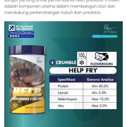
sangat penting untuk pertumbuhan ikan predator. Protein
adalah komponen utama dalam membangun otot dan
mendukung perkembangan tubuh ikan predator.