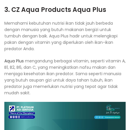
3. CZ Aqua Products Aqua Plus
Memahami kebutuhan nutrisi ikan tidak jauh berbeda
dengan manusia yang butuh makanan bergizi untuk
tumbuh dengan baik. Aqua Plus hadir untuk melengkapi
pakan dengan vitamin yang diperlukan oleh ikan-ikan
predator Anda.
Aqua Plus
mengandung berbagai vitamin, seperti vitamin A,
B1, B2, B6, dan C, yang meningkatkan nafsu makan dan
menjaga kesehatan ikan predator. Sama seperti manusia
yang butuh asupan gizi untuk daya tahan tubuh, ikan
predator juga memerlukan nutrisi yang tepat agar tidak
mudah sakit.