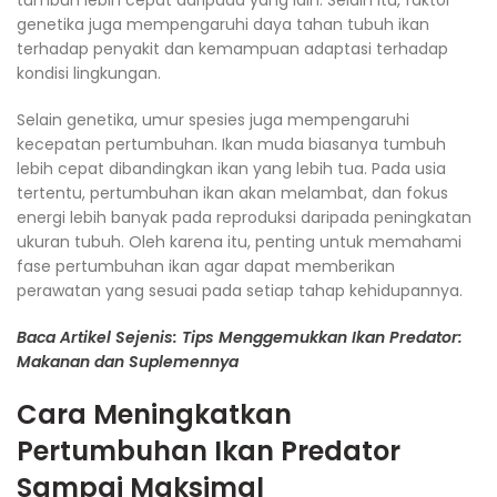
tumbuh lebih cepat daripada yang lain. Selain itu, faktor
genetika juga mempengaruhi daya tahan tubuh ikan
terhadap penyakit dan kemampuan adaptasi terhadap
kondisi lingkungan.
Selain genetika, umur spesies juga mempengaruhi
kecepatan pertumbuhan. Ikan muda biasanya tumbuh
lebih cepat dibandingkan ikan yang lebih tua. Pada usia
tertentu, pertumbuhan ikan akan melambat, dan fokus
energi lebih banyak pada reproduksi daripada peningkatan
ukuran tubuh. Oleh karena itu, penting untuk memahami
fase pertumbuhan ikan agar dapat memberikan
perawatan yang sesuai pada setiap tahap kehidupannya.
Baca Artikel Sejenis: Tips Menggemukkan Ikan Predator:
Makanan dan Suplemennya
Cara Meningkatkan
Pertumbuhan Ikan Predator
Sampai Maksimal