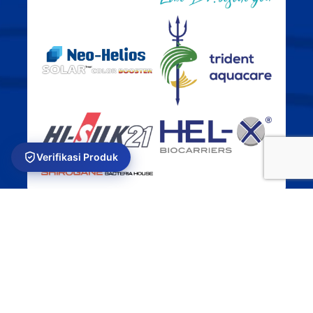
Verifikasi Produk
USEFUL LINKS
Privacy Policy
Returns
Terms & Conditions