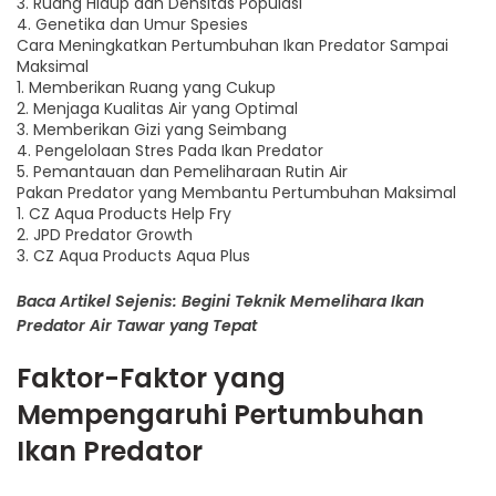
3. Ruang Hidup dan Densitas Populasi
4. Genetika dan Umur Spesies
Cara Meningkatkan Pertumbuhan Ikan Predator Sampai
Maksimal
1. Memberikan Ruang yang Cukup
2. Menjaga Kualitas Air yang Optimal
3. Memberikan Gizi yang Seimbang
4. Pengelolaan Stres Pada Ikan Predator
5. Pemantauan dan Pemeliharaan Rutin Air
Pakan Predator yang Membantu Pertumbuhan Maksimal
1. CZ Aqua Products Help Fry
2. JPD Predator Growth
3. CZ Aqua Products Aqua Plus
Baca Artikel Sejenis: Begini Teknik Memelihara Ikan
Predator Air Tawar yang Tepat
Faktor-Faktor yang
Mempengaruhi Pertumbuhan
Ikan Predator