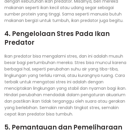
dengan kebutuhan ikan predator. Misalnya, beri mereka
makanan seperti ikan kecil atau udang segar sebagai
sumber protein yang tinggi. Sama seperti manusia butuh
makanan bergizi untuk tumbuh, ikan predator juga begitu.
4. Pengelolaan Stres Pada Ikan
Predator
Ikan predator bisa mengalami stres, dan ini adalah musuh
besar bagi pertumbuhan mereka. Stres bisa muncul karena
berbagai hal, seperti perubahan suhu air yang tiba-tiba,
lingkungan yang terlalu ramai, atau kurangnya ruang. Cara
terbaik untuk mengatasi stres ini adalah dengan
menciptakan lingkungan yang stabil dan nyaman bagi ikan.
Hindari perubahan mendadak dalam pengaturan akuarium
dan pastikan ikan tidak terganggu oleh suara atau gerakan
yang berlebihan. Semakin rendah tingkat stres, semakin
cepat ikan predator bisa tumbuh.
5. Pemantauan dan Pemeliharaan