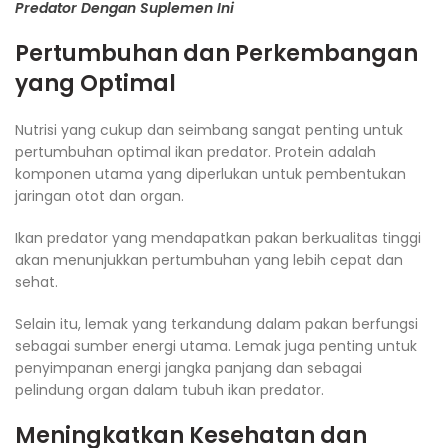
Predator Dengan Suplemen Ini
Pertumbuhan dan Perkembangan
yang Optimal
Nutrisi yang cukup dan seimbang sangat penting untuk
pertumbuhan optimal ikan predator. Protein adalah
komponen utama yang diperlukan untuk pembentukan
jaringan otot dan organ.
Ikan predator yang mendapatkan pakan berkualitas tinggi
akan menunjukkan pertumbuhan yang lebih cepat dan
sehat.
Selain itu, lemak yang terkandung dalam pakan berfungsi
sebagai sumber energi utama. Lemak juga penting untuk
penyimpanan energi jangka panjang dan sebagai
pelindung organ dalam tubuh ikan predator.
Meningkatkan Kesehatan dan