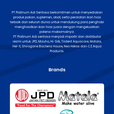
PT Platinum Adi Sentosa berkomitmen untuk menyediakan
produk pakan, suplemen, obat, serta peralatan ikan hias
terbaik dari seluruh dunia untuk mendukung para penghobi
menghasilkan ikan hias juara dengan mengeluarkan
potensi maksimalnya.
PT Platinum Adi sentosa menjadi importir dan distributor
resmi untuk JPD, Mizuho, Hi-Silk, Trident Aquacare, Matala,
Hel-X, Shirogane Bacteria House, Neo Helios dan CZ Aqua
Products.
Brands