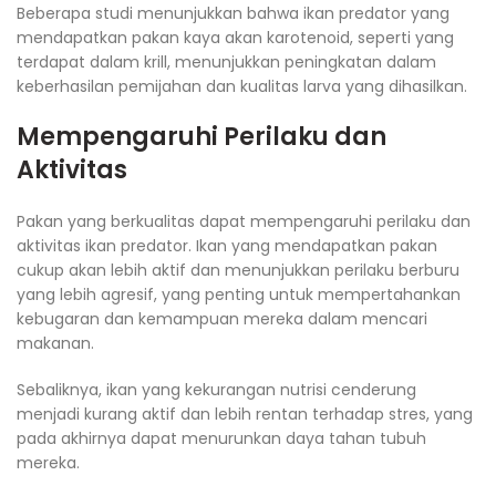
Beberapa studi menunjukkan bahwa ikan predator yang
mendapatkan pakan kaya akan karotenoid, seperti yang
terdapat dalam krill, menunjukkan peningkatan dalam
keberhasilan pemijahan dan kualitas larva yang dihasilkan.
Mempengaruhi Perilaku dan
Aktivitas
Pakan yang berkualitas dapat mempengaruhi perilaku dan
aktivitas ikan predator. Ikan yang mendapatkan pakan
cukup akan lebih aktif dan menunjukkan perilaku berburu
yang lebih agresif, yang penting untuk mempertahankan
kebugaran dan kemampuan mereka dalam mencari
makanan.
Sebaliknya, ikan yang kekurangan nutrisi cenderung
menjadi kurang aktif dan lebih rentan terhadap stres, yang
pada akhirnya dapat menurunkan daya tahan tubuh
mereka.