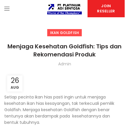
JOIN
RESELLER
IKAN GOLDFISH
Menjaga Kesehatan Goldfish: Tips dan
Rekomendasi Produk
Admin
26
AUG
Setiap pecinta ikan hias pasti ingin untuk menjaga
kesehatan ikan hias kesayangan, tak terkecuali pemilik
Goldfish. Menjaga kesehatan Goldfish dengan benar
tentunya akan berdampak pada kesehatannya dan
bentuk tubuhnya.