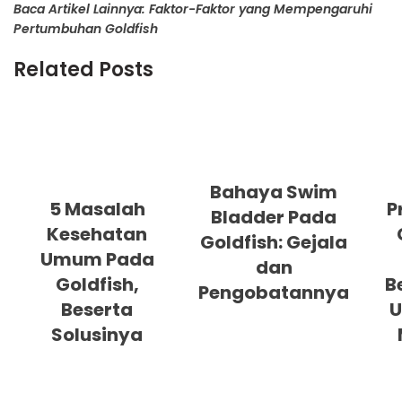
Baca Artikel Lainnya: Faktor-Faktor yang Mempengaruhi
Pertumbuhan Goldfish
Related Posts
Bahaya Swim
5 Masalah
P
Bladder Pada
Kesehatan
Goldfish: Gejala
Umum Pada
dan
Goldfish,
B
Pengobatannya
Beserta
U
Solusinya