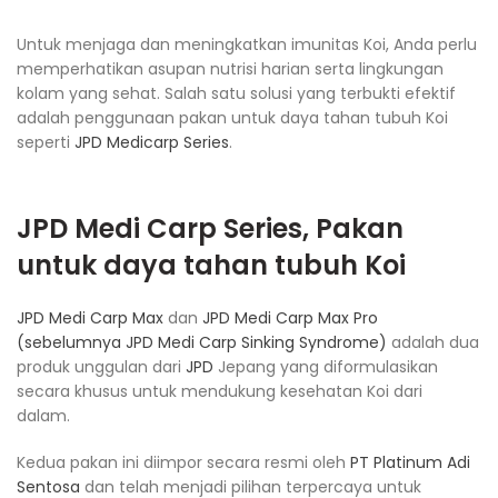
Untuk menjaga dan meningkatkan imunitas Koi, Anda perlu
memperhatikan asupan nutrisi harian serta lingkungan
kolam yang sehat. Salah satu solusi yang terbukti efektif
adalah penggunaan pakan untuk daya tahan tubuh Koi
seperti
JPD Medicarp Series
.
JPD Medi Carp Series
, Pakan
untuk daya tahan tubuh Koi
JPD Medi Carp Max
dan
JPD Medi Carp Max Pro
(sebelumnya JPD Medi Carp Sinking Syndrome)
adalah dua
produk unggulan dari
JPD
Jepang yang diformulasikan
secara khusus untuk mendukung kesehatan Koi dari
dalam.
Kedua pakan ini diimpor secara resmi oleh
PT Platinum Adi
Sentosa
dan telah menjadi pilihan terpercaya untuk