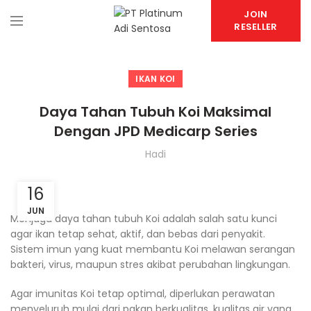
JOIN
RESELLER
IKAN KOI
Daya Tahan Tubuh Koi Maksimal
Dengan JPD Medicarp Series
Hadi
16
JUN
Menjaga daya tahan tubuh Koi adalah salah satu kunci
agar ikan tetap sehat, aktif, dan bebas dari penyakit.
Sistem imun yang kuat membantu Koi melawan serangan
bakteri, virus, maupun stres akibat perubahan lingkungan.
Agar imunitas Koi tetap optimal, diperlukan perawatan
menyeluruh mulai dari pakan berkualitas, kualitas air yang