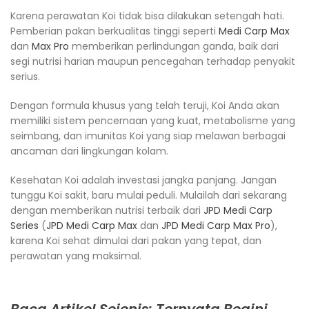
Karena perawatan Koi tidak bisa dilakukan setengah hati.
Pemberian pakan berkualitas tinggi seperti
Medi Carp Max
dan
Max Pro
memberikan perlindungan ganda, baik dari
segi nutrisi harian maupun pencegahan terhadap penyakit
serius.
Dengan formula khusus yang telah teruji, Koi Anda akan
memiliki sistem pencernaan yang kuat, metabolisme yang
seimbang, dan imunitas Koi yang siap melawan berbagai
ancaman dari lingkungan kolam.
Kesehatan Koi adalah investasi jangka panjang. Jangan
tunggu Koi sakit, baru mulai peduli. Mulailah dari sekarang
dengan memberikan nutrisi terbaik dari
JPD Medi Carp
Series
(
JPD Medi Carp Max
dan
JPD Medi Carp Max Pro
),
karena Koi sehat dimulai dari pakan yang tepat, dan
perawatan yang maksimal.