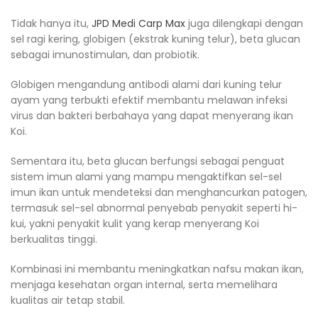
Tidak hanya itu,
JPD Medi Carp Max
juga dilengkapi dengan
sel ragi kering, globigen (ekstrak kuning telur), beta glucan
sebagai imunostimulan, dan probiotik.
Globigen mengandung antibodi alami dari kuning telur
ayam yang terbukti efektif membantu melawan infeksi
virus dan bakteri berbahaya yang dapat menyerang ikan
Koi.
Sementara itu, beta glucan berfungsi sebagai penguat
sistem imun alami yang mampu mengaktifkan sel-sel
imun ikan untuk mendeteksi dan menghancurkan patogen,
termasuk sel-sel abnormal penyebab penyakit seperti hi-
kui, yakni penyakit kulit yang kerap menyerang Koi
berkualitas tinggi.
Kombinasi ini membantu meningkatkan nafsu makan ikan,
menjaga kesehatan organ internal, serta memelihara
kualitas air tetap stabil.