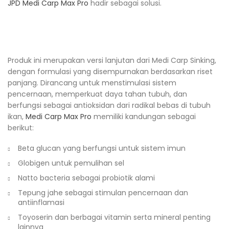
JPD Medi Carp Max Pro
hadir sebagai solusi.
Produk ini merupakan versi lanjutan dari Medi Carp Sinking,
dengan formulasi yang disempurnakan berdasarkan riset
panjang. Dirancang untuk menstimulasi sistem
pencernaan, memperkuat daya tahan tubuh, dan
berfungsi sebagai antioksidan dari radikal bebas di tubuh
ikan,
Medi Carp Max Pro
memiliki kandungan sebagai
berikut:
Beta glucan yang berfungsi untuk sistem imun
Globigen untuk pemulihan sel
Natto bacteria sebagai probiotik alami
Tepung jahe sebagai stimulan pencernaan dan
antiinflamasi
Toyoserin dan berbagai vitamin serta mineral penting
lainnya