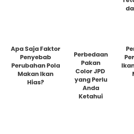
Tet
da
Apa Saja Faktor
Pe
Perbedaan
Penyebab
Pe
Pakan
Perubahan Pola
Ikan
Color JPD
Makan Ikan
yang Perlu
Hias?
Anda
Ketahui