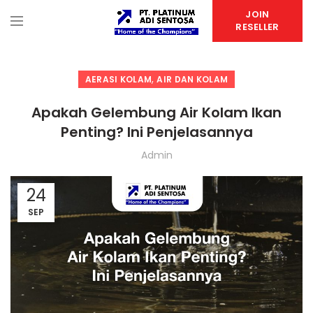
JOIN
RESELLER
,
AERASI KOLAM
AIR DAN KOLAM
Apakah Gelembung Air Kolam Ikan
Penting? Ini Penjelasannya
Admin
24
SEP