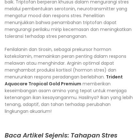
baik. Triptofan berperan khusus dalam mengurangi stres
melalui pembentukan serotonin, neurotransmitter yang
mengatur mood dan respons stres. Penelitian
menunjukkan bahwa penambahan triptofan dapat
mengurangi perilaku mirip kecemasan dan meningkatkan
toleransi terhadap stres penanganan.
Fenilalanin dan tirosin, sebagai prekursor hormon
katekolamin, memainkan peran penting dalam respons
melawan atau menghindar. Arginin optimal dapat
menghambat produksi kortisol (hormon stres) dan
menurunkan respons peradangan berlebihan.
Trident
Aquacare Tropical Gold Premium
memberikan
keseimbangan asam amino yang tepat untuk menjaga
ketenangan ikan kesayanganmu. Hasilnya? Ikan yang lebih
tenang, adaptif, dan tahan terhadap perubahan
lingkungan akuarium!
Baca Artikel Sejenis: Tahapan Stres