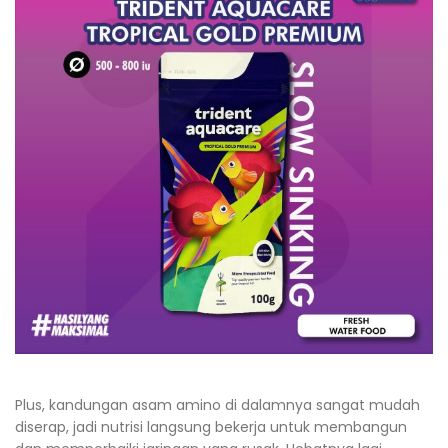
Plus, kandungan asam amino di dalamnya sangat mudah
diserap, jadi nutrisi langsung bekerja untuk membangun