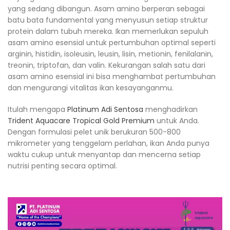
yang sedang dibangun. Asam amino berperan sebagai
batu bata fundamental yang menyusun setiap struktur
protein dalam tubuh mereka. Ikan memerlukan sepuluh
asam amino esensial untuk pertumbuhan optimal seperti
arginin, histidin, isoleusin, leusin, lisin, metionin, fenilalanin,
treonin, triptofan, dan valin. Kekurangan salah satu dari
asam amino esensial ini bisa menghambat pertumbuhan
dan mengurangi vitalitas ikan kesayanganmu.
Itulah mengapa
Platinum Adi Sentosa
menghadirkan
Trident Aquacare Tropical Gold Premium
untuk Anda.
Dengan formulasi pelet unik berukuran 500-800
mikrometer yang tenggelam perlahan, ikan Anda punya
waktu cukup untuk menyantap dan mencerna setiap
nutrisi penting secara optimal.