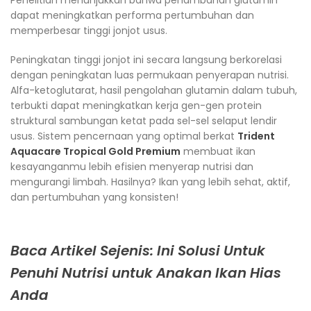
Penelitian menunjukkan bahwa penambahan glutamin
dapat meningkatkan performa pertumbuhan dan
memperbesar tinggi jonjot usus.
Peningkatan tinggi jonjot ini secara langsung berkorelasi
dengan peningkatan luas permukaan penyerapan nutrisi.
Alfa-ketoglutarat, hasil pengolahan glutamin dalam tubuh,
terbukti dapat meningkatkan kerja gen-gen protein
struktural sambungan ketat pada sel-sel selaput lendir
usus. Sistem pencernaan yang optimal berkat
Trident
Aquacare Tropical Gold Premium
membuat ikan
kesayanganmu lebih efisien menyerap nutrisi dan
mengurangi limbah. Hasilnya? Ikan yang lebih sehat, aktif,
dan pertumbuhan yang konsisten!
Baca Artikel Sejenis: Ini Solusi Untuk
Penuhi Nutrisi untuk Anakan Ikan Hias
Anda