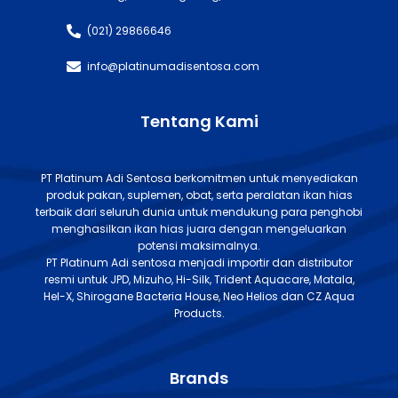
(021) 29866646
info@platinumadisentosa.com
Tentang Kami
PT Platinum Adi Sentosa berkomitmen untuk menyediakan
produk pakan, suplemen, obat, serta peralatan ikan hias
terbaik dari seluruh dunia untuk mendukung para penghobi
menghasilkan ikan hias juara dengan mengeluarkan
potensi maksimalnya.
PT Platinum Adi sentosa menjadi importir dan distributor
resmi untuk JPD, Mizuho, Hi-Silk, Trident Aquacare, Matala,
Hel-X, Shirogane Bacteria House, Neo Helios dan CZ Aqua
Products.
Brands