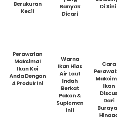
Berukuran
Banyak
Di Sini
Kecil
Dicari
Perawatan
Warna
Maksimal
Cara
Ikan Hias
Ikan Koi
Perawa
Air Laut
Anda Dengan
Maksim
Indah
4 Produk Ini
Ikan
Berkat
Discu
Pakan &
Dari
Suplemen
Buray
Ini!
Hingg