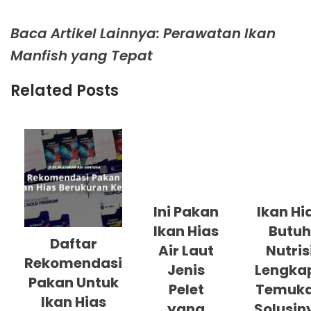
Baca Artikel Lainnya: Perawatan Ikan
Manfish yang Tepat
Related Posts
Ini Pakan
Ikan Hi
Ikan Hias
Butuh
Daftar
Air Laut
Nutris
Rekomendasi
Jenis
Lengka
Pakan Untuk
Pelet
Temuk
Ikan Hias
yang
Solusin