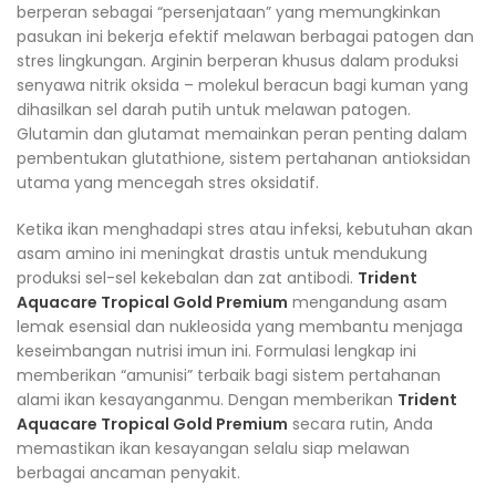
berperan sebagai “persenjataan” yang memungkinkan
pasukan ini bekerja efektif melawan berbagai patogen dan
stres lingkungan. Arginin berperan khusus dalam produksi
senyawa nitrik oksida – molekul beracun bagi kuman yang
dihasilkan sel darah putih untuk melawan patogen.
Glutamin dan glutamat memainkan peran penting dalam
pembentukan glutathione, sistem pertahanan antioksidan
utama yang mencegah stres oksidatif.
Ketika ikan menghadapi stres atau infeksi, kebutuhan akan
asam amino ini meningkat drastis untuk mendukung
produksi sel-sel kekebalan dan zat antibodi.
Trident
Aquacare Tropical Gold Premium
mengandung asam
lemak esensial dan nukleosida yang membantu menjaga
keseimbangan nutrisi imun ini. Formulasi lengkap ini
memberikan “amunisi” terbaik bagi sistem pertahanan
alami ikan kesayanganmu. Dengan memberikan
Trident
Aquacare Tropical Gold Premium
secara rutin, Anda
memastikan ikan kesayangan selalu siap melawan
berbagai ancaman penyakit.