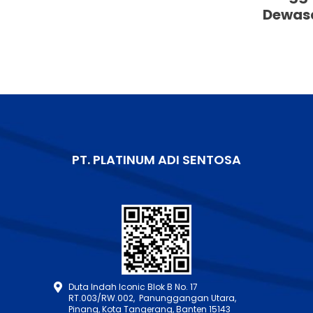
Dewas
PT. PLATINUM ADI SENTOSA
Duta Indah Iconic Blok B No. 17
RT.003/RW.002, Panunggangan Utara,
Pinang, Kota Tangerang, Banten 15143