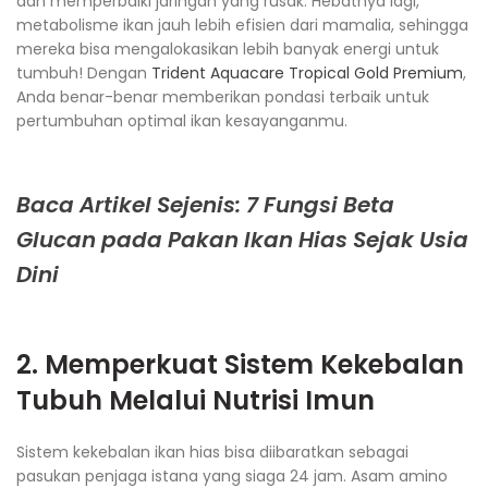
dan memperbaiki jaringan yang rusak. Hebatnya lagi,
metabolisme ikan jauh lebih efisien dari mamalia, sehingga
mereka bisa mengalokasikan lebih banyak energi untuk
tumbuh! Dengan
Trident Aquacare Tropical Gold Premium
,
Anda benar-benar memberikan pondasi terbaik untuk
pertumbuhan optimal ikan kesayanganmu.
Baca Artikel Sejenis: 7 Fungsi Beta
Glucan pada Pakan Ikan Hias Sejak Usia
Dini
2. Memperkuat Sistem Kekebalan
Tubuh Melalui Nutrisi Imun
Sistem kekebalan ikan hias bisa diibaratkan sebagai
pasukan penjaga istana yang siaga 24 jam. Asam amino