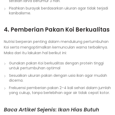
setelah larva berumur 3 hari.
Pisahkan burayak berdasarkan ukuran agar tidak terjadi
kanibalisme.
4. Pemberian Pakan Koi Berkualitas
Nutrisi berperan penting dalam mendukung pertumbuhan
Koi serta mengoptimalkan kemunculan warna terbaiknya.
Maka dari itu lakukan hal berikut ini:
Gunakan pakan Koi berkualitas dengan protein tinggi
untuk pertumbuhan optimal
Sesuaikan ukuran pakan dengan usia ikan agar mudah
dicerna.
Frekuensi pemberian pakan 2–4 kali sehari dalam jumlah
yang cukup, tanpa berlebihan agar air tidak cepat kotor.
Baca Artikel Sejenis: Ikan Hias Butuh