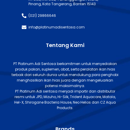
Pinang, Kota Tangerang, Banten 15143
(021) 29866646
info@platinumadisentosa.com
Tentang Kami
PT Platinum Adi Sentosa berkomitmen untuk menyediakan
produk pakan, suplemen, obat, serta peralatan ikan hias
terbaik dari seluruh dunia untuk mendukung para penghobi
menghasilkan ikan hias juara dengan mengeluarkan
potensi maksimalnya.
PT Platinum Adi sentosa menjadi importir dan distributor
resmi untuk JPD, Mizuho, Hi-Silk, Trident Aquacare, Matala,
Hel-X, Shirogane Bacteria House, Neo Helios dan CZ Aqua
Products.
Brands