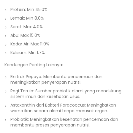
Protein: Min 45.0%
Lemak: Min 8.0%
Serat: Max 4.0%
Abu: Max 15.0%
Kadar Air: Max 11.0%
Kalsium: Min 1.7%
Kandungan Penting Lainnya:
Ekstrak Pepaya: Membantu pencernaan dan
meningkatkan penyerapan nutrisi.
Ragi Torula: Sumber probiotik alami yang mendukung
sistem imun dan kesehatan usus.
Astaxanthin dari Bakteri Paracoccus: Meningkatkan
warna ikan secara alami tanpa merusak organ.
Probiotik: Meningkatkan kesehatan pencernaan dan
membantu proses penyerapan nutrisi.