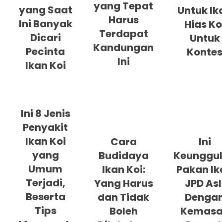
yang Tepat
yang Saat
Untuk Ik
Harus
Ini Banyak
Hias Ko
Terdapat
Dicari
Untuk
Kandungan
Pecinta
Konte
Ini
Ikan Koi
Ini 8 Jenis
Penyakit
Ikan Koi
Cara
Ini
yang
Budidaya
Keunggu
Umum
Ikan Koi:
Pakan Ik
Terjadi,
Yang Harus
JPD Asl
Beserta
dan Tidak
Denga
Tips
Boleh
Kemas