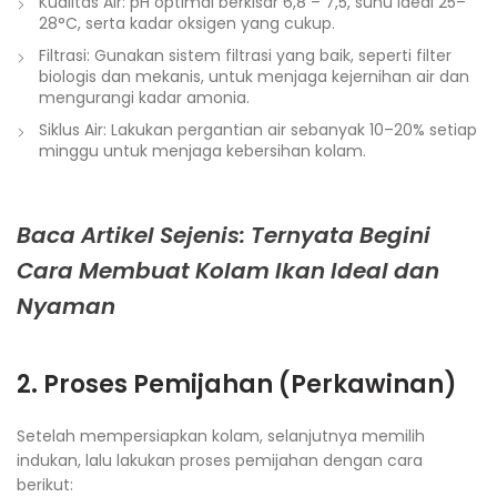
Kualitas Air: pH optimal berkisar 6,8 – 7,5, suhu ideal 25–
28°C, serta kadar oksigen yang cukup.
Filtrasi: Gunakan sistem filtrasi yang baik, seperti filter
biologis dan mekanis, untuk menjaga kejernihan air dan
mengurangi kadar amonia.
Siklus Air: Lakukan pergantian air sebanyak 10–20% setiap
minggu untuk menjaga kebersihan kolam.
Baca Artikel Sejenis: Ternyata Begini
Cara Membuat Kolam Ikan Ideal dan
Nyaman
2. Proses Pemijahan (Perkawinan)
Setelah mempersiapkan kolam, selanjutnya memilih
indukan, lalu lakukan proses pemijahan dengan cara
berikut: