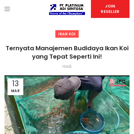
JOIN
RESELLER
IKAN KOI
Ternyata Manajemen Budidaya Ikan Koi
yang Tepat Seperti Ini!
Hadi
13
MAR