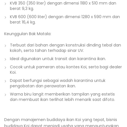
KVB 350 (350 liter) dengan dimensi 1180 x 510 mm dan
berat 9,3 kg.
KVB 600 (600 liter) dengan dimensi 1280 x 590 mm dan
berat 16,4 kg.
Keunggulan Bak Matala:
Terbuat dari bahan dengan konstruksi dinding tebal dan
kokoh, serta tahan terhadap sinar UV.
Ideal digunakan untuk transit dan karantina ikan.
Cocok untuk pameran atau kontes Koi, serta bagi dealer
Koi.
Dapat berfungsi sebagai wadah karantina untuk
pengobatan dan perawatan ikan.
Warna biru langit memberikan tampilan yang estetis
dan membuat ikan terlihat lebih menarik saat difoto.
Dengan manajemen budidaya ikan Koi yang tepat, bisnis
budidaya Koi dapat menjadi usaha yang menguntungkan