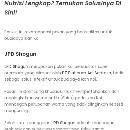
Nutrisi Lengkap? Temukan Solusinya Di
Sini!
Berikut ini rekomendasi pakan yang berkualitas untuk
budidaya ikan Koi :
JPD Shogun
JPD Shogun
merupakan pakan Koi berkualitas super
premium yang diimpor oleh
PT Platinum Adi Sentosa
, hadir
sebagai solusi efektif untuk budidaya ikan Koi.
Pakan ini dirancang khusus untuk mempertahankan dan
meningkatkan warna putih (Shiro) pada ikan Koi,
mencegah perubahan warna yang tidak diinginkan seperti
menguning.
Salah satu keunggulan
JPD Shogun
adalah kandungan
probiotik dan super wheatgerm yang tidak hanya