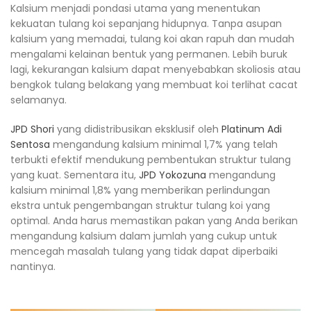
Kalsium menjadi pondasi utama yang menentukan
kekuatan tulang koi sepanjang hidupnya. Tanpa asupan
kalsium yang memadai, tulang koi akan rapuh dan mudah
mengalami kelainan bentuk yang permanen. Lebih buruk
lagi, kekurangan kalsium dapat menyebabkan skoliosis atau
bengkok tulang belakang yang membuat koi terlihat cacat
selamanya.
JPD Shori
yang didistribusikan eksklusif oleh
Platinum Adi
Sentosa
mengandung kalsium minimal 1,7% yang telah
terbukti efektif mendukung pembentukan struktur tulang
yang kuat. Sementara itu,
JPD Yokozuna
mengandung
kalsium minimal 1,8% yang memberikan perlindungan
ekstra untuk pengembangan struktur tulang koi yang
optimal. Anda harus memastikan pakan yang Anda berikan
mengandung kalsium dalam jumlah yang cukup untuk
mencegah masalah tulang yang tidak dapat diperbaiki
nantinya.