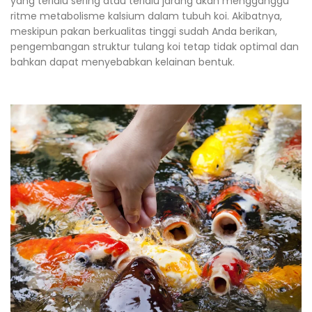
yang terlalu sering atau terlalu jarang akan mengganggu
ritme metabolisme kalsium dalam tubuh koi. Akibatnya,
meskipun pakan berkualitas tinggi sudah Anda berikan,
pengembangan struktur tulang koi tetap tidak optimal dan
bahkan dapat menyebabkan kelainan bentuk.