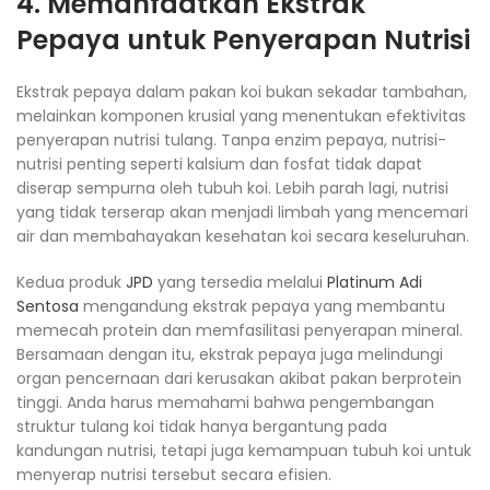
4. Memanfaatkan Ekstrak
Pepaya untuk Penyerapan Nutrisi
Ekstrak pepaya dalam pakan koi bukan sekadar tambahan,
melainkan komponen krusial yang menentukan efektivitas
penyerapan nutrisi tulang. Tanpa enzim pepaya, nutrisi-
nutrisi penting seperti kalsium dan fosfat tidak dapat
diserap sempurna oleh tubuh koi. Lebih parah lagi, nutrisi
yang tidak terserap akan menjadi limbah yang mencemari
air dan membahayakan kesehatan koi secara keseluruhan.
Kedua produk
JPD
yang tersedia melalui
Platinum Adi
Sentosa
mengandung ekstrak pepaya yang membantu
memecah protein dan memfasilitasi penyerapan mineral.
Bersamaan dengan itu, ekstrak pepaya juga melindungi
organ pencernaan dari kerusakan akibat pakan berprotein
tinggi. Anda harus memahami bahwa pengembangan
struktur tulang koi tidak hanya bergantung pada
kandungan nutrisi, tetapi juga kemampuan tubuh koi untuk
menyerap nutrisi tersebut secara efisien.