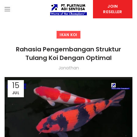
JOIN
RESELLER
IKAN KOI
Rahasia Pengembangan Struktur
Tulang Koi Dengan Optimal
Jonathan
15
JUL