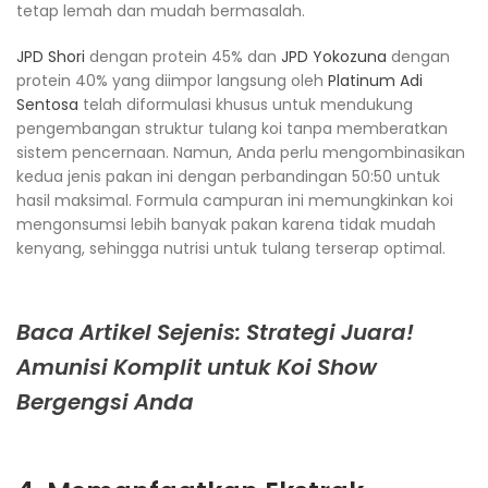
tetap lemah dan mudah bermasalah.
JPD Shori
dengan protein 45% dan
JPD Yokozuna
dengan
protein 40% yang diimpor langsung oleh
Platinum Adi
Sentosa
telah diformulasi khusus untuk mendukung
pengembangan struktur tulang koi tanpa memberatkan
sistem pencernaan. Namun, Anda perlu mengombinasikan
kedua jenis pakan ini dengan perbandingan 50:50 untuk
hasil maksimal. Formula campuran ini memungkinkan koi
mengonsumsi lebih banyak pakan karena tidak mudah
kenyang, sehingga nutrisi untuk tulang terserap optimal.
Baca Artikel Sejenis: Strategi Juara!
Amunisi Komplit untuk Koi Show
Bergengsi Anda