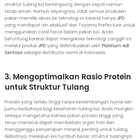
struktur tulang koi berlangsung dengan cepat namun
tetap aman. Namun sayangnya, tidak semua produsen
pakan memiliki akses ke teknologi ini karena hanya
JPD
yang mendapat izin eksklusif dari Toyama Prefecture untuk
menggunakan coral force dalam pakan koi. Anda
beruntung karena dapat mengakses teknologi canggih ini
melalui produk
JPD
yang didistribusikan oleh
Platinum Adi
Sentosa
sebagai distributor resmi di Indonesia.
3. Mengoptimalkan Rasio Protein
untuk Struktur Tulang
Protein yang terlalu tinggi tanpa keseimbangan nutrisi lain
justru berbahaya bagi kesehatan tulang koi. Anda mungkin
terkejut mengetahui bahwa pakan protein tinggi yang
terus-menerus dapat membebani organ hati dan
mengganggu penyerapan mineral penting untuk tulang.
Akibatnya, meskipun koi tumbuh besar, struktur tulangnya