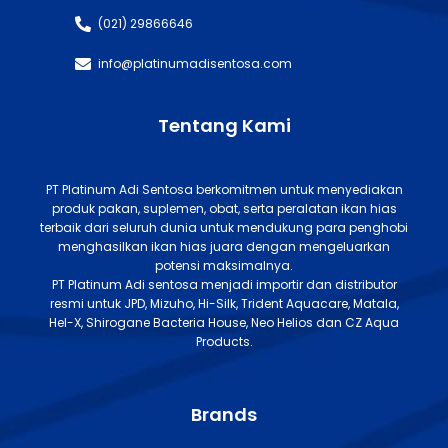
(021) 29866646
info@platinumadisentosa.com
Tentang Kami
PT Platinum Adi Sentosa berkomitmen untuk menyediakan
produk pakan, suplemen, obat, serta peralatan ikan hias
terbaik dari seluruh dunia untuk mendukung para penghobi
menghasilkan ikan hias juara dengan mengeluarkan
potensi maksimalnya.
PT Platinum Adi sentosa menjadi importir dan distributor
resmi untuk JPD, Mizuho, Hi-Silk, Trident Aquacare, Matala,
Hel-X, Shirogane Bacteria House, Neo Helios dan CZ Aqua
Products.
Brands