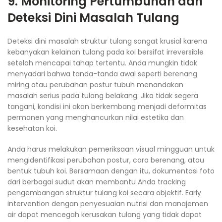
9. Monitoring Pertumbuhan dan
Deteksi Dini Masalah Tulang
Deteksi dini masalah struktur tulang sangat krusial karena
kebanyakan kelainan tulang pada koi bersifat irreversible
setelah mencapai tahap tertentu. Anda mungkin tidak
menyadari bahwa tanda-tanda awal seperti berenang
miring atau perubahan postur tubuh menandakan
masalah serius pada tulang belakang. Jika tidak segera
tangani, kondisi ini akan berkembang menjadi deformitas
permanen yang menghancurkan nilai estetika dan
kesehatan koi.
Anda harus melakukan pemeriksaan visual mingguan untuk
mengidentifikasi perubahan postur, cara berenang, atau
bentuk tubuh koi. Bersamaan dengan itu, dokumentasi foto
dari berbagai sudut akan membantu Anda tracking
pengembangan struktur tulang koi secara objektif. Early
intervention dengan penyesuaian nutrisi dan manajemen
air dapat mencegah kerusakan tulang yang tidak dapat