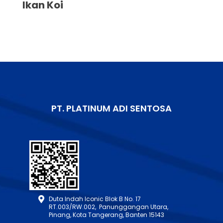
Ikan Koi
PT. PLATINUM ADI SENTOSA
Duta Indah Iconic Blok B No. 17
RT.003/RW.002, Panunggangan Utara,
Pinang, Kota Tangerang, Banten 15143