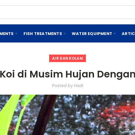
EMENTS
FISH TREATMENTS
WATER EQUIPMENT
ARTIC
AIR DAN KOLAM
Koi di Musim Hujan Dengan
Posted by
Hadi