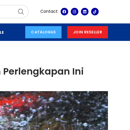
Contact:
CATALOGUE
JOIN RESELLER
LE
 Perlengkapan Ini