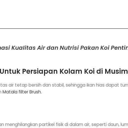
asi Kualitas Air dan Nutrisi Pakan Koi Penti
i Untuk Persiapan Kolam Koi di Musi
litas air tetap bersih dan stabil, sehingga ikan hias dapat
n
Matala filter Brush.
menghilangkan partikel fisik di dalam air, seperti daun, lum