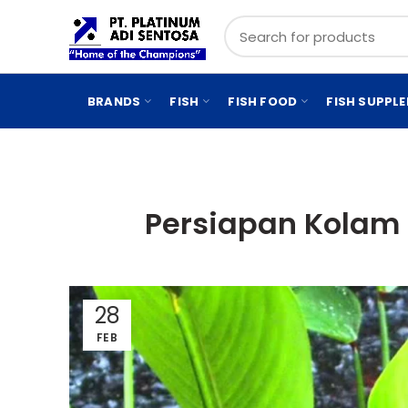
BRANDS
FISH
FISH FOOD
FISH SUPPL
Persiapan Kolam 
28
FEB