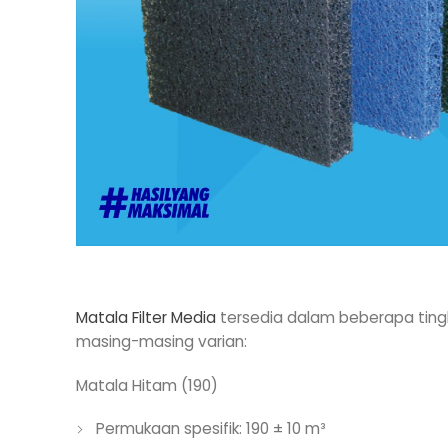
Matala Filter Media
tersedia dalam beberapa tingka
masing-masing varian:
Matala Hitam (190)
Permukaan spesifik: 190 ± 10 m³