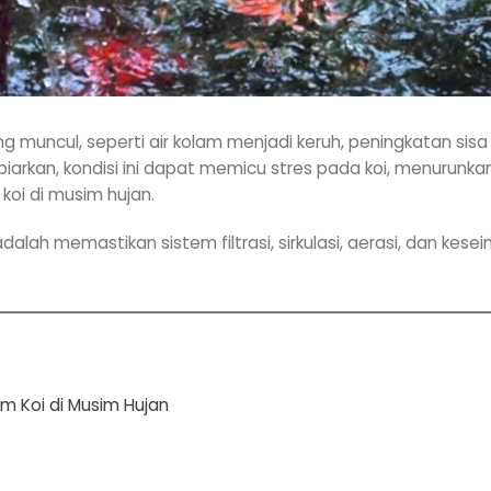
muncul, seperti air kolam menjadi keruh, peningkatan sisa 
dibiarkan, kondisi ini dapat memicu stres pada koi, menuru
koi di musim hujan.
alah memastikan sistem filtrasi, sirkulasi, aerasi, dan kes
am Koi di Musim Hujan