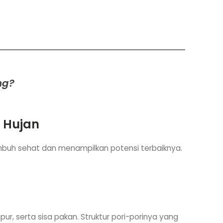
ng?
m Hujan
 tumbuh sehat dan menampilkan potensi terbaiknya.
pur, serta sisa pakan. Struktur pori-porinya yang