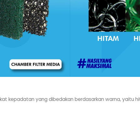
t kepadatan yang dibedakan berdasarkan warna, yaitu hitam,