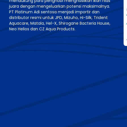
mendukung para penghobi menghasilkan ikan hias
juara dengan mengeluarkan potensi maksimalnya.
PT Platinum Adi sentosa menjadi importir dan
distributor resmi untuk JPD, Mizuho, Hi-Silk, Trident
Aquacare, Matala, Hel-X, Shirogane Bacteria House,
Neo Helios dan CZ Aqua Products.