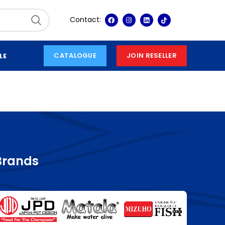
Contact:
CATALOGUE
JOIN RESELLER
LE
Brands