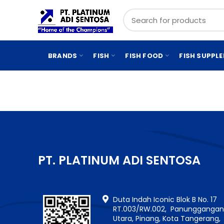
BRANDS
FISH
FISH FOOD
FISH SUPPL
PT. PLATINUM ADI SENTOSA
Duta Indah Iconic Blok B No. 17
RT.003/RW.002, Panungganga
Utara, Pinang, Kota Tangerang,