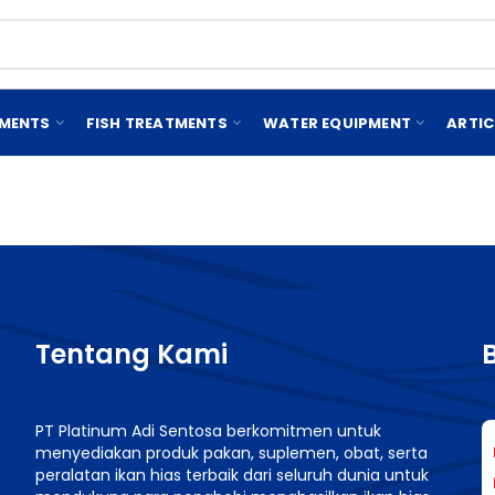
EMENTS
FISH TREATMENTS
WATER EQUIPMENT
ARTIC
Tentang Kami
PT Platinum Adi Sentosa berkomitmen untuk
menyediakan produk pakan, suplemen, obat, serta
n
peralatan ikan hias terbaik dari seluruh dunia untuk