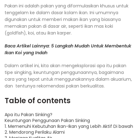
Pakan ini adalah pakan yang diformulasikan khusus untuk
tenggelam ke dalam dasar kolam ikan. Ini umumnya
digunakan untuk memberi makan ikan yang biasanya
memakan pakan di dasar air, seperti ikan mas koki
(goldfish), koi, atau ikan karper.
Baca Artikel Lainnya: 5 Langkah Mudah Untuk Membentuk
Ikan Koi yang Indah
Dalam artikel ini, kita akan mengeksplorasi apa itu pakan
tipe singking, keuntungan penggunaannya, bagaimana
cara yang tepat untuk menggunakannya dalam akuarium,
dan tentunya rekomendasi pakan berkualitas.
Table of contents
Apa itu Pakan Sinking?
Keuntungan Penggunaan Pakan Sinking
1. Memenuhi Kebutuhan Ikan-Ikan yang Lebih Aktif Di bawah
2. Mendorong Perilaku Alami