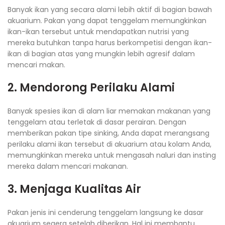
Banyak ikan yang secara alami lebih aktif di bagian bawah
akuarium. Pakan yang dapat tenggelam memungkinkan
ikan-ikan tersebut untuk mendapatkan nutrisi yang
mereka butuhkan tanpa harus berkompetisi dengan ikan-
ikan di bagian atas yang mungkin lebih agresif dalam
mencari makan.
2. Mendorong Perilaku Alami
Banyak spesies ikan di alam liar memakan makanan yang
tenggelam atau terletak di dasar perairan. Dengan
memberikan pakan tipe sinking, Anda dapat merangsang
perilaku alami ikan tersebut di akuarium atau kolam Anda,
memungkinkan mereka untuk mengasah naluri dan insting
mereka dalam mencari makanan.
3. Menjaga Kualitas Air
Pakan jenis ini cenderung tenggelam langsung ke dasar
akuarium segera setelah diberikan. Hal ini membantu