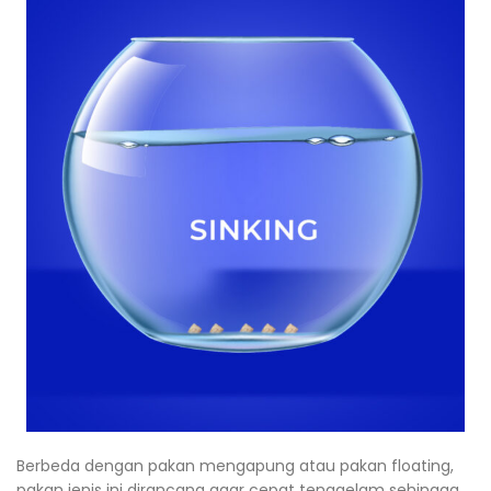
Berbeda dengan pakan mengapung atau pakan floating,
pakan jenis ini dirancang agar cepat tenggelam sehingga