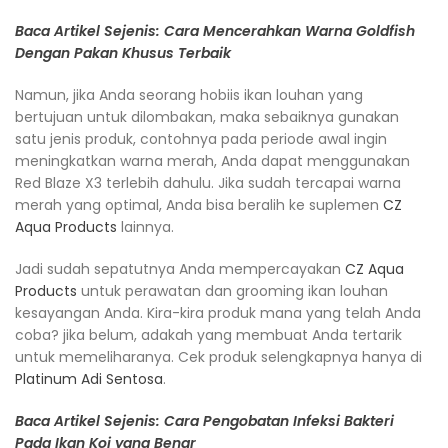
Baca Artikel Sejenis: Cara Mencerahkan Warna Goldfish
Dengan Pakan Khusus Terbaik
Namun, jika Anda seorang hobiis ikan louhan yang
bertujuan untuk dilombakan, maka sebaiknya gunakan
satu jenis produk, contohnya pada periode awal ingin
meningkatkan warna merah, Anda dapat menggunakan
Red Blaze X3 terlebih dahulu. Jika sudah tercapai warna
merah yang optimal, Anda bisa beralih ke suplemen
CZ
Aqua Products
lainnya.
Jadi sudah sepatutnya Anda mempercayakan
CZ Aqua
Products
untuk perawatan dan grooming ikan louhan
kesayangan Anda. Kira-kira produk mana yang telah Anda
coba? jika belum, adakah yang membuat Anda tertarik
untuk memeliharanya. Cek produk selengkapnya hanya di
Platinum Adi Sentosa
.
Baca Artikel Sejenis: Cara Pengobatan Infeksi Bakteri
Pada Ikan Koi yang Benar