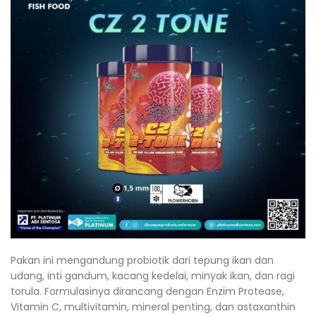
Pakan ini mengandung probiotik dari tepung ikan dan
udang, inti gandum, kacang kedelai, minyak ikan, dan ragi
torula. Formulasinya dirancang dengan Enzim Protease,
Vitamin C, multivitamin, mineral penting, dan astaxanthin