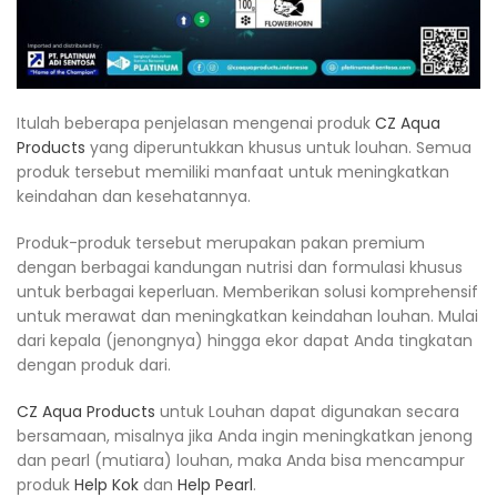
Itulah beberapa penjelasan mengenai produk
CZ Aqua
Products
yang diperuntukkan khusus untuk louhan. Semua
produk tersebut memiliki manfaat untuk meningkatkan
keindahan dan kesehatannya.
Produk-produk tersebut merupakan pakan premium
dengan berbagai kandungan nutrisi dan formulasi khusus
untuk berbagai keperluan. Memberikan solusi komprehensif
untuk merawat dan meningkatkan keindahan louhan. Mulai
dari kepala (jenongnya) hingga ekor dapat Anda tingkatan
dengan produk dari.
CZ Aqua Products
untuk Louhan dapat digunakan secara
bersamaan, misalnya jika Anda ingin meningkatkan jenong
dan pearl (mutiara) louhan, maka Anda bisa mencampur
produk
Help Kok
dan
Help Pearl
.