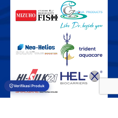
Verifikasi Produk
USEFUL LINKS