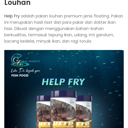
Louhan
Help Fry
adalah pakan louhan premium jenis floating. Pakan
ini merupakan hasil riset dari para pakar dan dokter ikan
hias. Dibuat dengan menggunakan bahan-bahan
berkualitas, termasuk tepung ikan, udang, inti gandum,
kacang kedelai, minyak ikan, dan ragi torula.