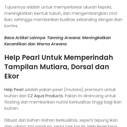
Tujuannya adalah untuk memperbesar ukuran kepala,
meningkatkan bentuk tubuh, dan mengembangkan otot
ikan, sehingga memberikan kualitas sebanding dengan ikan
kontes.
Baca Artikel Lainnya: Tanning Arwana: Meningkatkan
Kecantikan dan Warna Arwana
Help Pearl
Untuk Memperindah
Tampilan Mutiara, Dorsal dan
Ekor
Help Pearl
adalah pakan pearl (mutiara) premium untuk
louhan dari
CZ Aqua Products
. Pakan ini dirancang untuk
floating dan memberikan nutrisi berkualitas tinggi bagi ikan
louhan.
Dibuat dari bahan-bahan berkualitas, seperti tepung ikan
dan udang, inti gandum, serta ragi torula, Help Pearl kaya