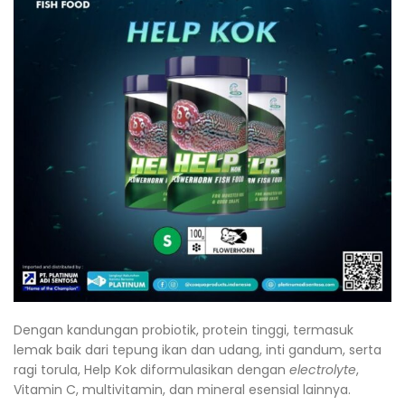
Dengan kandungan probiotik, protein tinggi, termasuk
lemak baik dari tepung ikan dan udang, inti gandum, serta
ragi torula, Help Kok diformulasikan dengan
electrolyte
,
Vitamin C, multivitamin, dan mineral esensial lainnya.