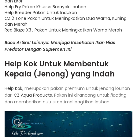
dan Ekor
Help Fry Pakan Khusus Burayak Louhan
Help Breeder Pakan Untuk Indukan
CZ 2 Tone Pakan Untuk Meningkatkan Dua Warna, Kuning
dan Merah
Red Blaze X3 , Pakan Untuk Meningkatkan Warna Merah
Baca Artikel Lainnya: Menjaga Kesehatan Ikan Hias
Predator Dengan Suplemen Ini
Help Kok
Untuk Membentuk
Kepala (Jenong) yang Indah
Help Kok
, merupakan pakan premium untuk jenong louhan
dari
CZ Aqua Products
. Pakan ini dirancang untuk
floating
dan memberikan nutrisi optimal bagi ikan louhan.