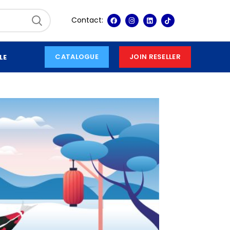
Contact:
CATALOGUE
JOIN RESELLER
LE