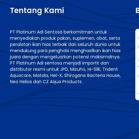
Tentang Kami
PT Platinum Adi Sentosa berkomitmen untuk
menyediakan produk pakan, suplemen, obat, serta
n
peralatan ikan hias terbaik dari seluruh dunia untuk
mendukung para penghobi menghasilkan ikan hias
juara dengan mengeluarkan potensi maksimalnya.
PT Platinum Adi sentosa menjadi importir dan
distributor resmi untuk JPD, Mizuho, Hi-Silk, Trident
Aquacare, Matala, Hel-X, Shirogane Bacteria House,
Neo Helios dan CZ Aqua Products.