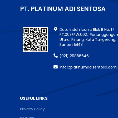
PT. PLATINUM ADI SENTOSA
Duta Indah Iconic Blok B No. 17
RT.003/RW.002, Panungganga
Utara, Pinang, Kota Tangerang,
Banten 15143
(021) 29866646
info@platinumadisentosa.com
USEFUL LINKS
Privacy Policy