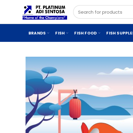
BRANDS
FISH
FISH FOOD
FISH SUPPL