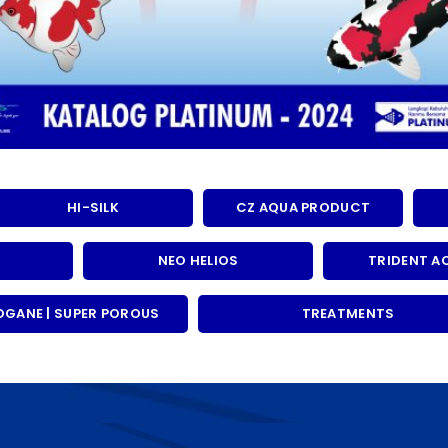
HI-SILK
CZ AQUA PRODUCT
NEO HELIOS
TRIDENT A
ROGANE | SUPER POROUS
TREATMENTS