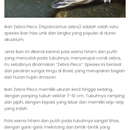
Ikan Zebra Pleco (Hypancistrus zebra) adalah salah satu
spesies ikan hias unik dan langka yang populer di dunia
akuarium.
Jenis ikan ini dikenal karena pola warna hitam dan putih
yang mencolok pada tubuhnya, menyerupai corak zebra,
itu sebabnya dinamakan “Zebra Pleco”. Spesies ini berasal
dari perairan sungai Xingu di Brasil, yang merupakan bagian
dari hutan hujan Amazon.
Ikan Zebra Pleco memiliki ukuran kecil hingga sedang,
dengan panjang tubuh sekitar 7-10 cm. Tubuhnya ramping
dan pipih, dengan kepala yang lebar dan memiliki sirip-sirip
yang indah.
Pola warna hitam dan putih pada tubuhnya sangat khas,
dengan garis-garis melintang dan bintik-bintik yang