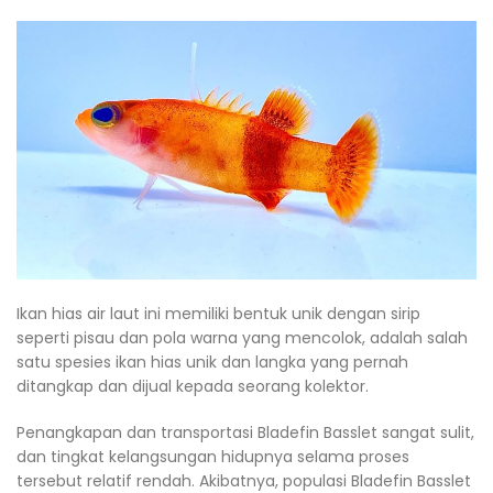
Ikan hias air laut ini memiliki bentuk unik dengan sirip
seperti pisau dan pola warna yang mencolok, adalah salah
satu spesies ikan hias unik dan langka yang pernah
ditangkap dan dijual kepada seorang kolektor.
Penangkapan dan transportasi Bladefin Basslet sangat sulit,
dan tingkat kelangsungan hidupnya selama proses
tersebut relatif rendah. Akibatnya, populasi Bladefin Basslet