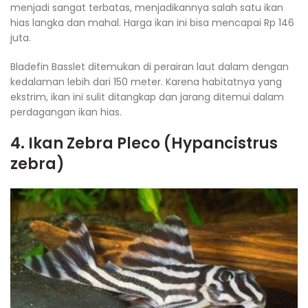
menjadi sangat terbatas, menjadikannya salah satu ikan
hias langka dan mahal. Harga ikan ini bisa mencapai Rp 146
juta.
Bladefin Basslet ditemukan di perairan laut dalam dengan
kedalaman lebih dari 150 meter. Karena habitatnya yang
ekstrim, ikan ini sulit ditangkap dan jarang ditemui dalam
perdagangan ikan hias.
4. Ikan Zebra Pleco (Hypancistrus
zebra)