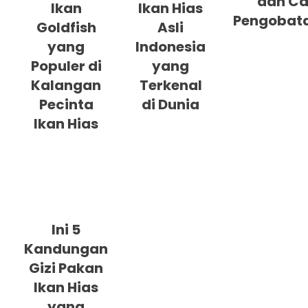
dan Ca
Ikan
Ikan Hias
Pengobat
Goldfish
Asli
yang
Indonesia
Populer di
yang
Kalangan
Terkenal
Pecinta
di Dunia
Ikan Hias
Ini 5
Kandungan
Gizi Pakan
Ikan Hias
yang