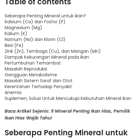
Table of contents
Seberapa Penting Mineral untuk ikan?
Kalsium (Ca) dan Fosfor (P)
Magnesium (Mg)
Kalium (K)
Natrium (Na) dan Klorin (Cl)
Besi (Fe)
Zink (Zn), Tembaga (Cu), dan Mangan (Mn)
Dampak Kekurangan Mineral pada Ikan
Pertumbuhan Terhambat
Masalah Reproduksi
Gangguan Metabolisme
Masalah Sistem Saraf dan Otot
Kerentanan Terhadap Penyakit
Anemia
Suplemen, Solusi Untuk Mencukupi Kebutuhan Mineral Ikan
Baca Artikel Sejenis: 9 Mineral Penting Ikan Hias, Pemilik
Ikan Hias Wajib Tahu!
Seberapa Penting Mineral untuk