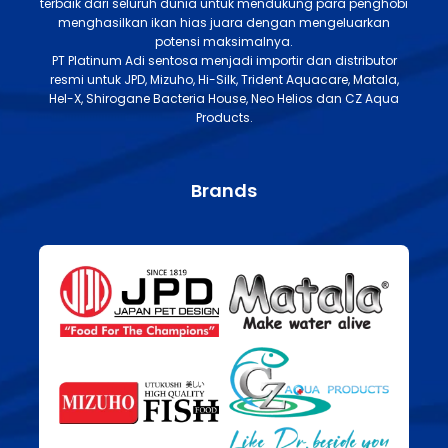
terbaik dari seluruh dunia untuk mendukung para penghobi
menghasilkan ikan hias juara dengan mengeluarkan
potensi maksimalnya.
PT Platinum Adi sentosa menjadi importir dan distributor
resmi untuk JPD, Mizuho, Hi-Silk, Trident Aquacare, Matala,
Hel-X, Shirogane Bacteria House, Neo Helios dan CZ Aqua
Products.
Brands