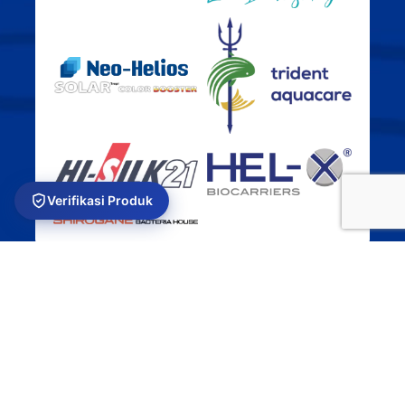
Verifikasi Produk
USEFUL LINKS
Privacy Policy
Returns
Terms & Conditions