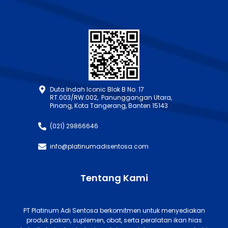
Duta Indah Iconic Blok B No. 17
RT.003/RW.002, Panunggangan Utara,
Pinang, Kota Tangerang, Banten 15143
(021) 29866646
info@platinumadisentosa.com
Tentang Kami
PT Platinum Adi Sentosa berkomitmen untuk menyediakan
produk pakan, suplemen, obat, serta peralatan ikan hias