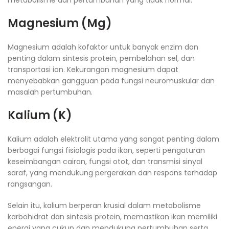
metabolisme dan pertumbuhan yang tidak normal.
Magnesium (Mg)
Magnesium adalah kofaktor untuk banyak enzim dan
penting dalam sintesis protein, pembelahan sel, dan
transportasi ion. Kekurangan magnesium dapat
menyebabkan gangguan pada fungsi neuromuskular dan
masalah pertumbuhan.
Kalium (K)
Kalium adalah elektrolit utama yang sangat penting dalam
berbagai fungsi fisiologis pada ikan, seperti pengaturan
keseimbangan cairan, fungsi otot, dan transmisi sinyal
saraf, yang mendukung pergerakan dan respons terhadap
rangsangan.
Selain itu, kalium berperan krusial dalam metabolisme
karbohidrat dan sintesis protein, memastikan ikan memiliki
energi yang cukup dan mendukung pertumbuhan serta