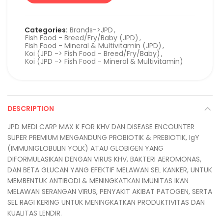
Categories:
Brands->JPD
,
Fish Food - Breed/Fry/Baby (JPD)
,
Fish Food - Mineral & Multivitamin (JPD)
,
Koi (JPD -> Fish Food - Breed/Fry/Baby)
,
Koi (JPD -> Fish Food - Mineral & Multivitamin)
DESCRIPTION
JPD MEDI CARP MAX K FOR KHV DAN DISEASE ENCOUNTER
SUPER PREMIUM MENGANDUNG PROBIOTIK & PREBIOTIK, IgY
(IMMUNIGLOBULIN YOLK) ATAU GLOBIGEN YANG
DIFORMULASIKAN DENGAN VIRUS KHV, BAKTERI AEROMONAS,
DAN BETA GLUCAN YANG EFEKTIF MELAWAN SEL KANKER, UNTUK
MEMBENTUK ANTIBODI & MENINGKATKAN IMUNITAS IKAN
MELAWAN SERANGAN VIRUS, PENYAKIT AKIBAT PATOGEN, SERTA
SEL RAGI KERING UNTUK MENINGKATKAN PRODUKTIVITAS DAN
KUALITAS LENDIR.