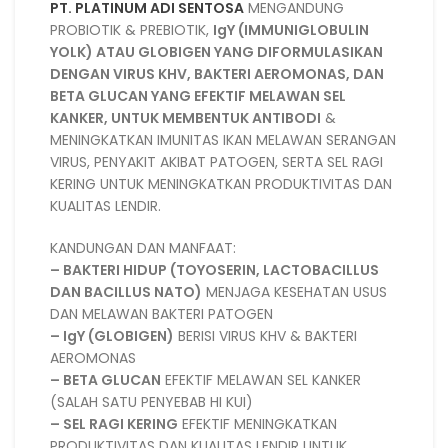
PT. PLATINUM ADI SENTOSA
MENGANDUNG
PROBIOTIK & PREBIOTIK,
IgY (IMMUNIGLOBULIN
YOLK) ATAU GLOBIGEN YANG DIFORMULASIKAN
DENGAN VIRUS KHV, BAKTERI AEROMONAS, DAN
BETA GLUCAN YANG EFEKTIF MELAWAN SEL
KANKER, UNTUK MEMBENTUK ANTIBODI
&
MENINGKATKAN IMUNITAS IKAN MELAWAN SERANGAN
VIRUS, PENYAKIT AKIBAT PATOGEN, SERTA SEL RAGI
KERING UNTUK MENINGKATKAN PRODUKTIVITAS DAN
KUALITAS LENDIR.
KANDUNGAN DAN MANFAAT:
– BAKTERI HIDUP (TOYOSERIN, LACTOBACILLUS
DAN BACILLUS NATO)
MENJAGA KESEHATAN USUS
DAN MELAWAN BAKTERI PATOGEN
– IgY (GLOBIGEN)
BERISI VIRUS KHV & BAKTERI
AEROMONAS
– BETA GLUCAN
EFEKTIF MELAWAN SEL KANKER
(SALAH SATU PENYEBAB HI KUI)
– SEL RAGI KERING
EFEKTIF MENINGKATKAN
PRODUKTIVITAS DAN KUALITAS LENDIR UNTUK