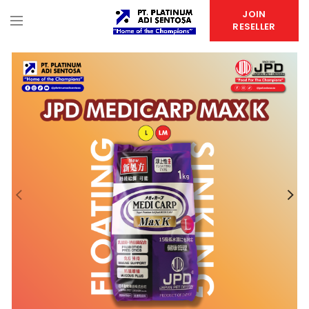
JOIN
RESELLER