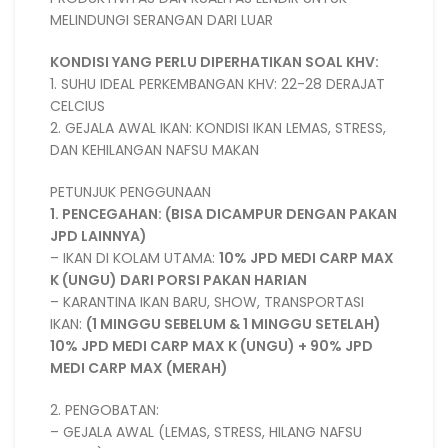
MELINDUNGI SERANGAN DARI LUAR
KONDISI YANG PERLU DIPERHATIKAN SOAL KHV:
1. SUHU IDEAL PERKEMBANGAN KHV: 22-28 DERAJAT
CELCIUS
2. GEJALA AWAL IKAN: KONDISI IKAN LEMAS, STRESS,
DAN KEHILANGAN NAFSU MAKAN
PETUNJUK PENGGUNAAN
1. PENCEGAHAN: (BISA DICAMPUR DENGAN PAKAN
JPD LAINNYA)
– IKAN DI KOLAM UTAMA:
10% JPD MEDI CARP MAX
K (UNGU) DARI PORSI PAKAN HARIAN
– KARANTINA IKAN BARU, SHOW, TRANSPORTASI
IKAN:
(1 MINGGU SEBELUM & 1 MINGGU SETELAH)
10% JPD MEDI CARP MAX K (UNGU) + 90% JPD
MEDI CARP MAX (MERAH)
2. PENGOBATAN:
– GEJALA AWAL (LEMAS, STRESS, HILANG NAFSU