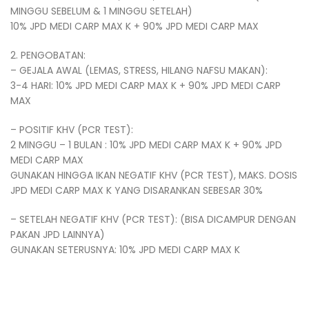
MINGGU SEBELUM & 1 MINGGU SETELAH)
10% JPD MEDI CARP MAX K + 90% JPD MEDI CARP MAX
2. PENGOBATAN:
– GEJALA AWAL (LEMAS, STRESS, HILANG NAFSU MAKAN):
3-4 HARI: 10% JPD MEDI CARP MAX K + 90% JPD MEDI CARP
MAX
– POSITIF KHV (PCR TEST):
2 MINGGU – 1 BULAN : 10% JPD MEDI CARP MAX K + 90% JPD
MEDI CARP MAX
GUNAKAN HINGGA IKAN NEGATIF KHV (PCR TEST), MAKS. DOSIS
JPD MEDI CARP MAX K YANG DISARANKAN SEBESAR 30%
– SETELAH NEGATIF KHV (PCR TEST): (BISA DICAMPUR DENGAN
PAKAN JPD LAINNYA)
GUNAKAN SETERUSNYA: 10% JPD MEDI CARP MAX K