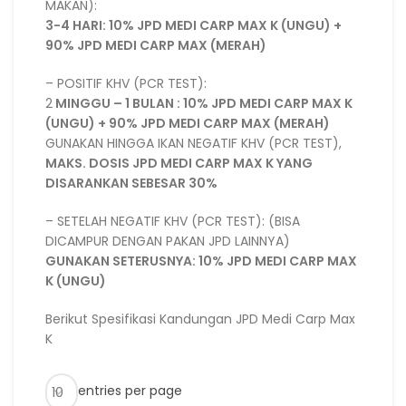
MAKAN):
3-4 HARI: 10% JPD MEDI CARP MAX K (UNGU) +
90% JPD MEDI CARP MAX (MERAH)
– POSITIF KHV (PCR TEST):
2
MINGGU – 1 BULAN : 10% JPD MEDI CARP MAX K
(UNGU) + 90% JPD MEDI CARP MAX (MERAH)
GUNAKAN HINGGA IKAN NEGATIF KHV (PCR TEST),
MAKS. DOSIS JPD MEDI CARP MAX K YANG
DISARANKAN SEBESAR 30%
– SETELAH NEGATIF KHV (PCR TEST): (BISA
DICAMPUR DENGAN PAKAN JPD LAINNYA)
GUNAKAN SETERUSNYA: 10% JPD MEDI CARP MAX
K (UNGU)
Berikut Spesifikasi Kandungan JPD Medi Carp Max
K
entries per page