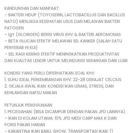
KANDUNGAN DAN MANFAAT:
– BAKTERI HIDUP (TOYOSERIN, LACTOBACILLUS DAN BACILLUS
NATO) MENJAGA KESEHATAN USUS DAN MELAWAN BAKTERI
PATOGEN
– IgY (GLOBIGEN) BERISI VIRUS KHV & BAKTERI AEROMONAS
– BETA GLUCAN EFEKTIF MELAWAN SEL KANKER (SALAH SATU
PENYEBAB HI KUI)
– SEL RAGI KERING EFEKTIF MENINGKATKAN PRODUKTIVITAS
DAN KUALITAS LENDIR UNTUK MELINDUNGI SERANGAN DARI LUAR
KONDISI YANG PERLU DIPERHATIKAN SOAL KHV:
1. SUHU IDEAL PERKEMBANGAN KHV: 22-28 DERAJAT CELCIUS
2. GEJALA AWAL IKAN: KONDISI IKAN LEMAS, STRESS, DAN
KEHILANGAN NAFSU MAKAN
PETUNJUK PENGGUNAAN
1. PECEGAHAN: (BISA DICAMPUR DENGAN PAKAN JPD LAINNYA)
– IKAN DI KOLAM UTAMA: 10% JPD MEDI CARP MAX K DARI
PORSI PAKAN HARIAN
– KARANTINA IKAN BARU, SHOW, TRANSPORTASI IKAN: (1