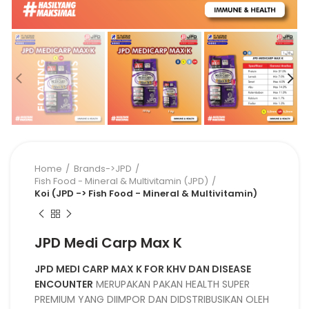
Home
Brands->JPD
Fish Food - Mineral & Multivitamin (JPD)
Koi (JPD -> Fish Food - Mineral & Multivitamin)
JPD Medi Carp Max K
JPD MEDI CARP MAX K FOR KHV DAN DISEASE
ENCOUNTER
MERUPAKAN PAKAN HEALTH SUPER
PREMIUM YANG DIIMPOR DAN DIDSTRIBUSIKAN OLEH