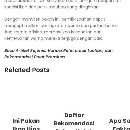
merusak kualitas air. Sesuaikan dosis dengan mengamati
kondisi ikan dan pertumbuhan yang diinginkan.
Dengan memberi pakan ini, pemilik Louhan dapat
mengoptimalkan peningkatan warna dan pertumbuhan
ikan secara efisien, memastikan kesehatan dan
kemewahan warna mereka terjaga dengan baik.
Baca Artikel Sejenis: Variasi Pelet untuk Louhan, dan
Rekomendasi Pelet Premium
Related Posts
Daftar
Ini Pakan
Apa Sa
Rekomendasi
Ikan Hias
Fakto