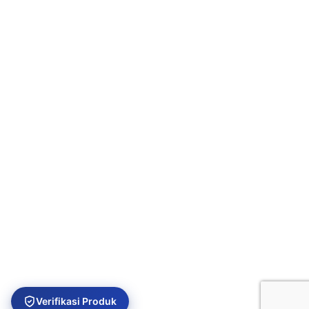
USEFUL LINKS
Privacy Policy
Returns
Terms & Conditions
Contact Us
Latest News
Our Sitemap
Verifikasi Produk