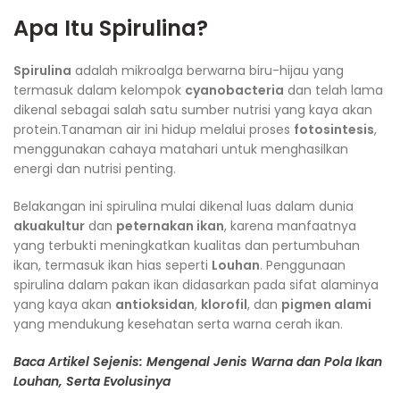
Apa Itu Spirulina?
Spirulina
adalah mikroalga berwarna biru-hijau yang
termasuk dalam kelompok
cyanobacteria
dan telah lama
dikenal sebagai salah satu sumber nutrisi yang kaya akan
protein.Tanaman air ini hidup melalui proses
fotosintesis
,
menggunakan cahaya matahari untuk menghasilkan
energi dan nutrisi penting.
Belakangan ini spirulina mulai dikenal luas dalam dunia
akuakultur
dan
peternakan ikan
, karena manfaatnya
yang terbukti meningkatkan kualitas dan pertumbuhan
ikan, termasuk ikan hias seperti
Louhan
. Penggunaan
spirulina dalam pakan ikan didasarkan pada sifat alaminya
yang kaya akan
antioksidan
,
klorofil
, dan
pigmen alami
yang mendukung kesehatan serta warna cerah ikan.
Baca Artikel Sejenis: Mengenal Jenis Warna dan Pola Ikan
Louhan, Serta Evolusinya