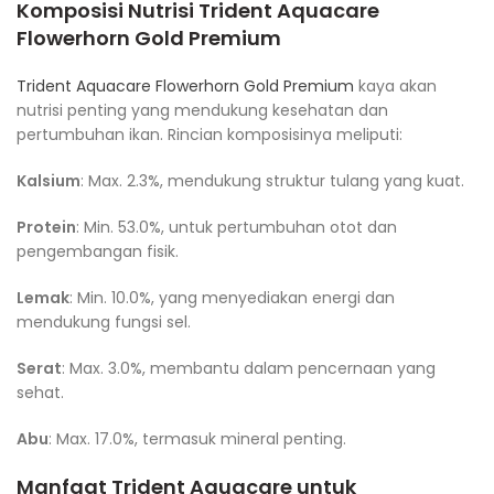
Komposisi Nutrisi
Trident Aquacare
Flowerhorn Gold Premium
Trident Aquacare Flowerhorn Gold Premium
kaya akan
nutrisi penting yang mendukung kesehatan dan
pertumbuhan ikan. Rincian komposisinya meliputi:
Kalsium
: Max. 2.3%, mendukung struktur tulang yang kuat.
Protein
: Min. 53.0%, untuk pertumbuhan otot dan
pengembangan fisik.
Lemak
: Min. 10.0%, yang menyediakan energi dan
mendukung fungsi sel.
Serat
: Max. 3.0%, membantu dalam pencernaan yang
sehat.
Abu
: Max. 17.0%, termasuk mineral penting.
Manfaat
Trident Aquacare
untuk