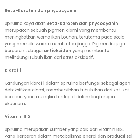
Beta-Karoten dan phycocyanin
Spirulina kaya akan
Beta-karoten dan phycocyanin
merupakan sebuah pigmen alami yang membantu
meningkatkan warna ikan Louhan, terutama pada skala
yang memiliki warna merah atau jingga. Pigmen ini juga
berperan sebagai
antioksidan
yang membantu
melindungi tubuh ikan dari stres oksidatif.
Klorofil
Kandungan klorofil dalam spirulina berfungsi sebagai agen
detoksifikasi alami, membersihkan tubuh ikan dari zat-zat
beracun yang mungkin terdapat dalam lingkungan
akuarium.
Vitamin B12
Spirulina merupakan sumber yang baik dari vitamin B12,
yang berperan dalam metabolisme energi dan produksi sel