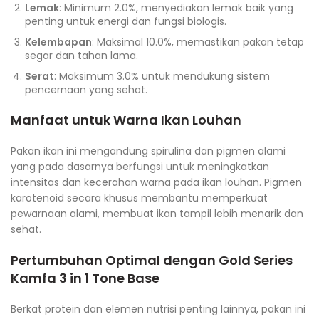
Lemak
: Minimum 2.0%, menyediakan lemak baik yang
penting untuk energi dan fungsi biologis.
Kelembapan
: Maksimal 10.0%, memastikan pakan tetap
segar dan tahan lama.
Serat
: Maksimum 3.0% untuk mendukung sistem
pencernaan yang sehat.
Manfaat untuk Warna Ikan Louhan
Pakan ikan ini mengandung spirulina dan pigmen alami
yang pada dasarnya berfungsi untuk meningkatkan
intensitas dan kecerahan warna pada ikan louhan. Pigmen
karotenoid secara khusus membantu memperkuat
pewarnaan alami, membuat ikan tampil lebih menarik dan
sehat.
Pertumbuhan Optimal dengan
Gold Series
Kamfa 3 in 1 Tone Base
Berkat protein dan elemen nutrisi penting lainnya, pakan ini