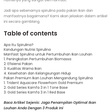
nutrisinya yang sangat bermanfaat.
Jadi apa sebenarnya spirulina pada pakan ikan dan
manfaatnya bagaimana? Kami akan jelaskan dalam artikel
ini secara gamblang.
Table of contents
Apa Itu Spirulina?
Kandungan Nutrisi Spirulina
Manfaat Spirulina untuk Pertumbuhan Ikan Louhan
1. Peningkatan Pertumbuhan Biomassa
2. Efisiensi Pakan
3. Kualitas Warna Ikan
4. Kesehatan dan Kelangsungan Hidup
Pakan Premium Ikan Louhan Mengandung Spirulina
1. Trident Aquacare Flowerhorn Gold Premium
2. Gold Series Kamfa 3 in 1 Tone Base
3. Gold Series Kamfa 3 in 1 Red Base
Baca Artikel Sejenis: Jaga Penampilan Optimal Ikan
Louhan Anda Dengan 3 Produk Ini