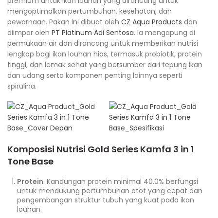
premium untuk ikan louhan yang dirancang untuk
mengoptimalkan pertumbuhan, kesehatan, dan
pewarnaan. Pakan ini dibuat oleh
CZ Aqua Products
dan
diimpor oleh
PT Platinum Adi Sentosa
. Ia mengapung di
permukaan air dan dirancang untuk memberikan nutrisi
lengkap bagi ikan louhan hias, termasuk probiotik, protein
tinggi, dan lemak sehat yang bersumber dari tepung ikan
dan udang serta komponen penting lainnya seperti
spirulina.
Komposisi Nutrisi
Gold Series Kamfa 3 in 1
Tone Base
Protein
: Kandungan protein minimal 40.0% berfungsi
untuk mendukung pertumbuhan otot yang cepat dan
pengembangan struktur tubuh yang kuat pada ikan
louhan.