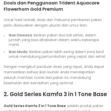
Dosis dan Penggunaan
Trident Aquacare
Flowerhorn Gold Premium
Untuk hasil terbaik, dosis dan frekuensi pemberian pakan
perlu disesuaikan dengan ukuran dan umur ikan:
Ikan Dewasa
: Berikan pakan dua kali sehari, dalam
jumlah yang bisa dihabiskan dalam waktu beberapa
menit.
Ikan Muda
: Berikan pakan lebih sering dalam porsi kecil
untuk mendukung pertumbuhan yang cepat dan sehat.
Dengan mengikuti panduan dosis yang tepat, Anda dapat
memastikan bahwa ikan louhan Anda mendapatkan
seluruh manfaat nutrisi dari pakan ini, mendukung
kesehatan dan keindahan yang optimal.
2. Gold Series Kamfa 3 in 1 Tone Base
Gold Series Kamfa 3 in 1 Tone Base
adalah produk pakan