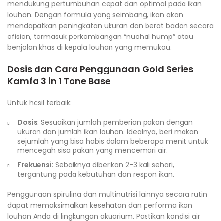
mendukung pertumbuhan cepat dan optimal pada ikan
louhan. Dengan formula yang seimbang, ikan akan
mendapatkan peningkatan ukuran dan berat badan secara
efisien, termasuk perkembangan “nuchal hump” atau
benjolan khas di kepala louhan yang memukau.
Dosis dan Cara Penggunaan
Gold Series
Kamfa 3 in 1 Tone Base
Untuk hasil terbaik:
Dosis
: Sesuaikan jumlah pemberian pakan dengan
ukuran dan jumlah ikan louhan. Idealnya, beri makan
sejumlah yang bisa habis dalam beberapa menit untuk
mencegah sisa pakan yang mencemari air.
Frekuensi
: Sebaiknya diberikan 2-3 kali sehari,
tergantung pada kebutuhan dan respon ikan.
Penggunaan spirulina dan multinutrisi lainnya secara rutin
dapat memaksimalkan kesehatan dan performa ikan
louhan Anda di lingkungan akuarium. Pastikan kondisi air