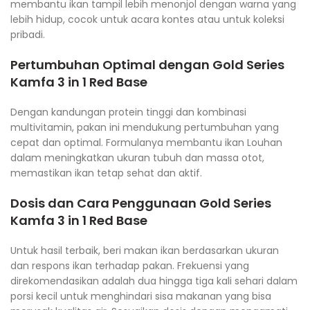
membantu ikan tampil lebih menonjol dengan warna yang
lebih hidup, cocok untuk acara kontes atau untuk koleksi
pribadi.
Pertumbuhan Optimal dengan
Gold Series
Kamfa 3 in 1 Red Base
Dengan kandungan protein tinggi dan kombinasi
multivitamin, pakan ini mendukung pertumbuhan yang
cepat dan optimal. Formulanya membantu ikan Louhan
dalam meningkatkan ukuran tubuh dan massa otot,
memastikan ikan tetap sehat dan aktif.
Dosis dan Cara Penggunaan
Gold Series
Kamfa 3 in 1 Red Base
Untuk hasil terbaik, beri makan ikan berdasarkan ukuran
dan respons ikan terhadap pakan. Frekuensi yang
direkomendasikan adalah dua hingga tiga kali sehari dalam
porsi kecil untuk menghindari sisa makanan yang bisa