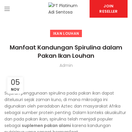
JOIN
RESELLER
IKAN LOUHAN
Manfaat Kandungan Spirulina dalam
Pakan Ikan Louhan
Admin
05
NOV
Sejarah penggunaan spirulina pada pakan ikan dapat
ditelusuri sejak zaman kuno, di mana mikroalga ini
digunakan oleh peradaban Aztec dan masyarakat Afrika
sebagai sumber protein penting. Dalam konteks akuakultur
dan pada pakan ikan, spirulina telah menjadi populer
sebagai
suplemen pakan alami
karena kandungan