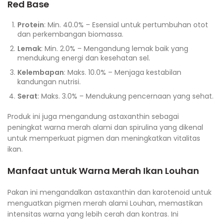
Red Base
Protein
: Min. 40.0% – Esensial untuk pertumbuhan otot
dan perkembangan biomassa.
Lemak
: Min. 2.0% – Mengandung lemak baik yang
mendukung energi dan kesehatan sel.
Kelembapan
: Maks. 10.0% – Menjaga kestabilan
kandungan nutrisi.
Serat
: Maks. 3.0% – Mendukung pencernaan yang sehat.
Produk ini juga mengandung astaxanthin sebagai
peningkat warna merah alami dan spirulina yang dikenal
untuk memperkuat pigmen dan meningkatkan vitalitas
ikan.
Manfaat untuk Warna Merah Ikan Louhan
Pakan ini mengandalkan astaxanthin dan karotenoid untuk
menguatkan pigmen merah alami Louhan, memastikan
intensitas warna yang lebih cerah dan kontras. Ini