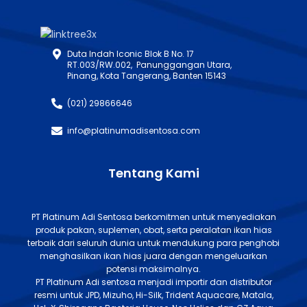
Duta Indah Iconic Blok B No. 17
RT.003/RW.002, Panunggangan Utara,
Pinang, Kota Tangerang, Banten 15143
(021) 29866646
info@platinumadisentosa.com
Tentang Kami
PT Platinum Adi Sentosa berkomitmen untuk menyediakan
produk pakan, suplemen, obat, serta peralatan ikan hias
terbaik dari seluruh dunia untuk mendukung para penghobi
menghasilkan ikan hias juara dengan mengeluarkan
potensi maksimalnya.
PT Platinum Adi sentosa menjadi importir dan distributor
resmi untuk JPD, Mizuho, Hi-Silk, Trident Aquacare, Matala,