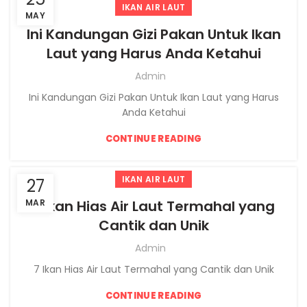
IKAN AIR LAUT
MAY
Ini Kandungan Gizi Pakan Untuk Ikan
Laut yang Harus Anda Ketahui
Admin
Ini Kandungan Gizi Pakan Untuk Ikan Laut yang Harus
Anda Ketahui
CONTINUE READING
IKAN AIR LAUT
27
MAR
7 Ikan Hias Air Laut Termahal yang
Cantik dan Unik
Admin
7 Ikan Hias Air Laut Termahal yang Cantik dan Unik
CONTINUE READING