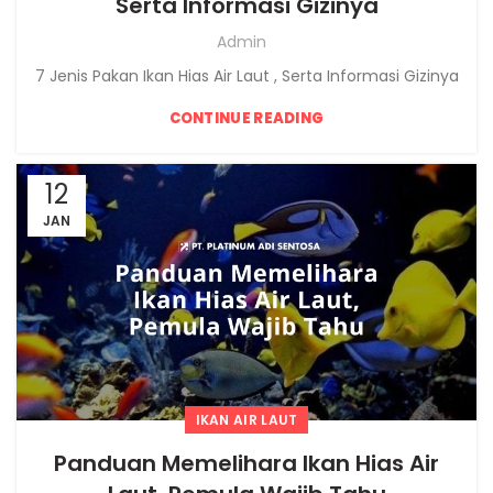
Serta Informasi Gizinya
Admin
7 Jenis Pakan Ikan Hias Air Laut , Serta Informasi Gizinya
CONTINUE READING
12
JAN
IKAN AIR LAUT
Panduan Memelihara Ikan Hias Air