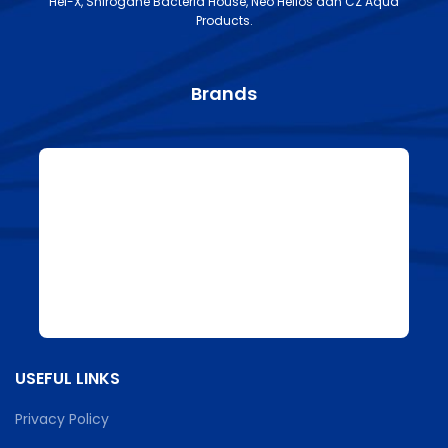
Hel-X, Shirogane Bacteria House, Neo Helios dan CZ Aqua
Products.
Brands
USEFUL LINKS
Privacy Policy