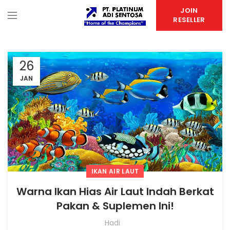
JOIN
RESELLER
26
JAN
IKAN AIR LAUT
Warna Ikan Hias Air Laut Indah Berkat
Pakan & Suplemen Ini!
Hadi