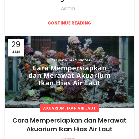
Admin
CONTINUE READING
29
JAN
,
AKUARIUM
IKAN AIR LAUT
Cara Mempersiapkan dan Merawat
Akuarium Ikan Hias Air Laut