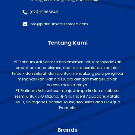
(021) 29866646
info@platinumadisentosa.com
Tentang Kami
PT Platinum Adi Sentosa berkomitmen untuk menyediakan
produk pakan, suplemen, obat, serta peralatan ikan hias
terbaik dari seluruh dunia untuk mendukung para penghobi
menghasilkan ikan hias juara dengan mengeluarkan
potensi maksimalnya.
PT Platinum Adi sentosa menjadi importir dan distributor
resmi untuk JPD, Mizuho, Hi-Silk, Trident Aquacare, Matala,
Hel-X, Shirogane Bacteria House, Neo Helios dan CZ Aqua
Products.
Brands