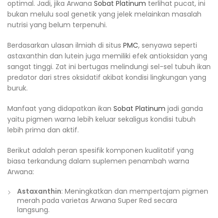
optimal. Jadi, jika Arwana
Sobat Platinum
terlihat pucat, ini
bukan melulu soal genetik yang jelek melainkan masalah
nutrisi yang belum terpenuhi.
Berdasarkan ulasan ilmiah di situs
PMC
, senyawa seperti
astaxanthin dan lutein juga memiliki efek antioksidan yang
sangat tinggi. Zat ini bertugas melindungi sel-sel tubuh ikan
predator dari stres oksidatif akibat kondisi lingkungan yang
buruk.
Manfaat yang didapatkan ikan
Sobat Platinum
jadi ganda
yaitu pigmen warna lebih keluar sekaligus kondisi tubuh
lebih prima dan aktif.
Berikut adalah peran spesifik komponen kualitatif yang
biasa terkandung dalam suplemen penambah warna
Arwana:
Astaxanthin
: Meningkatkan dan mempertajam pigmen
merah pada varietas Arwana Super Red secara
langsung.