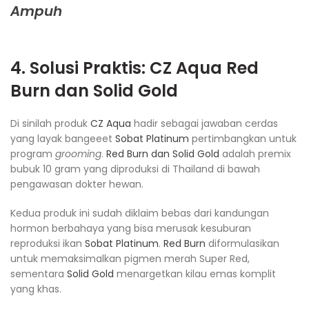
Ampuh
4. Solusi Praktis:
CZ Aqua Red
Burn dan Solid Gold
Di sinilah produk
CZ Aqua
hadir sebagai jawaban cerdas
yang layak bangeeet
Sobat Platinum
pertimbangkan untuk
program
grooming
.
Red Burn dan Solid Gold
adalah premix
bubuk 10 gram yang diproduksi di Thailand di bawah
pengawasan dokter hewan.
Kedua produk ini sudah diklaim bebas dari kandungan
hormon berbahaya yang bisa merusak kesuburan
reproduksi ikan
Sobat Platinum
.
Red Burn
diformulasikan
untuk memaksimalkan pigmen merah Super Red,
sementara
Solid Gold
menargetkan kilau emas komplit
yang khas.