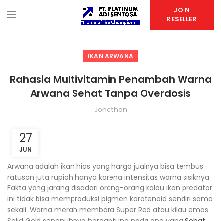
JOIN
RESELLER
IKAN ARWANA
Rahasia Multivitamin Penambah Warna
Arwana Sehat Tanpa Overdosis
Jonathan
27
JUN
Arwana adalah ikan hias yang harga jualnya bisa tembus
ratusan juta rupiah hanya karena intensitas warna sisiknya.
Fakta yang jarang disadari orang-orang kalau ikan predator
ini tidak bisa memproduksi pigmen karotenoid sendiri sama
sekali. Warna merah membara Super Red atau kilau emas
Solid Gold sepenuhnya bergantung pada apa yang
Sobat