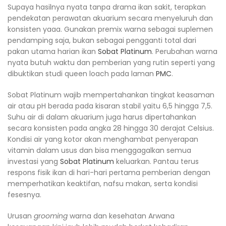
Supaya hasilnya nyata tanpa drama ikan sakit, terapkan
pendekatan perawatan akuarium secara menyeluruh dan
konsisten yaaa. Gunakan premix warna sebagai suplemen
pendamping saja, bukan sebagai pengganti total dari
pakan utama harian ikan
Sobat Platinum
. Perubahan warna
nyata butuh waktu dan pemberian yang rutin seperti yang
dibuktikan studi queen loach pada laman
PMC
.
Sobat Platinum wajib mempertahankan tingkat keasaman
air atau pH berada pada kisaran stabil yaitu 6,5 hingga 7,5.
Suhu air di dalam akuarium juga harus dipertahankan
secara konsisten pada angka 28 hingga 30 derajat Celsius.
Kondisi air yang kotor akan menghambat penyerapan
vitamin dalam usus dan bisa menggagalkan semua
investasi yang
Sobat Platinum
keluarkan. Pantau terus
respons fisik ikan di hari-hari pertama pemberian dengan
memperhatikan keaktifan, nafsu makan, serta kondisi
fesesnya.
Urusan
grooming
warna dan kesehatan Arwana