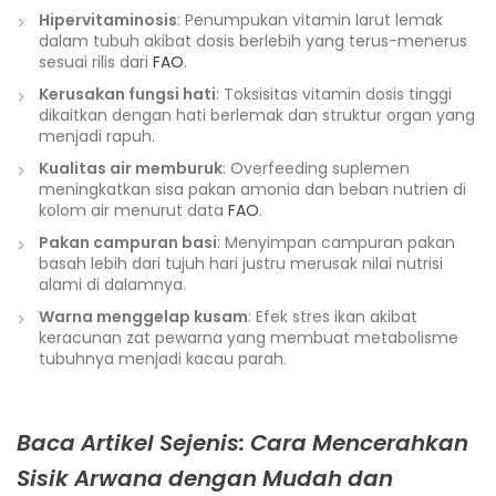
Hipervitaminosis
: Penumpukan vitamin larut lemak
dalam tubuh akibat dosis berlebih yang terus-menerus
sesuai rilis dari
FAO
.
Kerusakan fungsi hati
: Toksisitas vitamin dosis tinggi
dikaitkan dengan hati berlemak dan struktur organ yang
menjadi rapuh.
Kualitas air memburuk
: Overfeeding suplemen
meningkatkan sisa pakan amonia dan beban nutrien di
kolom air menurut data
FAO
.
Pakan campuran basi
: Menyimpan campuran pakan
basah lebih dari tujuh hari justru merusak nilai nutrisi
alami di dalamnya.
Warna menggelap kusam
: Efek stres ikan akibat
keracunan zat pewarna yang membuat metabolisme
tubuhnya menjadi kacau parah.
Baca Artikel Sejenis: Cara Mencerahkan
Sisik Arwana dengan Mudah dan