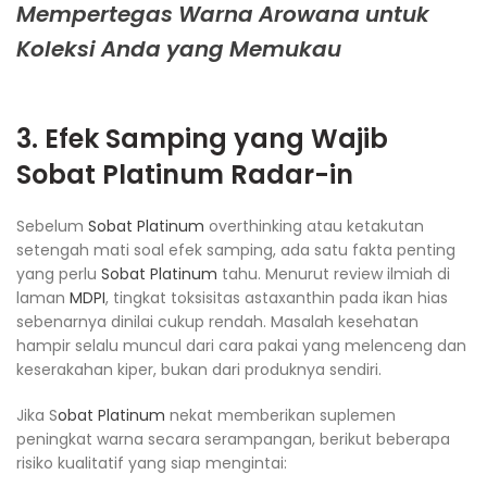
Mempertegas Warna Arowana untuk
Koleksi Anda yang Memukau
3. Efek Samping yang Wajib
Sobat Platinum
Radar-in
Sebelum
Sobat Platinum
overthinking atau ketakutan
setengah mati soal efek samping, ada satu fakta penting
yang perlu
Sobat Platinum
tahu. Menurut review ilmiah di
laman
MDPI
, tingkat toksisitas astaxanthin pada ikan hias
sebenarnya dinilai cukup rendah. Masalah kesehatan
hampir selalu muncul dari cara pakai yang melenceng dan
keserakahan kiper, bukan dari produknya sendiri.
Jika S
obat Platinum
nekat memberikan suplemen
peningkat warna secara serampangan, berikut beberapa
risiko kualitatif yang siap mengintai: