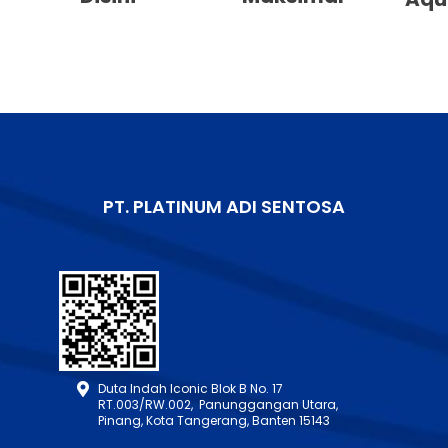
PT. PLATINUM ADI SENTOSA
Duta Indah Iconic Blok B No. 17
RT.003/RW.002, Panunggangan Utara,
Pinang, Kota Tangerang, Banten 15143