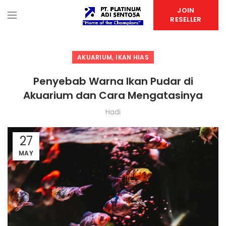
JOIN
RESELLER
,
AKUARIUM
IKAN HIAS
Penyebab Warna Ikan Pudar di
Akuarium dan Cara Mengatasinya
Hadi
27
MAY