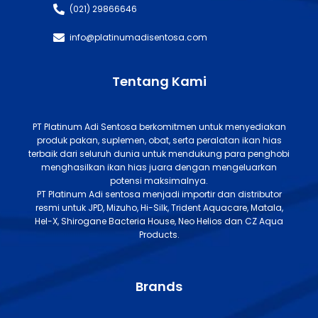
(021) 29866646
info@platinumadisentosa.com
Tentang Kami
PT Platinum Adi Sentosa berkomitmen untuk menyediakan
produk pakan, suplemen, obat, serta peralatan ikan hias
terbaik dari seluruh dunia untuk mendukung para penghobi
menghasilkan ikan hias juara dengan mengeluarkan
potensi maksimalnya.
PT Platinum Adi sentosa menjadi importir dan distributor
resmi untuk JPD, Mizuho, Hi-Silk, Trident Aquacare, Matala,
Hel-X, Shirogane Bacteria House, Neo Helios dan CZ Aqua
Products.
Brands