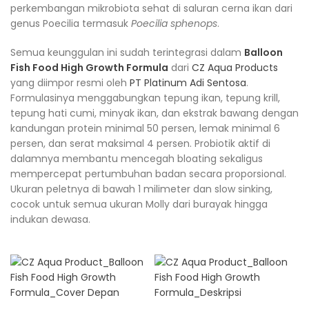
perkembangan mikrobiota sehat di saluran cerna ikan dari
genus Poecilia termasuk
Poecilia sphenops
.
Semua keunggulan ini sudah terintegrasi dalam
Balloon
Fish Food High Growth Formula
dari
CZ Aqua Products
yang diimpor resmi oleh
PT Platinum Adi Sentosa
.
Formulasinya menggabungkan tepung ikan, tepung krill,
tepung hati cumi, minyak ikan, dan ekstrak bawang dengan
kandungan protein minimal 50 persen, lemak minimal 6
persen, dan serat maksimal 4 persen. Probiotik aktif di
dalamnya membantu mencegah bloating sekaligus
mempercepat pertumbuhan badan secara proporsional.
Ukuran peletnya di bawah 1 milimeter dan slow sinking,
cocok untuk semua ukuran Molly dari burayak hingga
indukan dewasa.