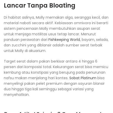
Lancar Tanpa Bloating
Di habitat aslinya, Molly memakan alga, serangga kecil, dan
material nabati secara aktif. Kebiasaan omnivora ini berarti
sistem pencernaan Molly membutuhkan asupan serat
untuk menjaga motilitas usus tetap lancar. Menurut
panduan perawatan dari
Fishkeeping World
, bayam, selada,
dan zucchini yang diblansir adalah sumber serat terbaik
untuk Molly di akuarium.
Target serat dalam pakan berkisar antara 4 hingga 6
persen dari komposisi total. Kekurangan serat bisa memicu
kembung atau konstipasi yang berujung pada penurunan
nafsu makan menjelang hari kontes.
Sobat Platinum
bisa
menyelingi pakan pelet premium dengan sayuran blansir
dua hingga tiga kali seminggu sebagai variasi yang
menyehatkan.