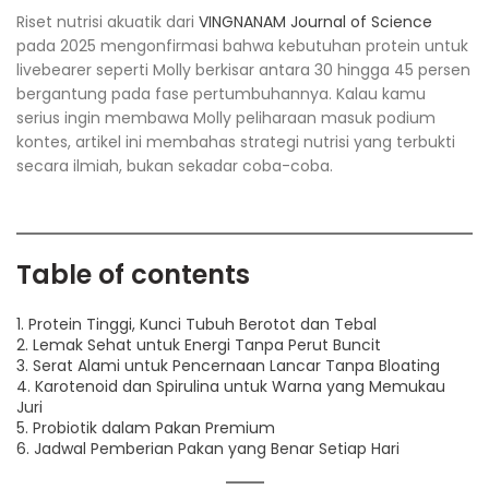
Riset nutrisi akuatik dari
VINGNANAM Journal of Science
pada 2025 mengonfirmasi bahwa kebutuhan protein untuk
livebearer seperti Molly berkisar antara 30 hingga 45 persen
bergantung pada fase pertumbuhannya. Kalau kamu
serius ingin membawa Molly peliharaan masuk podium
kontes, artikel ini membahas strategi nutrisi yang terbukti
secara ilmiah, bukan sekadar coba-coba.
Table of contents
1. Protein Tinggi, Kunci Tubuh Berotot dan Tebal
2. Lemak Sehat untuk Energi Tanpa Perut Buncit
3. Serat Alami untuk Pencernaan Lancar Tanpa Bloating
4. Karotenoid dan Spirulina untuk Warna yang Memukau
Juri
5. Probiotik dalam Pakan Premium
6. Jadwal Pemberian Pakan yang Benar Setiap Hari