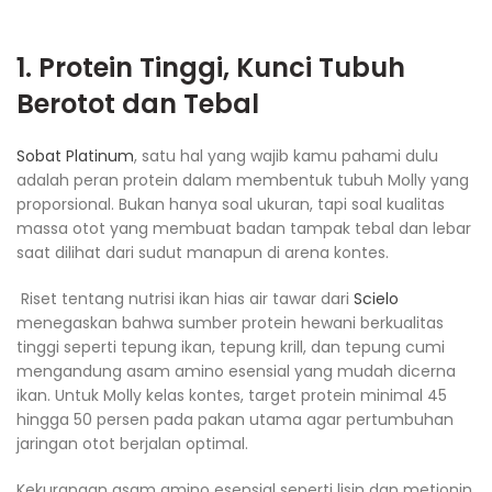
1. Protein Tinggi, Kunci Tubuh
Berotot dan Tebal
Sobat Platinum
, satu hal yang wajib kamu pahami dulu
adalah peran protein dalam membentuk tubuh Molly yang
proporsional. Bukan hanya soal ukuran, tapi soal kualitas
massa otot yang membuat badan tampak tebal dan lebar
saat dilihat dari sudut manapun di arena kontes.
Riset tentang nutrisi ikan hias air tawar dari
Scielo
menegaskan bahwa sumber protein hewani berkualitas
tinggi seperti tepung ikan, tepung krill, dan tepung cumi
mengandung asam amino esensial yang mudah dicerna
ikan. Untuk Molly kelas kontes, target protein minimal 45
hingga 50 persen pada pakan utama agar pertumbuhan
jaringan otot berjalan optimal.
Kekurangan asam amino esensial seperti lisin dan metionin