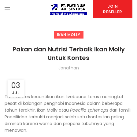
JOIN
RESELLER
IKAN MOLLY
Pakan dan Nutrisi Terbaik Ikan Molly
Untuk Kontes
Jonathan
03
JUL
Tren kontes kecantikan ikan livebearer terus meningkat
pesat di kalangan penghobi Indonesia dalam beberapa
tahun terakhir. Ikan Molly atau
Poecilia sphenops
dari famili
Poeciliidae terbukti menjadi salah satu kontestan paling
diminati karena warna dan proporsi tubuhnya yang
menawan.