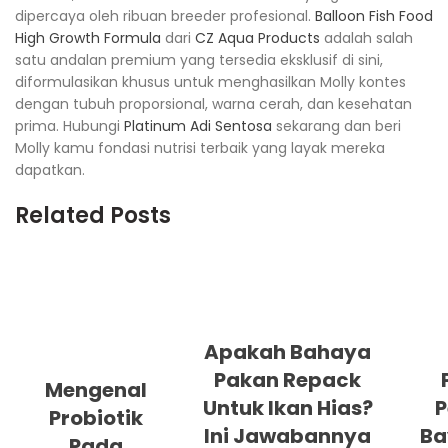
dipercaya oleh ribuan breeder profesional.
Balloon Fish Food
High Growth Formula
dari
CZ Aqua Products
adalah salah
satu andalan premium yang tersedia eksklusif di sini,
diformulasikan khusus untuk menghasilkan Molly kontes
dengan tubuh proporsional, warna cerah, dan kesehatan
prima. Hubungi
Platinum Adi Sentosa
sekarang dan beri
Molly kamu fondasi nutrisi terbaik yang layak mereka
dapatkan.
Related Posts
Apakah Bahaya
Pakan Repack
Mengenal
Untuk Ikan Hias?
P
Probiotik
Ini Jawabannya
Ba
Pada