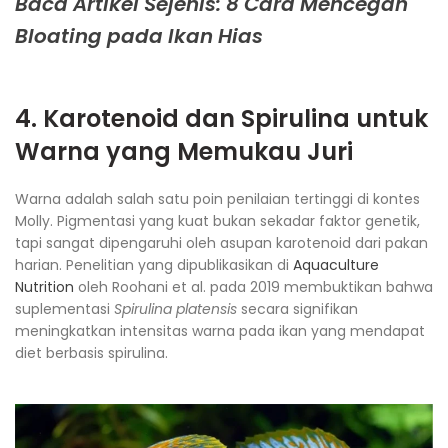
Baca Artikel Sejenis: 8 Cara Mencegah
Bloating pada Ikan Hias
4. Karotenoid dan Spirulina untuk
Warna yang Memukau Juri
Warna adalah salah satu poin penilaian tertinggi di kontes
Molly. Pigmentasi yang kuat bukan sekadar faktor genetik,
tapi sangat dipengaruhi oleh asupan karotenoid dari pakan
harian. Penelitian yang dipublikasikan di
Aquaculture
Nutrition
oleh Roohani et al. pada 2019 membuktikan bahwa
suplementasi
Spirulina platensis
secara signifikan
meningkatkan intensitas warna pada ikan yang mendapat
diet berbasis spirulina.