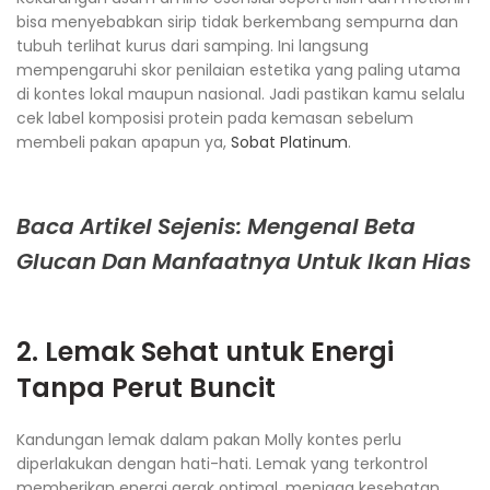
bisa menyebabkan sirip tidak berkembang sempurna dan
tubuh terlihat kurus dari samping. Ini langsung
mempengaruhi skor penilaian estetika yang paling utama
di kontes lokal maupun nasional. Jadi pastikan kamu selalu
cek label komposisi protein pada kemasan sebelum
membeli pakan apapun ya,
Sobat Platinum
.
Baca Artikel Sejenis: Mengenal Beta
Glucan Dan Manfaatnya Untuk Ikan Hias
2. Lemak Sehat untuk Energi
Tanpa Perut Buncit
Kandungan lemak dalam pakan Molly kontes perlu
diperlakukan dengan hati-hati. Lemak yang terkontrol
memberikan energi gerak optimal, menjaga kesehatan