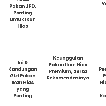
Y
Pakan JPD,
Penting
Untuk Ikan
Hias
Keunggulan
Ini 5
Pakan Ikan Hias
Kandungan
Pe
Premium, Serta
Gizi Pakan
P
Rekomendasinya
Ikan Hias
Hi
yang
Penting
Ko