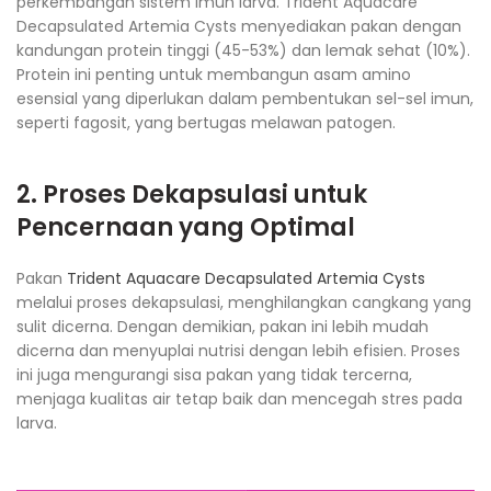
perkembangan sistem imun larva. Trident Aquacare
Decapsulated Artemia Cysts menyediakan pakan dengan
kandungan protein tinggi (45-53%) dan lemak sehat (10%).
Protein ini penting untuk membangun asam amino
esensial yang diperlukan dalam pembentukan sel-sel imun,
seperti fagosit, yang bertugas melawan patogen.
2. Proses Dekapsulasi untuk
Pencernaan yang Optimal
Pakan
Trident Aquacare Decapsulated Artemia Cysts
melalui proses dekapsulasi, menghilangkan cangkang yang
sulit dicerna. Dengan demikian, pakan ini lebih mudah
dicerna dan menyuplai nutrisi dengan lebih efisien. Proses
ini juga mengurangi sisa pakan yang tidak tercerna,
menjaga kualitas air tetap baik dan mencegah stres pada
larva.