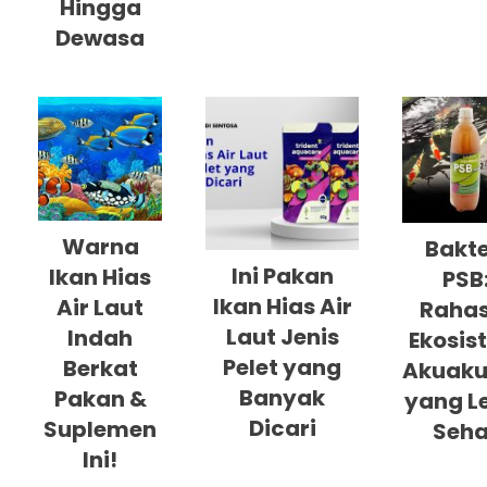
Hingga
Dewasa
Warna
Bakte
Ini Pakan
Ikan Hias
PSB
Ikan Hias Air
Air Laut
Rahas
Laut Jenis
Indah
Ekosis
Pelet yang
Berkat
Akuaku
Banyak
Pakan &
yang L
Dicari
Suplemen
Seha
Ini!