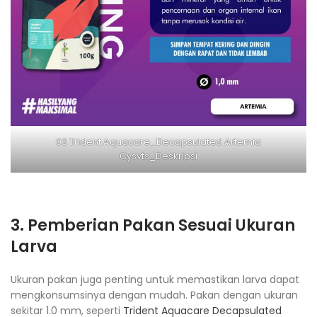
03 Trident Aquacare_Decapsulated Artemia
Cysyts_Deskripsi
3. Pemberian Pakan Sesuai Ukuran
Larva
Ukuran pakan juga penting untuk memastikan larva dapat
mengkonsumsinya dengan mudah. Pakan dengan ukuran
sekitar 1.0 mm, seperti
Trident Aquacare Decapsulated