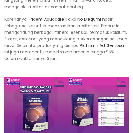
langsung melemahkan sistem imun larva. Untuk itu,
mengelola kualitas air sangat penting.
Karenanya
Trident Aquacare Taiko No Megumi
hadir
sebagai solusi untuk menstabilkan kualitas air. Produk ini
mengandung berbagai mineral esensial, termasuk kalsium,
fosfor, dan zinc, yang mendukung perkembangan sel imun
larva. Selain itu, produk yang diimpo
Platinum Adi Sentosa
ini juga membantu menetralkan amonia hingga 95%
dalam waktu hanya 3 jam.