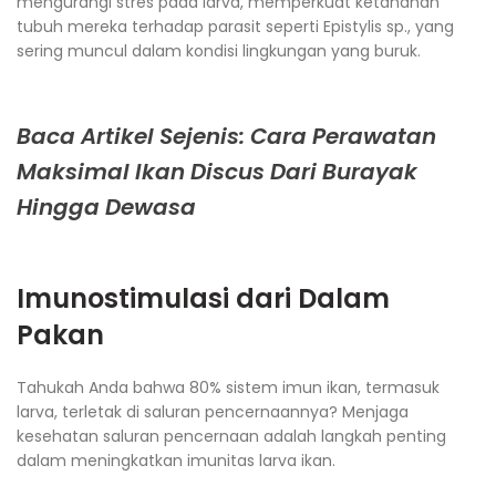
mengurangi stres pada larva, memperkuat ketahanan
tubuh mereka terhadap parasit seperti Epistylis sp., yang
sering muncul dalam kondisi lingkungan yang buruk.
Baca Artikel Sejenis: Cara Perawatan
Maksimal Ikan Discus Dari Burayak
Hingga Dewasa
Imunostimulasi dari Dalam
Pakan
Tahukah Anda bahwa 80% sistem imun ikan, termasuk
larva, terletak di saluran pencernaannya? Menjaga
kesehatan saluran pencernaan adalah langkah penting
dalam meningkatkan imunitas larva ikan.