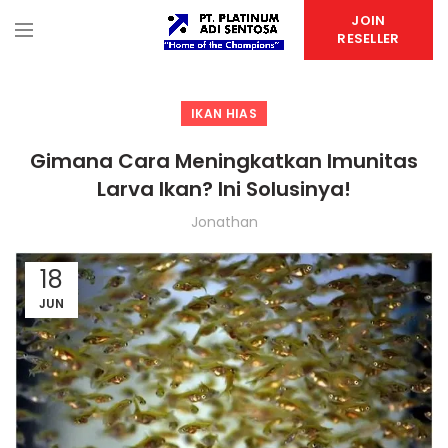
JOIN
RESELLER
IKAN HIAS
Gimana Cara Meningkatkan Imunitas
Larva Ikan? Ini Solusinya!
Jonathan
18
JUN