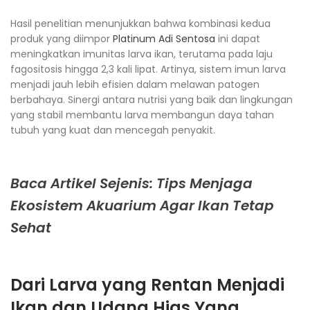
Hasil penelitian menunjukkan bahwa kombinasi kedua
produk yang diimpor
Platinum Adi Sentosa
ini dapat
meningkatkan imunitas larva ikan, terutama pada laju
fagositosis hingga 2,3 kali lipat. Artinya, sistem imun larva
menjadi jauh lebih efisien dalam melawan patogen
berbahaya. Sinergi antara nutrisi yang baik dan lingkungan
yang stabil membantu larva membangun daya tahan
tubuh yang kuat dan mencegah penyakit.
Baca Artikel Sejenis: Tips Menjaga
Ekosistem Akuarium Agar Ikan Tetap
Sehat
Dari Larva yang Rentan Menjadi
Ikan dan Udang Hias Yang