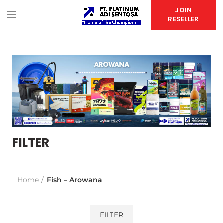
JOIN
RESELLER
FILTER
Home
Fish – Arowana
FILTER