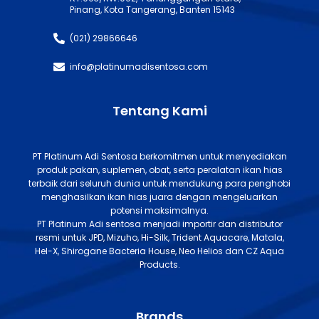
Pinang, Kota Tangerang, Banten 15143
(021) 29866646
info@platinumadisentosa.com
Tentang Kami
PT Platinum Adi Sentosa berkomitmen untuk menyediakan
produk pakan, suplemen, obat, serta peralatan ikan hias
terbaik dari seluruh dunia untuk mendukung para penghobi
menghasilkan ikan hias juara dengan mengeluarkan
potensi maksimalnya.
PT Platinum Adi sentosa menjadi importir dan distributor
resmi untuk JPD, Mizuho, Hi-Silk, Trident Aquacare, Matala,
Hel-X, Shirogane Bacteria House, Neo Helios dan CZ Aqua
Products.
Brands