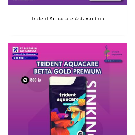
Trident Aquacare Astaxanthin