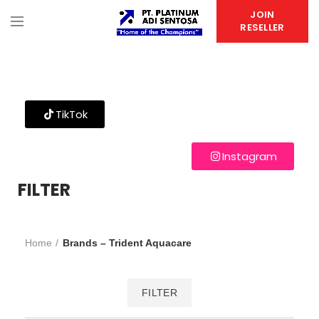
JOIN
RESELLER
TikTok
Instagram
FILTER
Home
Brands – Trident Aquacare
FILTER