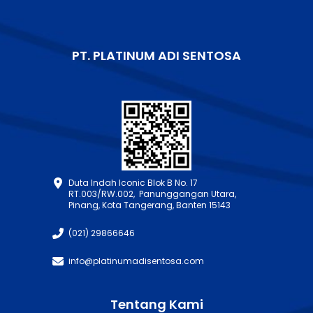
PT. PLATINUM ADI SENTOSA
Duta Indah Iconic Blok B No. 17
RT.003/RW.002, Panunggangan Utara,
Pinang, Kota Tangerang, Banten 15143
(021) 29866646
info@platinumadisentosa.com
Tentang Kami