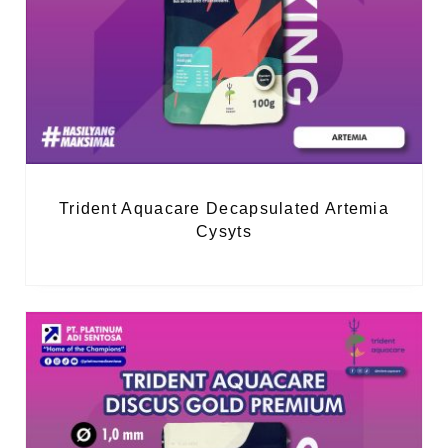
Trident Aquacare Decapsulated Artemia
Cysyts