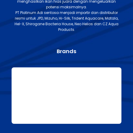
menghasilkan ikan hias juara dengan mengeluarkan
potensi maksimalnya.
PT Platinum Adi sentosa menjadi importir dan distributor
resmi untuk JPD, Mizuho, Hi-Silk, Trident Aquacare, Matala,
Hel-X, Shirogane Bacteria House, Neo Helios dan CZ Aqua
Products.
Brands