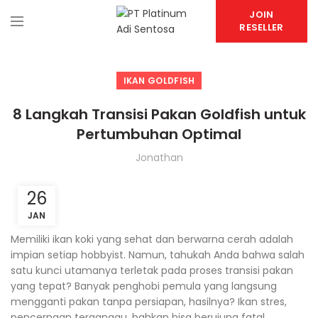
JOIN
RESELLER
IKAN GOLDFISH
8 Langkah Transisi Pakan Goldfish untuk
Pertumbuhan Optimal
Jonathan
26
JAN
Memiliki ikan koki yang sehat dan berwarna cerah adalah
impian setiap hobbyist. Namun, tahukah Anda bahwa salah
satu kunci utamanya terletak pada proses transisi pakan
yang tepat? Banyak penghobi pemula yang langsung
mengganti pakan tanpa persiapan, hasilnya? Ikan stres,
pencernaan terganggu, bahkan bisa berujung fatal.