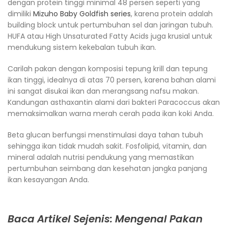
dengan protein tinggi minimal 48 persen seperti yang
dimiliki
Mizuho Baby Goldfish series
, karena protein adalah
building block untuk pertumbuhan sel dan jaringan tubuh.
HUFA atau High Unsaturated Fatty Acids juga krusial untuk
mendukung sistem kekebalan tubuh ikan.
Carilah pakan dengan komposisi tepung krill dan tepung
ikan tinggi, idealnya di atas 70 persen, karena bahan alami
ini sangat disukai ikan dan merangsang nafsu makan.
Kandungan asthaxantin alami dari bakteri Paracoccus akan
memaksimalkan warna merah cerah pada ikan koki Anda.
Beta glucan berfungsi menstimulasi daya tahan tubuh
sehingga ikan tidak mudah sakit. Fosfolipid, vitamin, dan
mineral adalah nutrisi pendukung yang memastikan
pertumbuhan seimbang dan kesehatan jangka panjang
ikan kesayangan Anda.
Baca Artikel Sejenis: Mengenal Pakan