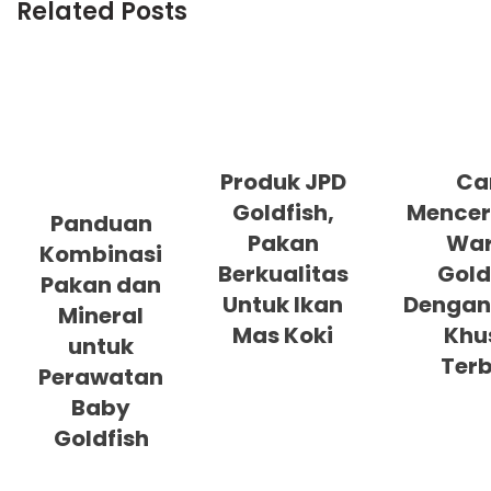
Related Posts
Produk JPD
Ca
Goldfish,
Mence
Panduan
Pakan
Wa
Kombinasi
Berkualitas
Gold
Pakan dan
Untuk Ikan
Dengan
Mineral
Mas Koki
Khu
untuk
Terb
Perawatan
Baby
Goldfish