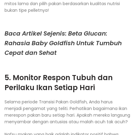
mitos lama dan pilih pakan berdasarkan kualitas nutrisi
bukan tipe pelletnya!
Baca Artikel Sejenis: Beta Glucan:
Rahasia Baby Goldfish Untuk Tumbuh
Cepat dan Sehat
5. Monitor Respon Tubuh dan
Perilaku Ikan Setiap Hari
Selama periode Transisi Pakan Goldfish, Anda harus
menjadi pengamat yang teliti. Perhatikan bagaimana ikan
merespon pakan baru setiap hari. Apakah mereka langsung
menyambar dengan antusias atau malah acuh tak acuh?
Nafsu makan yang baik adalah indikator positif bahwa