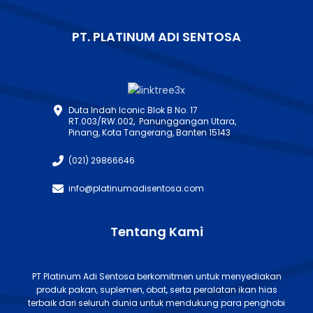
PT. PLATINUM ADI SENTOSA
Duta Indah Iconic Blok B No. 17
RT.003/RW.002, Panunggangan Utara,
Pinang, Kota Tangerang, Banten 15143
(021) 29866646
info@platinumadisentosa.com
Tentang Kami
PT Platinum Adi Sentosa berkomitmen untuk menyediakan
produk pakan, suplemen, obat, serta peralatan ikan hias
terbaik dari seluruh dunia untuk mendukung para penghobi